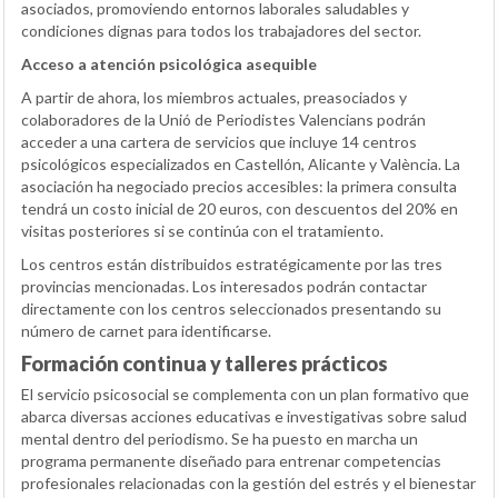
asociados, promoviendo entornos laborales saludables y
condiciones dignas para todos los trabajadores del sector.
Acceso a atención psicológica asequible
A partir de ahora, los miembros actuales, preasociados y
colaboradores de la Unió de Periodistes Valencians podrán
acceder a una cartera de servicios que incluye 14 centros
psicológicos especializados en Castellón, Alicante y València. La
asociación ha negociado precios accesibles: la primera consulta
tendrá un costo inicial de 20 euros, con descuentos del 20% en
visitas posteriores si se continúa con el tratamiento.
Los centros están distribuidos estratégicamente por las tres
provincias mencionadas. Los interesados podrán contactar
directamente con los centros seleccionados presentando su
número de carnet para identificarse.
Formación continua y talleres prácticos
El servicio psicosocial se complementa con un plan formativo que
abarca diversas acciones educativas e investigativas sobre salud
mental dentro del periodismo. Se ha puesto en marcha un
programa permanente diseñado para entrenar competencias
profesionales relacionadas con la gestión del estrés y el bienestar