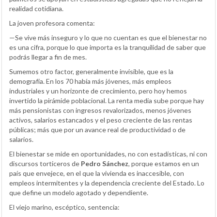
realidad cotidiana.
La joven profesora comenta:
—Se vive más inseguro y lo que no cuentan es que el bienestar no
es una cifra, porque lo que importa es la tranquilidad de saber que
podrás llegar a fin de mes.
Sumemos otro factor, generalmente invisible, que es la
demografía. En los 70 había más jóvenes, más empleos
industriales y un horizonte de crecimiento, pero hoy hemos
invertido la pirámide poblacional. La renta media sube porque hay
más pensionistas con ingresos revalorizados, menos jóvenes
activos, salarios estancados y el peso creciente de las rentas
públicas; más que por un avance real de productividad o de
salarios.
El bienestar se mide en oportunidades, no con estadísticas, ni con
discursos torticeros de
Pedro Sánchez
, porque estamos en un
país que envejece, en el que la vivienda es inaccesible, con
empleos intermitentes y la dependencia creciente del Estado. Lo
que define un modelo agotado y dependiente.
El viejo marino, escéptico, sentencia: