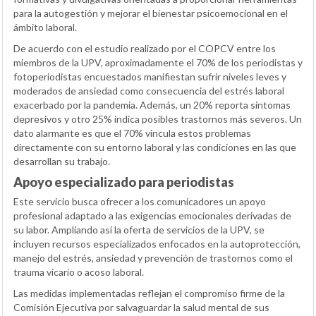
para la autogestión y mejorar el bienestar psicoemocional en el
ámbito laboral.
De acuerdo con el estudio realizado por el COPCV entre los
miembros de la UPV, aproximadamente el 70% de los periodistas y
fotoperiodistas encuestados manifiestan sufrir niveles leves y
moderados de ansiedad como consecuencia del estrés laboral
exacerbado por la pandemia. Además, un 20% reporta síntomas
depresivos y otro 25% indica posibles trastornos más severos. Un
dato alarmante es que el 70% vincula estos problemas
directamente con su entorno laboral y las condiciones en las que
desarrollan su trabajo.
Apoyo especializado para periodistas
Este servicio busca ofrecer a los comunicadores un apoyo
profesional adaptado a las exigencias emocionales derivadas de
su labor. Ampliando así la oferta de servicios de la UPV, se
incluyen recursos especializados enfocados en la autoprotección,
manejo del estrés, ansiedad y prevención de trastornos como el
trauma vicario o acoso laboral.
Las medidas implementadas reflejan el compromiso firme de la
Comisión Ejecutiva por salvaguardar la salud mental de sus