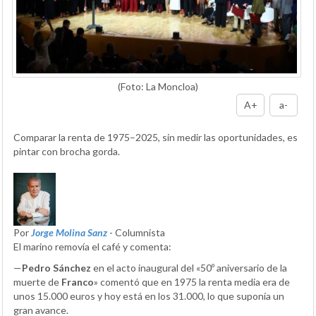
(Foto: La Moncloa)
A+
a-
Comparar la renta de 1975–2025, sin medir las oportunidades, es
pintar con brocha gorda.
Por
Jorge Molina Sanz
- Columnista
El marino removía el café y comenta:
—
Pedro Sánchez
en el acto inaugural del «50º aniversario de la
muerte de
Franco
» comentó que en 1975 la renta media era de
unos 15.000 euros y hoy está en los 31.000, lo que suponía un
gran avance.