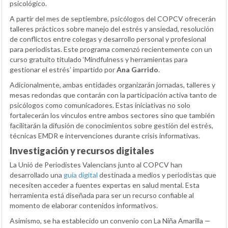
psicológico.
A partir del mes de septiembre, psicólogos del COPCV ofrecerán
talleres prácticos sobre manejo del estrés y ansiedad, resolución
de conflictos entre colegas y desarrollo personal y profesional
para periodistas. Este programa comenzó recientemente con un
curso gratuito titulado ‘Mindfulness y herramientas para
gestionar el estrés’ impartido por
Ana Garrido
.
Adicionalmente, ambas entidades organizarán jornadas, talleres y
mesas redondas que contarán con la participación activa tanto de
psicólogos como comunicadores. Estas iniciativas no solo
fortalecerán los vínculos entre ambos sectores sino que también
facilitarán la difusión de conocimientos sobre gestión del estrés,
técnicas EMDR e intervenciones durante crisis informativas.
Investigación y recursos digitales
La Unió de Periodistes Valencians junto al COPCV han
desarrollado una
guía digital
destinada a medios y periodistas que
necesiten acceder a fuentes expertas en salud mental. Esta
herramienta está diseñada para ser un recurso confiable al
momento de elaborar contenidos informativos.
Asimismo, se ha establecido un convenio con La Niña Amarilla —