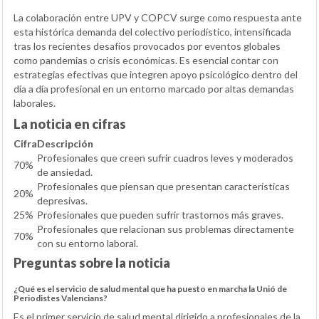
La colaboración entre UPV y COPCV surge como respuesta ante
esta histórica demanda del colectivo periodístico, intensificada
tras los recientes desafíos provocados por eventos globales
como pandemias o crisis económicas. Es esencial contar con
estrategias efectivas que integren apoyo psicológico dentro del
día a día profesional en un entorno marcado por altas demandas
laborales.
La noticia en cifras
Cifra
Descripción
Profesionales que creen sufrir cuadros leves y moderados
70%
de ansiedad.
Profesionales que piensan que presentan características
20%
depresivas.
25%
Profesionales que pueden sufrir trastornos más graves.
Profesionales que relacionan sus problemas directamente
70%
con su entorno laboral.
Preguntas sobre la noticia
¿Qué es el servicio de salud mental que ha puesto en marcha la Unió de
Periodistes Valencians?
Es el primer servicio de salud mental dirigido a profesionales de la