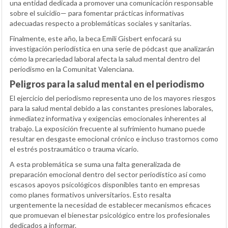
una entidad dedicada a promover una comunicación responsable
sobre el suicidio— para fomentar prácticas informativas
adecuadas respecto a problemáticas sociales y sanitarias.
Finalmente, este año, la beca Emili Gisbert enfocará su
investigación periodística en una serie de pódcast que analizarán
cómo la precariedad laboral afecta la salud mental dentro del
periodismo en la Comunitat Valenciana.
Peligros para la salud mental en el periodismo
El ejercicio del periodismo representa uno de los mayores riesgos
para la salud mental debido a las constantes presiones laborales,
inmediatez informativa y exigencias emocionales inherentes al
trabajo. La exposición frecuente al sufrimiento humano puede
resultar en desgaste emocional crónico e incluso trastornos como
el estrés postraumático o trauma vicario.
A esta problemática se suma una falta generalizada de
preparación emocional dentro del sector periodístico así como
escasos apoyos psicológicos disponibles tanto en empresas
como planes formativos universitarios. Esto resalta
urgentemente la necesidad de establecer mecanismos eficaces
que promuevan el bienestar psicológico entre los profesionales
dedicados a informar.