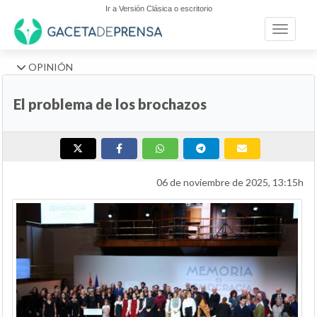
Ir a Versión Clásica o escritorio
Toggle n
OPINIÓN
El problema de los brochazos
06 de noviembre de 2025, 13:15h