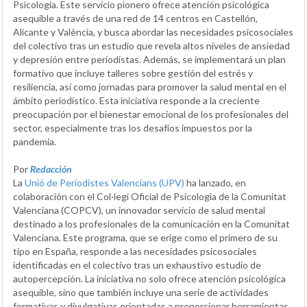
Psicologia. Este servicio pionero ofrece atención psicológica
asequible a través de una red de 14 centros en Castellón,
Alicante y València, y busca abordar las necesidades psicosociales
del colectivo tras un estudio que revela altos niveles de ansiedad
y depresión entre periodistas. Además, se implementará un plan
formativo que incluye talleres sobre gestión del estrés y
resiliencia, así como jornadas para promover la salud mental en el
ámbito periodístico. Esta iniciativa responde a la creciente
preocupación por el bienestar emocional de los profesionales del
sector, especialmente tras los desafíos impuestos por la
pandemia.
Por
Redacción
La
Unió de Periodistes Valencians (UPV)
ha lanzado, en
colaboración con el Col·legi Oficial de Psicologia de la Comunitat
Valenciana (COPCV), un innovador servicio de salud mental
destinado a los profesionales de la comunicación en la Comunitat
Valenciana. Este programa, que se erige como el primero de su
tipo en España, responde a las necesidades psicosociales
identificadas en el colectivo tras un exhaustivo estudio de
autopercepción. La iniciativa no solo ofrece atención psicológica
asequible, sino que también incluye una serie de actividades
formativas y divulgativas orientadas a proporcionar herramientas