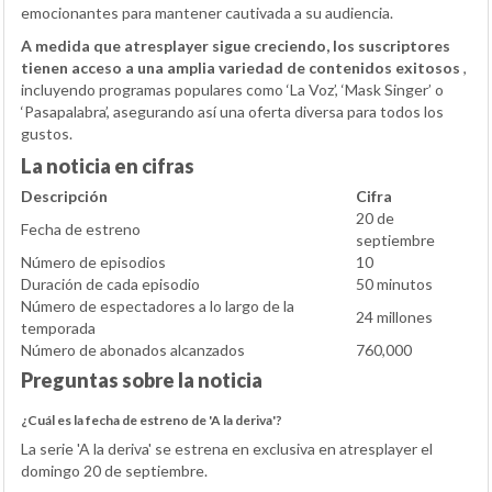
emocionantes para mantener cautivada a su audiencia.
A medida que atresplayer sigue creciendo, los suscriptores
tienen acceso a una amplia variedad de contenidos exitosos
,
incluyendo programas populares como ‘La Voz’, ‘Mask Singer’ o
‘Pasapalabra’, asegurando así una oferta diversa para todos los
gustos.
La noticia en cifras
Descripción
Cifra
20 de
Fecha de estreno
septiembre
Número de episodios
10
Duración de cada episodio
50 minutos
Número de espectadores a lo largo de la
24 millones
temporada
Número de abonados alcanzados
760,000
Preguntas sobre la noticia
¿Cuál es la fecha de estreno de 'A la deriva'?
La serie 'A la deriva' se estrena en exclusiva en atresplayer el
domingo 20 de septiembre.