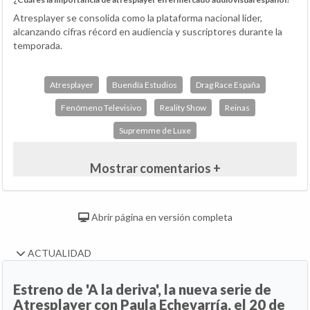
Atresplayer se consolida como la plataforma nacional líder,
alcanzando cifras récord en audiencia y suscriptores durante la
temporada.
Atresplayer
Buendía Estudios
Drag Race España
Fenómeno Televisivo
Reality Show
Reinas
Supremme de Luxe
Mostrar comentarios +
Abrir página en versión completa
ACTUALIDAD
Estreno de 'A la deriva', la nueva serie de
Atresplayer con Paula Echevarría, el 20 de