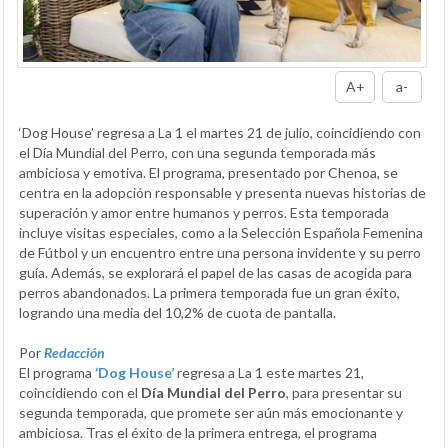
A+
a-
‘Dog House’ regresa a La 1 el martes 21 de julio, coincidiendo con
el Día Mundial del Perro, con una segunda temporada más
ambiciosa y emotiva. El programa, presentado por Chenoa, se
centra en la adopción responsable y presenta nuevas historias de
superación y amor entre humanos y perros. Esta temporada
incluye visitas especiales, como a la Selección Española Femenina
de Fútbol y un encuentro entre una persona invidente y su perro
guía. Además, se explorará el papel de las casas de acogida para
perros abandonados. La primera temporada fue un gran éxito,
logrando una media del 10,2% de cuota de pantalla.
Por
Redacción
El programa
‘Dog House’
regresa a La 1 este martes 21,
coincidiendo con el
Día Mundial del Perro
, para presentar su
segunda temporada, que promete ser aún más emocionante y
ambiciosa. Tras el éxito de la primera entrega, el programa