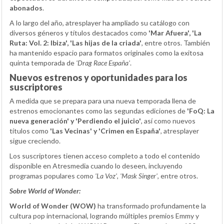
abonados
.
A lo largo del año, atresplayer ha ampliado su catálogo con
diversos géneros y títulos destacados como
'Mar Afuera', 'La
Ruta: Vol. 2: Ibiza', 'Las hijas de la criada'
, entre otros. También
ha mantenido espacio para formatos originales como la exitosa
quinta temporada de
'Drag Race España'
.
Nuevos estrenos y oportunidades para los
suscriptores
A medida que se prepara para una nueva temporada llena de
estrenos emocionantes como las segundas ediciones de
'FoQ: La
nueva generación' y 'Perdiendo el juicio'
, así como nuevos
títulos como
'Las Vecinas' y 'Crimen en España'
, atresplayer
sigue creciendo.
Los suscriptores tienen acceso completo a todo el contenido
disponible en Atresmedia cuando lo deseen, incluyendo
programas populares como
'La Voz'
,
'Mask Singer'
, entre otros.
Sobre World of Wonder:
World of Wonder (WOW)
ha transformado profundamente la
cultura pop internacional, logrando múltiples premios Emmy y