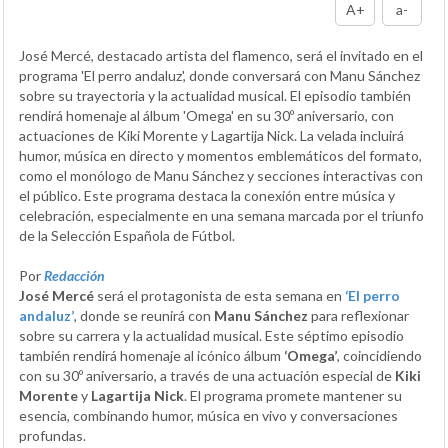
A+
a-
José Mercé, destacado artista del flamenco, será el invitado en el
programa 'El perro andaluz', donde conversará con Manu Sánchez
sobre su trayectoria y la actualidad musical. El episodio también
rendirá homenaje al álbum 'Omega' en su 30º aniversario, con
actuaciones de Kiki Morente y Lagartija Nick. La velada incluirá
humor, música en directo y momentos emblemáticos del formato,
como el monólogo de Manu Sánchez y secciones interactivas con
el público. Este programa destaca la conexión entre música y
celebración, especialmente en una semana marcada por el triunfo
de la Selección Española de Fútbol.
Por
Redacción
José Mercé
será el protagonista de esta semana en
‘El perro
andaluz’
, donde se reunirá con
Manu Sánchez
para reflexionar
sobre su carrera y la actualidad musical. Este séptimo episodio
también rendirá homenaje al icónico álbum
‘Omega’
, coincidiendo
con su 30º aniversario, a través de una actuación especial de
Kiki
Morente
y
Lagartija Nick
. El programa promete mantener su
esencia, combinando humor, música en vivo y conversaciones
profundas.