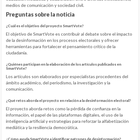
medios de comunicación y sociedad civil.
Preguntas sobre la noticia
¿Cuál es el objetivo del proyecto SmartVote?
El objetivo de SmartVote es contribuir al debate sobre el impacto
de la desinformación en los procesos electorales y ofrecer
herramientas para fortalecer el pensamiento crítico de la
ciudadanía.
¿Quiénes participan en la elaboración de los artículos publicados en
SmartVote?
Los artículos son elaborados por especialistas procedentes del
ámbito académico, del periodismo, la investigación y la
comunicación.
¿Qué retos aborda el proyecto en relación a la desinformación electoral?
El proyecto aborda retos como la pérdida de confianza en la
información, el papel de las plataformas digitales, el uso de la
inteligencia artificial y estrategias para reforzar la alfabetización
mediática y la resiliencia democrática.
¿Cómo ayuda SmartVote a identificar patrones de desinformación?