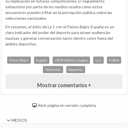
su implicación en futuras competiciones. El seguimiento
exhaustivo por parte de los medios resalta cómo estos
encuentros pueden influir en la percepción pública sobre las
selecciones nacionales.
En resumen, el éxito de La 1 con el Países Bajos-España es un
claro indicador del poder del deporte para atraer audiencias
masivas y generar conversación tanto dentro como fuera del
ámbito deportivo.
Países Bajos
España
UEFA Nations League
La 1
Fútbol
Televisión
Deportes
Mostrar comentarios +
Abrir página en versión completa
MEDIOS