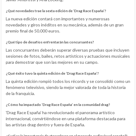
¿Qué novedades trae la sexta edición de ‘Drag Race España’?
La nueva edición contará con importantes y numerosas
novedades y giros inéditos en su mecánica, además de un gran
premio final de 50.000 euros.
¿Qué tipo de desafíos enfrentarán las concursantes?
Las concursantes deberán superar diversas pruebas que incluyen
sesiones de fotos, bailes, retos artísticos y actuaciones musicales
para demostrar que son las mejores en su campo.
¿Qué éxito tuvo la quinta edición de ‘Drag Race España’?
La quinta edición rompió todos los récords y se consolidó como un
fenómeno televisivo, siendo la mejor valorada de toda la historia
de la franquicia.
¿Cómo ha impactado ‘Drag Race España’ en la comunidad drag?
'Drag Race España' ha revolucionado el panorama artístico
internacional, convirtiéndose en una plataforma destacada para
las artistas drag dentro y fuera de España.
¿Cuál es la importancia de atresplayer en el mercado audiovisual español?