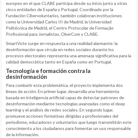
europeo en el que CLABE participa desde su inicio junto a otras
cinco entidades de España y Portugal. Coordinado por la
Fundación Cibervoluntarios, también colaboran instituciones
como la Universidad Carlos III de Madrid, la Universidad
Politécnica de Madrid, el Centro Protocolar de Formação
Profissional para Jornalistas, OberCom y CLABE.
SmartVote surge en respuesta a una realidad alarmante: la
desinformación que circula en redes sociales durante los
procesos electorales representa una amenaza significativa para la
calidad democrática tanto en España como en Portugal.
Tecnología e formación contra la
desinformación
Para combatir esta problemática, el proyecto implementa dos
líneas de acción. En primer lugar, desarrolla una herramienta
basada en inteligencia artificial capaz de detectar patrones de
desinformación mediante tecnologías avanzadas como el deep
learning y el análisis de redes sociales. En segundo lugar,
promueve acciones formativas dirigidas a profesionales del
periodismo, educadores y voluntarios que luego transmitirán este
conocimiento a los ciudadanos para fomentar un uso responsable
de la información.