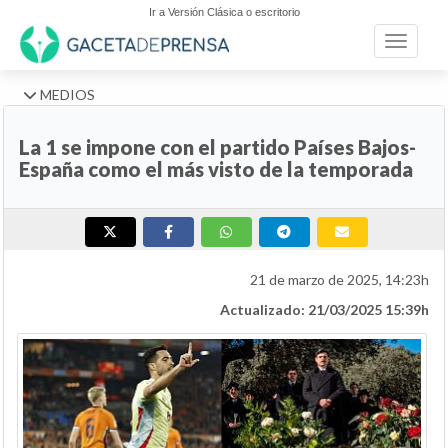
Ir a Versión Clásica o escritorio
Toggle n
MEDIOS
La 1 se impone con el partido Países Bajos-
España como el más visto de la temporada
21 de marzo de 2025, 14:23h
Actualizado: 21/03/2025 15:39h