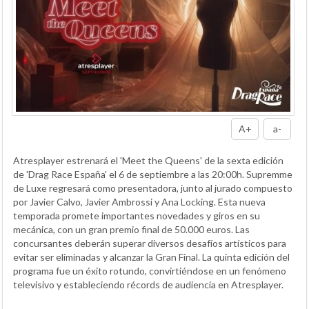
A+
a-
Atresplayer estrenará el 'Meet the Queens' de la sexta edición
de 'Drag Race España' el 6 de septiembre a las 20:00h. Supremme
de Luxe regresará como presentadora, junto al jurado compuesto
por Javier Calvo, Javier Ambrossi y Ana Locking. Esta nueva
temporada promete importantes novedades y giros en su
mecánica, con un gran premio final de 50.000 euros. Las
concursantes deberán superar diversos desafíos artísticos para
evitar ser eliminadas y alcanzar la Gran Final. La quinta edición del
programa fue un éxito rotundo, convirtiéndose en un fenómeno
televisivo y estableciendo récords de audiencia en Atresplayer.