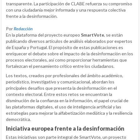
transparente. La participación de CLABE refuerza su compromiso
con una ciudadanía mejor informada y una respuesta colectiva
frente a la desinformación.
Por
Redacción
En la plataforma del proyecto europeo
SmartVote
, se están
publicando diversos artículos de análisis elaborados por expertos
de España y Portugal. El propósito de estas publicaciones es
enriquecer el debate sobre el impacto de la desinformación en los
procesos electorales, así como proporcionar herramientas que
fortalezcan el pensamiento crítico entre los ciudadanos.
Los textos, creados por profesionales del ámbito académico,
periodístico, investigativo y comunicacional, abordan los
principales desafíos que presenta la desinformación en el
contexto electoral. Entre estos retos se encuentran la
disminución de la confianza en la información, el papel crucial de
las plataformas digitales, el uso de inteligencia artificial y las
estrategias para mejorar la alfabetización mediática y la resiliencia
democrática.
Iniciativa europea frente a la desinformación
Estas iniciativas son parte integral de SmartVote, un proyecto