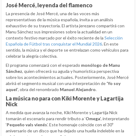
José Mercé, leyenda del flamenco
La presencia de José Mercé, una de las voces más
representativas de la música española, invita a un análisis
exhaustivo de su trayectoria. El artista jerezano compartirá con
Manu Sánchez sus impresiones sobre la actualidad en un
contexto festivo marcado por el éxito reciente de la
Selección
Española de Fútbol tras conquistar el Mundial 2026
. En este
sentido, la música y el deporte se entrelazan como vehículos para
celebrar la alegría colectiva.
El programa comenzará con el esperado
monólogo de Manu
Sánchez
, quien ofrecerá su aguda y humorística perspectiva
sobre los acontecimientos actuales. Posteriormente, José Mercé
abrirá el segmento musical con una interpretación de
‘Yo soy
aquel’
, obra del renombrado
Manuel Alejandro
.
La música no para con Kiki Morente y Lagartija
Nick
A medida que avanza la noche, Kiki Morente y Lagartija Nick
tomarán el escenario para rendir tributo a ‘
Omega’
, interpretando
‘
Pequeño vals vienés
’. Este homenaje coincide con el 30º
aniversario de un disco que ha dejado una huella indeleble en la