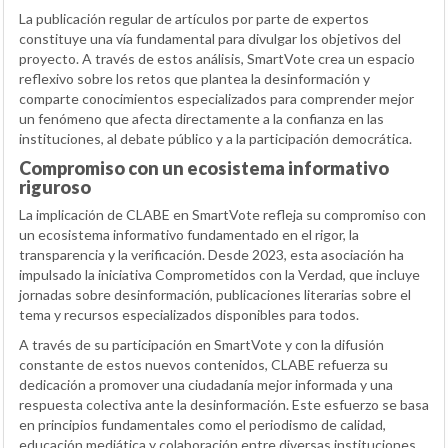
La publicación regular de artículos por parte de expertos
constituye una vía fundamental para divulgar los objetivos del
proyecto. A través de estos análisis, SmartVote crea un espacio
reflexivo sobre los retos que plantea la desinformación y
comparte conocimientos especializados para comprender mejor
un fenómeno que afecta directamente a la confianza en las
instituciones, al debate público y a la participación democrática.
Compromiso con un ecosistema informativo
riguroso
La implicación de CLABE en SmartVote refleja su compromiso con
un ecosistema informativo fundamentado en el rigor, la
transparencia y la verificación. Desde 2023, esta asociación ha
impulsado la iniciativa Comprometidos con la Verdad, que incluye
jornadas sobre desinformación, publicaciones literarias sobre el
tema y recursos especializados disponibles para todos.
A través de su participación en SmartVote y con la difusión
constante de estos nuevos contenidos, CLABE refuerza su
dedicación a promover una ciudadanía mejor informada y una
respuesta colectiva ante la desinformación. Este esfuerzo se basa
en principios fundamentales como el periodismo de calidad,
educación mediática y colaboración entre diversas instituciones,