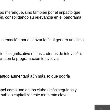
uipo merengue, sino también por el impacto que
sión, consolidando su relevancia en el panorama
 La emoción por alcanzar la final generó un clima
ecto significativo en las cadenas de televisión.
rte en la programación televisiva.
 partido aumentará aún más, lo que podría
 papel como uno de los clubes más seguidos y
 sabido capitalizar este momento clave.