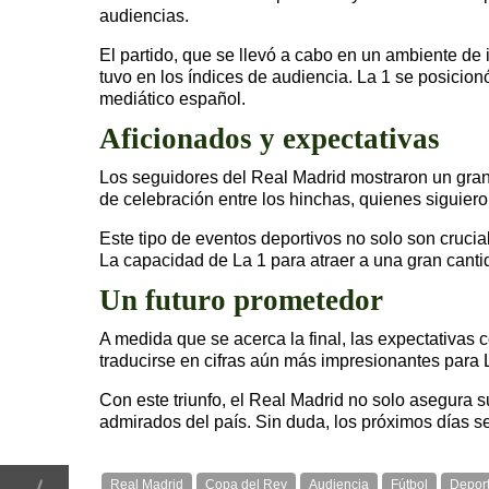
audiencias.
El partido, que se llevó a cabo en un ambiente de
tuvo en los índices de audiencia. La 1 se posicion
mediático español.
Aficionados y expectativas
Los seguidores del Real Madrid mostraron un gran i
de celebración entre los hinchas, quienes siguiero
Este tipo de eventos deportivos no solo son crucia
La capacidad de La 1 para atraer a una gran canti
Un futuro prometedor
A medida que se acerca la final, las expectativas 
traducirse en cifras aún más impresionantes para 
Con este triunfo, el Real Madrid no solo asegura s
admirados del país. Sin duda, los próximos días s
Real Madrid
Copa del Rey
Audiencia
Fútbol
Depor