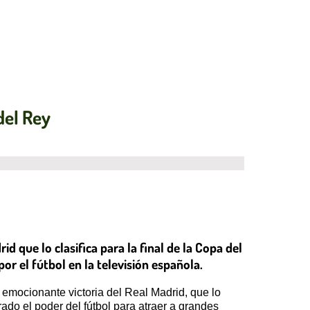
del Rey
d que lo clasifica para la final de la Copa del
r el fútbol en la televisión española.
 emocionante victoria del Real Madrid, que lo
rado el poder del fútbol para atraer a grandes