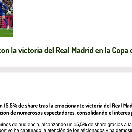
con la victoria del Real Madrid en la Copa 
n 15,5% de share tras la emocionante victoria del Real Madri
ción de numerosos espectadores, consolidando el interés po
rminos de audiencia, alcanzando un
15,5%
de share gracias a la
eportivo ha capturado la atención de los aficionados y ha demost