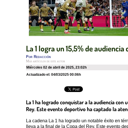
La 1 logra un 15,5% de audiencia 
Por
Redacción
Más artículos de este autor
miércoles 02 de abril de 2025
,
23:02h
Actualizado el:
04/03/2025 00:06h
La 1 ha logrado conquistar a la audiencia con u
Rey. Este evento deportivo ha captado la aten
La cadena La 1 ha logrado un notable éxito en té
lleva a la final de la Copa del Rey. Este evento d