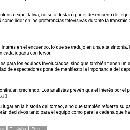
 intensa expectativa, no solo destacó por el desempeño del eq
ó como líder en las preferencias televisivas durante la transmi
nterés en el encuentro, lo que se tradujo en una alta sintonía.
n cada jugada con fervor.
les para los equipos involucrados, sino que también tienen un ef
dad de espectadores pone de manifiesto la importancia del depo
continúan creciendo. Los analistas prevén que el interés por el
La 1.
u lugar en la historia del torneo, sino que también refuerza su
erán decisivos tanto para el equipo como para la cadena que ha
tes
Televisión
Eventos