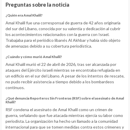
Preguntas sobre la noticia
¿Quién era Amal Khalil?
Amal Khalil fue una corresponsal de guerra de 42 años originaria
del sur del Líbano, conocida por su valentía y dedicación al cubrir
los acontecimientos relacionados con la guerra con Israel.
Trabajaba para el periódico libanés Al Akhbar y había sido objeto
de amenazas debido a su cobertura periodística.
¿Cuándo y cómo murió Amal Khalil?
Amal Khalil murió el 22 de abril de 2026, tras ser alcanzada por
ataques del Ejército israelí mientras se encontraba refugiada en
un edificio en el sur del Líbano. A pesar de los intentos de rescate,
no pudo recibir asistencia a tiempo debido a los bombardeos
continuos.
¿Qué denuncia Reporteros Sin Fronteras (RSF) sobre el asesinato de Amal
Khalil?
RSF condena el asesinato de Amal Khalil como un crimen de
guerra, señalando que fue atacada mientras ejercía su labor como
periodista. La organización ha hecho un llamado a la comunidad
internacional para que se tomen medidas contra estos crímenes y