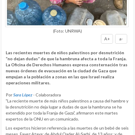
(Foto: UNRWA)
A+
a-
Las recientes muertes de niños palestinos por desnutrición
“no dejan dudas” de que la hambruna afecta a toda la Franja.
La Oficina de Derechos Humanos expresa consternación tras
nuevas órdenes de evacuación en la ciudad de Gaza que
empujan a la población a zonas en las que Israel realiza
operaciones militares.
Por
Sara López
- Colaboradora
"La reciente muerte de más niños palestinos a causa del hambre y
la desnutrición no deja lugar a dudas de que la hambruna se ha
extendido por toda la Franja de Gaza", afirmaron este martes
expertos de la ONU en un comunicado.
Los expertos hicieron referencia a las muertes de un bebé de seis
meses, Fayez Ataya; de Abdul Qader Al-Sarhi, de 13 años; y de