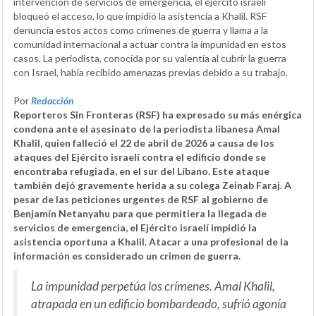
intervención de servicios de emergencia, el ejército israelí
bloqueó el acceso, lo que impidió la asistencia a Khalil. RSF
denuncia estos actos como crímenes de guerra y llama a la
comunidad internacional a actuar contra la impunidad en estos
casos. La periodista, conocida por su valentía al cubrir la guerra
con Israel, había recibido amenazas previas debido a su trabajo.
Por
Redacción
Reporteros Sin Fronteras (RSF) ha expresado su más enérgica
condena ante el asesinato de la periodista libanesa Amal
Khalil, quien falleció el 22 de abril de 2026 a causa de los
ataques del Ejército israelí contra el edificio donde se
encontraba refugiada, en el sur del Líbano. Este ataque
también dejó gravemente herida a su colega Zeinab Faraj. A
pesar de las peticiones urgentes de RSF al gobierno de
Benjamín Netanyahu para que permitiera la llegada de
servicios de emergencia, el Ejército israelí impidió la
asistencia oportuna a Khalil. Atacar a una profesional de la
información es considerado un crimen de guerra.
La impunidad perpetúa los crímenes. Amal Khalil,
atrapada en un edificio bombardeado, sufrió agonía