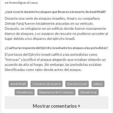
se investigue el caso.
¿Qué ocurrió durante los ataques que llevaron a la muerte de Amal Khalil?
Durante una serie de ataques israelíes, Amal y su compañera
Zeinab Faraj fueron inicialmente atacadas en su vehículo.
Después, se refugiaron en un edificio donde fueron nuevamente
blanco de ataques. Los equipos de rescate no pudieron acceder al
lugar debido a los disparos del ejército israelí.
¿Cuál fue la respuesta del Ejército israelí ante los ataques a las periodistas?
El portavoz del Ejército israelí calificó a las periodistas como
"intrusas" y justificó el ataque alegando que estaban violando un
acuerdo de alto el fuego. Sin embargo, las periodistas estaban
identificadas como tales desde antes del ataque.
Amal Khalil
Crímenes de Guerra
Ejército Israelí
Líbano
Periodismo
Reporteros Sin Fronteras
Zeinab Faraj
Mostrar comentarios +