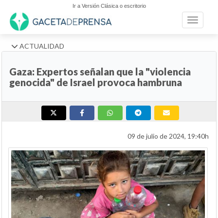
Ir a Versión Clásica o escritorio
Toggle n
ACTUALIDAD
Gaza: Expertos señalan que la "violencia
genocida" de Israel provoca hambruna
09 de julio de 2024, 19:40h