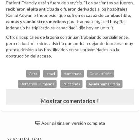
Patient Friendly están fuera de servicio. “Los pacientes se fueron,
recibieron el alta anticipada o fueron derivados a los hospitales
Kamal Adwan e Indonesio, que
sufren escasez de combustible,
camas y suministros médicos
para traumatología. El hospital
indonesio ha triplicado su capacidad”, dijo hoy en un tuit.
Otros hospitales de la zona continúan trabajando parcialmente,
pero el doctor Tedros advirtió que podrían dejar de funcionar muy
pronto debido a las hostilidades en sus proximidades o a la
obstrucción del acceso.
Gaza
Israel
Hambruna
Desnutrición
Derechos Humanos
Palestinos
Ayuda humanitaria
Mostrar comentarios +
Abrir página en versión completa
ACTUALIDAD