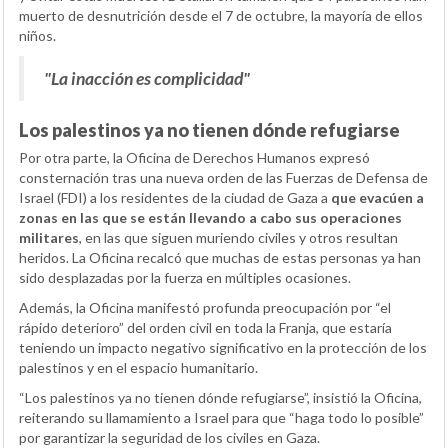
muerto de desnutrición desde el 7 de octubre, la mayoría de ellos
niños.
"La inacción es complicidad"
Los palestinos ya no tienen dónde refugiarse
Por otra parte, la Oficina de Derechos Humanos expresó
consternación tras una nueva orden de las Fuerzas de Defensa de
Israel (FDI) a los residentes de la ciudad de Gaza a
que evacúen a
zonas en las que se están llevando a cabo sus operaciones
militares
, en las que siguen muriendo civiles y otros resultan
heridos. La Oficina recalcó que muchas de estas personas ya han
sido desplazadas por la fuerza en múltiples ocasiones.
Además, la Oficina manifestó profunda preocupación por “el
rápido deterioro” del orden civil en toda la Franja, que estaría
teniendo un impacto negativo significativo en la protección de los
palestinos y en el espacio humanitario.
“Los palestinos ya no tienen dónde refugiarse”, insistió la Oficina,
reiterando su llamamiento a Israel para que “haga todo lo posible”
por garantizar la seguridad de los civiles en Gaza.