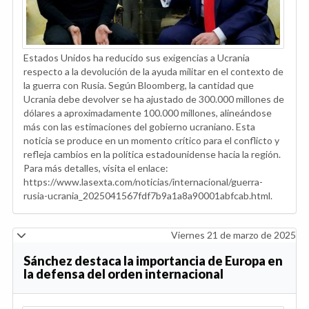
Estados Unidos ha reducido sus exigencias a Ucrania
respecto a la devolución de la ayuda militar en el contexto de
la guerra con Rusia. Según Bloomberg, la cantidad que
Ucrania debe devolver se ha ajustado de 300.000 millones de
dólares a aproximadamente 100.000 millones, alineándose
más con las estimaciones del gobierno ucraniano. Esta
noticia se produce en un momento crítico para el conflicto y
refleja cambios en la política estadounidense hacia la región.
Para más detalles, visita el enlace:
https://www.lasexta.com/noticias/internacional/guerra-
rusia-ucrania_2025041567fdf7b9a1a8a90001abfcab.html.
Viernes 21 de marzo de 2025
Sánchez destaca la importancia de Europa en
la defensa del orden internacional