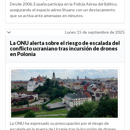
Desde 2006, España participa en la Policía Aérea del Báltico,
asegurando el espacio aéreo lituano con un destacamento
que se activa ante amenazas en minutos.
Lunes 15 de septiembre de 2025
La ONU alerta sobre el riesgo de escalada del
conflicto ucraniano tras incursión de drones
en Polonia
La ONU ha expresado su preocupación por el riesgo de
escalada en la guerra de Ucrania tras la incursión de drones