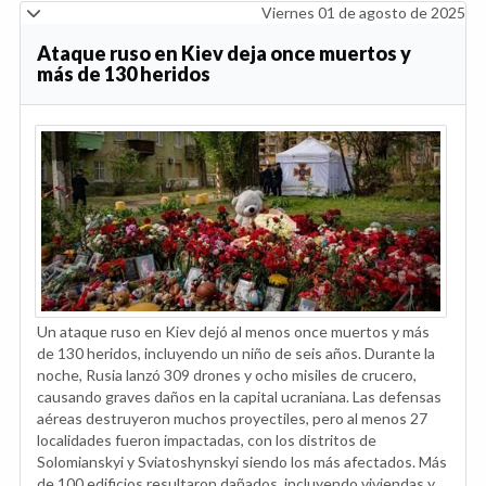
Viernes 01 de agosto de 2025
Ataque ruso en Kiev deja once muertos y
más de 130 heridos
Un ataque ruso en Kiev dejó al menos once muertos y más
de 130 heridos, incluyendo un niño de seis años. Durante la
noche, Rusia lanzó 309 drones y ocho misiles de crucero,
causando graves daños en la capital ucraniana. Las defensas
aéreas destruyeron muchos proyectiles, pero al menos 27
localidades fueron impactadas, con los distritos de
Solomianskyi y Sviatoshynskyi siendo los más afectados. Más
de 100 edificios resultaron dañados, incluyendo viviendas y