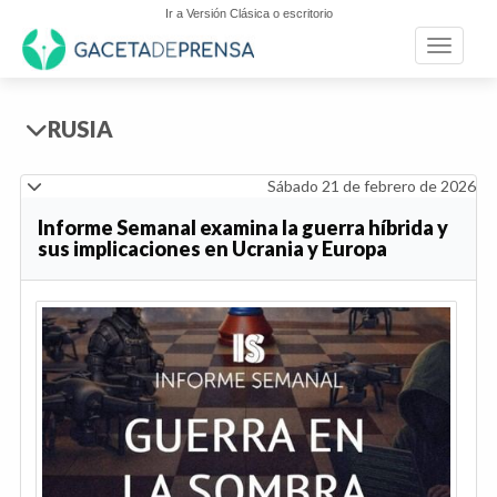
Ir a Versión Clásica o escritorio
Toggle n
RUSIA
Sábado 21 de febrero de 2026
Informe Semanal examina la guerra híbrida y
sus implicaciones en Ucrania y Europa