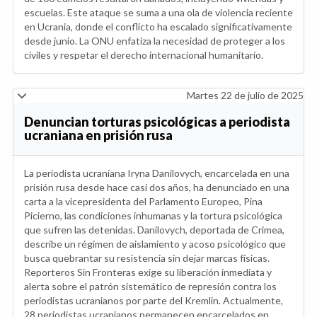
escuelas. Este ataque se suma a una ola de violencia reciente
en Ucrania, donde el conflicto ha escalado significativamente
desde junio. La ONU enfatiza la necesidad de proteger a los
civiles y respetar el derecho internacional humanitario.
Martes 22 de julio de 2025
Denuncian torturas psicológicas a periodista
ucraniana en prisión rusa
La periodista ucraniana Iryna Danilovych, encarcelada en una
prisión rusa desde hace casi dos años, ha denunciado en una
carta a la vicepresidenta del Parlamento Europeo, Pina
Picierno, las condiciones inhumanas y la tortura psicológica
que sufren las detenidas. Danilovych, deportada de Crimea,
describe un régimen de aislamiento y acoso psicológico que
busca quebrantar su resistencia sin dejar marcas físicas.
Reporteros Sin Fronteras exige su liberación inmediata y
alerta sobre el patrón sistemático de represión contra los
periodistas ucranianos por parte del Kremlin. Actualmente,
28 periodistas ucranianos permanecen encarcelados en