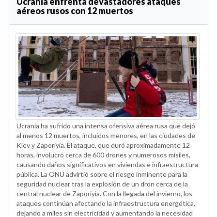
Ucrania enfrenta devastadores ataques
aéreos rusos con 12 muertos
Ucrania ha sufrido una intensa ofensiva aérea rusa que dejó
al menos 12 muertos, incluidos menores, en las ciudades de
Kiev y Zaporiyia. El ataque, que duró aproximadamente 12
horas, involucró cerca de 600 drones y numerosos misiles,
causando daños significativos en viviendas e infraestructura
pública. La ONU advirtió sobre el riesgo inminente para la
seguridad nuclear tras la explosión de un dron cerca de la
central nuclear de Zaporiyia. Con la llegada del invierno, los
ataques continúan afectando la infraestructura energética,
dejando a miles sin electricidad y aumentando la necesidad