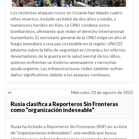
Los recientes ataques rusos en Ucrania han dejado cuatro
niños muertos, incluido un bebé de dos años y medio, y
numerosos heridos en Kiev. La ONU condena estos
bombardeos, afirmando que violan el derecho internacional
humanitario. El secretario general de la ONU exige un alto el
fuego inmediato y una paz sostenible en la región. UNICEF
advierte sobre la falta de seguridad en Ucrania y los efectos
devastadores de la guerra en la salud mental de los niños,
quienes enfrentan un invierno amenazante y necesitan
ayuda urgente. Las infraestructuras civiles también sufren
daños significativos debido a los ataques continuos.
Miércoles 20 de agosto de 2025
Rusia clasifica a Reporteros Sin Fronteras
como "organización indeseable"
Rusia ha incluido a Reporteros Sin Fronteras (RSF) en su lista
de "organizaciones indeseables", una medida que busca
silenciar voces independientes bajo el pretexto de proteger