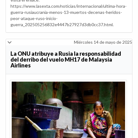
https://www.lasexta.com/noticias/internacional/ultima-hora-
guerra-rusiaucrania-menos-13-muertos-decenas-heridos-
peor-ataque-ruso-inicio-
guerra_202505256832e4447b27927d3db0cc37.html.
Miércoles 14 de mayo de 2025
La ONU atribuye a Rusia la responsabilidad
del derribo del vuelo MH17 de Malaysia
Airlines