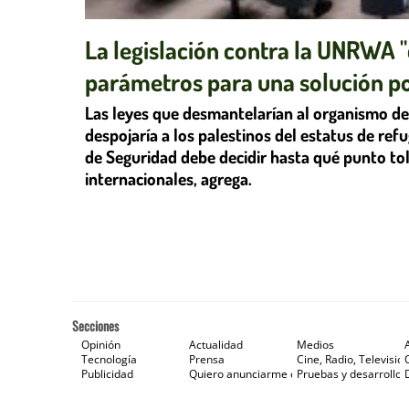
La legislación contra la UNRWA 
parámetros para una solución pol
Las leyes que desmantelarían al organismo d
despojaría a los palestinos del estatus de ref
de Seguridad debe decidir hasta qué punto to
internacionales, agrega.
Secciones
Opinión
Actualidad
Medios
Tecnología
Prensa
Cine, Radio, Televisión
Publicidad
Quiero anunciarme en Gaceta de Prensa
Pruebas y desarrollos