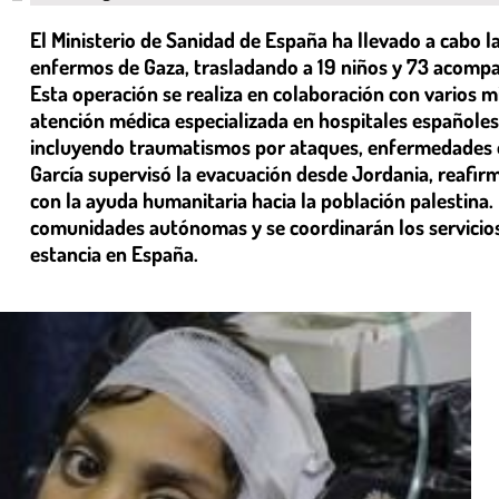
El Ministerio de Sanidad de España ha llevado a cabo 
enfermos de Gaza, trasladando a 19 niños y 73 acompa
Esta operación se realiza en colaboración con varios m
atención médica especializada en hospitales españoles
incluyendo traumatismos por ataques, enfermedades on
García supervisó la evacuación desde Jordania, reafi
con la ayuda humanitaria hacia la población palestina
comunidades autónomas y se coordinarán los servicios
estancia en España.