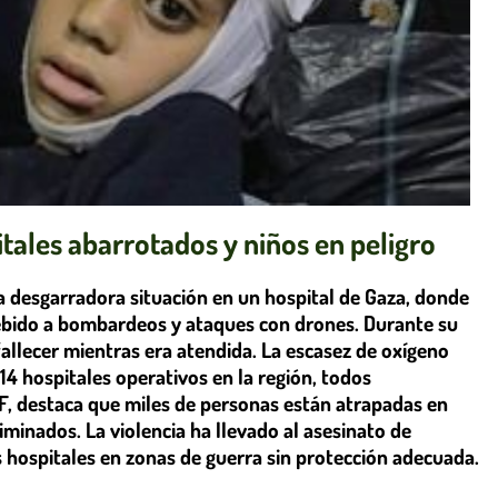
itales abarrotados y niños en peligro
a desgarradora situación en un hospital de Gaza, donde
bido a bombardeos y ataques con drones. Durante su
 fallecer mientras era atendida. La escasez de oxígeno
14 hospitales operativos en la región, todos
, destaca que miles de personas están atrapadas en
minados. La violencia ha llevado al asesinato de
 hospitales en zonas de guerra sin protección adecuada.