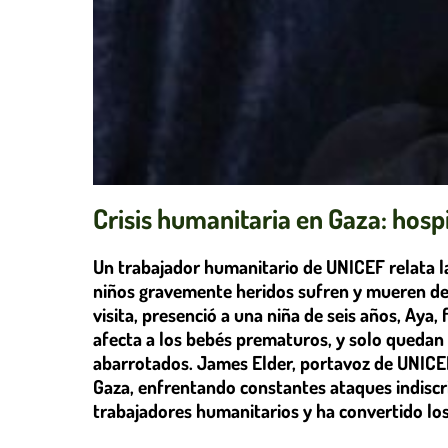
Crisis humanitaria en Gaza: hosp
Un trabajador humanitario de UNICEF relata l
niños gravemente heridos sufren y mueren de
visita, presenció a una niña de seis años, Aya,
afecta a los bebés prematuros, y solo quedan 
abarrotados. James Elder, portavoz de UNICEF
Gaza, enfrentando constantes ataques indiscri
trabajadores humanitarios y ha convertido los