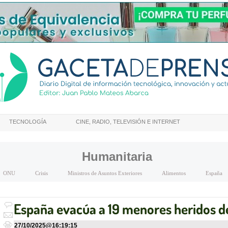
TECNOLOGÍA
CINE, RADIO, TELEVISIÓN E INTERNET
Humanitaria
ONU
Crisis
Ministros de Asuntos Exteriores
Alimentos
España
España evacúa a 19 menores heridos d
27/10/2025
@
16:19:15