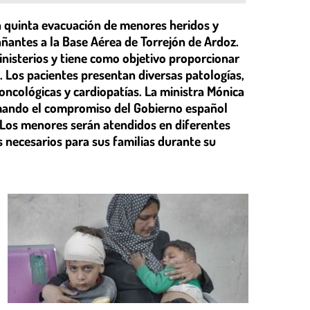
la quinta evacuación de menores heridos y
ñantes a la Base Aérea de Torrejón de Ardoz.
inisterios y tiene como objetivo proporcionar
. Los pacientes presentan diversas patologías,
cológicas y cardiopatías. La ministra Mónica
rmando el compromiso del Gobierno español
. Los menores serán atendidos en diferentes
 necesarios para sus familias durante su