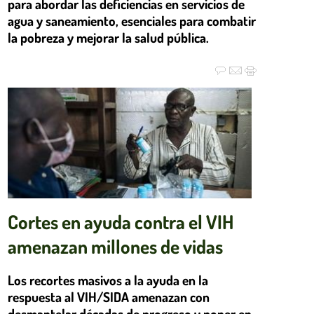
para abordar las deficiencias en servicios de
agua y saneamiento, esenciales para combatir
la pobreza y mejorar la salud pública.
Cortes en ayuda contra el VIH
amenazan millones de vidas
Los recortes masivos a la ayuda en la
respuesta al VIH/SIDA amenazan con
desmantelar décadas de progreso y poner en