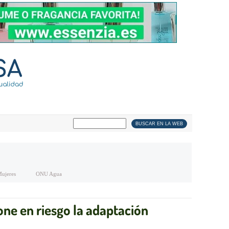
ujeres
ONU Agua
one en riesgo la adaptación