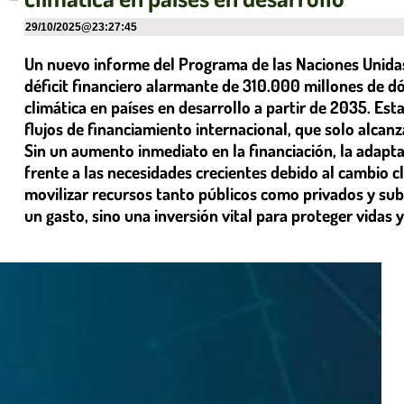
29/10/2025
@
23:27:45
Un nuevo informe del Programa de las Naciones Unida
déficit financiero alarmante de 310.000 millones de d
climática en países en desarrollo a partir de 2035. Est
flujos de financiamiento internacional, que solo alcan
Sin un aumento inmediato en la financiación, la adap
frente a las necesidades crecientes debido al cambio cl
movilizar recursos tanto públicos como privados y su
un gasto, sino una inversión vital para proteger vidas y 