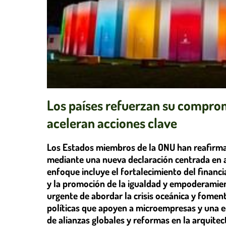
Los países refuerzan su compromi
aceleran acciones clave
Los Estados miembros de la ONU han reafirma
mediante una nueva declaración centrada en 
enfoque incluye el fortalecimiento del financi
y la promoción de la igualdad y empoderamien
urgente de abordar la crisis oceánica y fomen
políticas que apoyen a microempresas y una ed
de alianzas globales y reformas en la arquitec