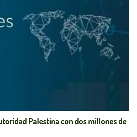
toridad Palestina con dos millones de