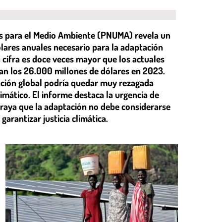
s para el Medio Ambiente (PNUMA) revela un
ólares anuales necesario para la adaptación
a cifra es doce veces mayor que los actuales
zan los 26.000 millones de dólares en 2023.
tación global podría quedar muy rezagada
imático. El informe destaca la urgencia de
braya que la adaptación no debe considerarse
garantizar justicia climática.