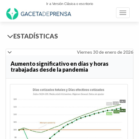
Ir a Versión Clásica o escritorio
Toggle n
ESTADÍSTICAS
Viernes 30 de enero de 2026
Aumento significativo en días y horas
trabajadas desde la pandemia