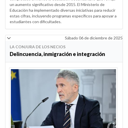
un aumento significativo desde 2015. El Ministerio de
Educación ha implementado diversas iniciativas para reducir
estas cifras, incluyendo programas específicos para apoyar a
estudiantes con dificultades.
Sábado 06 de diciembre de 2025
LA CONJURA DE LOS NECIOS
Delincuencia, inmigración e integración