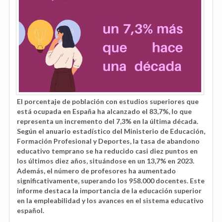
El porcentaje de población con estudios superiores que
está ocupada en España ha alcanzado el 83,7%, lo que
representa un incremento del 7,3% en la última década.
Según el anuario estadístico del Ministerio de Educación,
Formación Profesional y Deportes, la tasa de abandono
educativo temprano se ha reducido casi diez puntos en
los últimos diez años, situándose en un 13,7% en 2023.
Además, el número de profesores ha aumentado
significativamente, superando los 958.000 docentes. Este
informe destaca la importancia de la educación superior
en la empleabilidad y los avances en el sistema educativo
español.