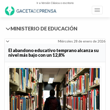
Ir a Versión Clásica o escritorio
Toggle n
MINISTERIO DE EDUCACIÓN
Miércoles 28 de enero de 2026
El abandono educativo temprano alcanza su
nivel más bajo con un 12,8%