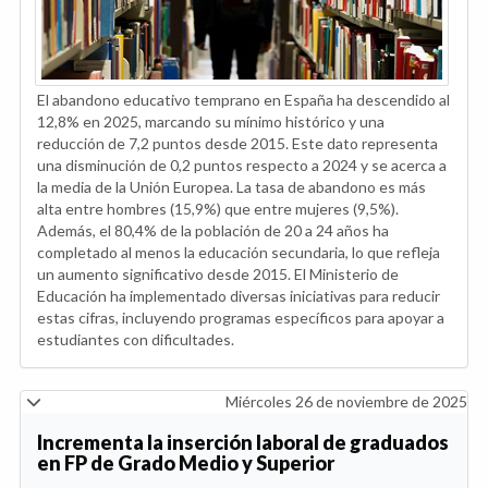
El abandono educativo temprano en España ha descendido al
12,8% en 2025, marcando su mínimo histórico y una
reducción de 7,2 puntos desde 2015. Este dato representa
una disminución de 0,2 puntos respecto a 2024 y se acerca a
la media de la Unión Europea. La tasa de abandono es más
alta entre hombres (15,9%) que entre mujeres (9,5%).
Además, el 80,4% de la población de 20 a 24 años ha
completado al menos la educación secundaria, lo que refleja
un aumento significativo desde 2015. El Ministerio de
Educación ha implementado diversas iniciativas para reducir
estas cifras, incluyendo programas específicos para apoyar a
estudiantes con dificultades.
Miércoles 26 de noviembre de 2025
Incrementa la inserción laboral de graduados
en FP de Grado Medio y Superior