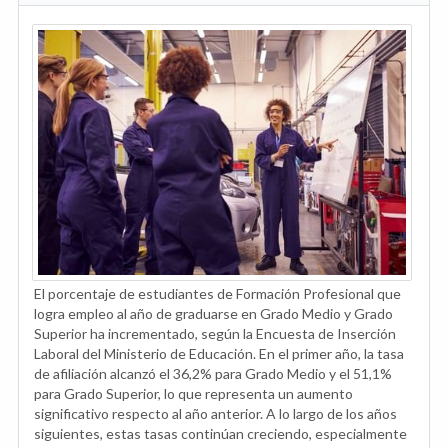
El porcentaje de estudiantes de Formación Profesional que
logra empleo al año de graduarse en Grado Medio y Grado
Superior ha incrementado, según la Encuesta de Inserción
Laboral del Ministerio de Educación. En el primer año, la tasa
de afiliación alcanzó el 36,2% para Grado Medio y el 51,1%
para Grado Superior, lo que representa un aumento
significativo respecto al año anterior. A lo largo de los años
siguientes, estas tasas continúan creciendo, especialmente