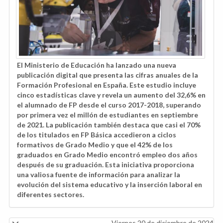
El Ministerio de Educación ha lanzado una nueva
publicación digital que presenta las cifras anuales de la
Formación Profesional en España. Este estudio incluye
cinco estadísticas clave y revela un aumento del 32,6% en
el alumnado de FP desde el curso 2017-2018, superando
por primera vez el millón de estudiantes en septiembre
de 2021. La publicación también destaca que casi el 70%
de los titulados en FP Básica accedieron a ciclos
formativos de Grado Medio y que el 42% de los
graduados en Grado Medio encontró empleo dos años
después de su graduación. Esta iniciativa proporciona
una valiosa fuente de información para analizar la
evolución del sistema educativo y la inserción laboral en
diferentes sectores.
Viernes 20 de diciembre de 2024