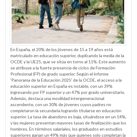
En España, el 20% de los jóvenes de 15 a 19 años está
matriculado en educación superior, duplicando la media de la
OCDE y la UE25, que se sitúa en torno al 11%. Este aumento
se atribuye a la fuerte presencia de ciclos de Formación
Profesional (FP) de grado superior. Según el informe
'Panorama de la Educación 2025' de la OCDE, el acceso a la
educación superior en España es notable, con un 39%
ingresando por FP superior y un 47% por grado universitario.
Además, destaca una movilidad intergeneracional
ascendente, con un 30% de jóvenes cuyos padres no
completaron la secundaria logrando titularse en educación
superior. La tasa de abandono es baja, situándose en un 14%,
y las mujeres presentan mayores tasas de finalización que los
hombres. En términos salariales, los graduados en estudios
superiores ganan un 49% más que quienes solo completan la