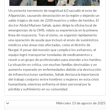
Un potente terremoto de magnitud 6,0 sacudió el este de
Afganistán, causando devastación en la región y dejando un
saldo trágico de más de 2200 muertos y miles de heridos. El
doctor Abdul Mateen Sahak, quien dirige la oficina local de
emergencias de la OMS, relata su experiencia en la primera
línea de respuesta. Tras el sismo, se organizó rápidamente
una operación de ayuda que incluyó el envío de suministros
médicos a las áreas más afectadas, como el distrito de
Nurgal. A pesar del monzón que complicó los esfuerzos, el
equipo logró transportar toneladas de medicamentos y
reunir a un grupo de profesionales para atender a los heridos.
La situación es crítica, con muchas familias destruidas y un
aumento esperado en enfermedades debido a la destrucción
de infraestructuras sanitarias. Sahak destaca la importancia
del trabajo conjunto entre hombres y mujeres en esta crisis
humanitaria, mientras enfrenta el dolor personal por la
pérdida y sufrimiento en su comunidad.
Miércoles 13 de agosto de 2025