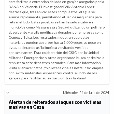
para facilitar la extracción de lodo en garajes anegados por la
DANA en Valencia. El investigador Félix Antonio López
destaca que, tras aplicar estos compuestos, el agua se
elimina rápidamente, permitiendo el uso de maquinaria para
retirar el lodo. Estas pruebas se han llevado a cabo en
municipios como Massanassa y Sedaví, utilizando un polímero
absorbente y arcilla modificada donados por empresas como
Cemex y Tolsa. Los resultados muestran que estos
materiales pueden absorber hasta 1.000 veces su peso en
agua, acelerando así la limpieza y evitando vertidos
contaminantes. Esta colaboración del CSIC con la Unidad
Militar de Emergencias y otros organismos busca optimizar la
respuesta ante desastres naturales. Para más información,
visita el enlace: https://biblioteca.cibeles.net/el-csic-emplea-
con-exito-materiales-espesantes-contra-el-lodo-de-los-
garajes-para-facilitar-su-extraccion-tras-la-dana/
Miércoles 24 de julio de 2024
Alertan de reiterados ataques con víctimas
masivas en Gaza