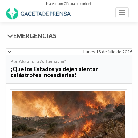
Ir a Versión Clásica o escritorio
Toggle n
EMERGENCIAS
Lunes 13 de julio de 2026
Por Alejandro A. Tagliavini*
¡Que los Estados ya dejen alentar
catástrofes incendiarias!