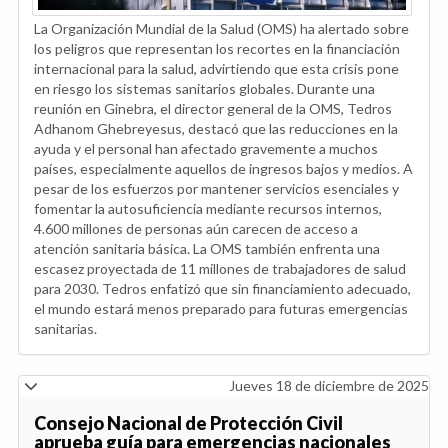
La Organización Mundial de la Salud (OMS) ha alertado sobre
los peligros que representan los recortes en la financiación
internacional para la salud, advirtiendo que esta crisis pone
en riesgo los sistemas sanitarios globales. Durante una
reunión en Ginebra, el director general de la OMS, Tedros
Adhanom Ghebreyesus, destacó que las reducciones en la
ayuda y el personal han afectado gravemente a muchos
países, especialmente aquellos de ingresos bajos y medios. A
pesar de los esfuerzos por mantener servicios esenciales y
fomentar la autosuficiencia mediante recursos internos,
4.600 millones de personas aún carecen de acceso a
atención sanitaria básica. La OMS también enfrenta una
escasez proyectada de 11 millones de trabajadores de salud
para 2030. Tedros enfatizó que sin financiamiento adecuado,
el mundo estará menos preparado para futuras emergencias
sanitarias.
Jueves 18 de diciembre de 2025
Consejo Nacional de Protección Civil
aprueba guía para emergencias nacionales