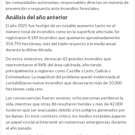
las comunidades autónomas, responsables directas en materia de
prevención y respuesta ante incendios forestales.
Análisis del año anterior
El año 2025 fue testigo de un notable aumento tanto en el
número total de incendios como en la superficie afectada. Se
registraron 8.189 incendios que quemaron aproximadamente
354.793 hectáreas, más del triple respecto a la media anual
durante la última década.
De estos siniestros, destacan 63 grandes incendios que
representaron el 86% del área calcinada, afectando
principalmente a regiones como Castilla y León, Galicia y
Extremadura. La magnitud del problema quedó evidenciada al
contabilizarse nueve incendios que devastaron más de 10.000
hectáreas cada uno.
Las consecuencias fueron severas: ocho personas perdieron la
vida, mientras que otras 86 resultaron heridas y más de 42.000
tuvieron que ser evacuadas debido a los peligros generados por
las llamas. En este contexto crítico, los medios estatales jugaron
un papel crucial al intervenir en numerosas emergencias durante
el año pasado.