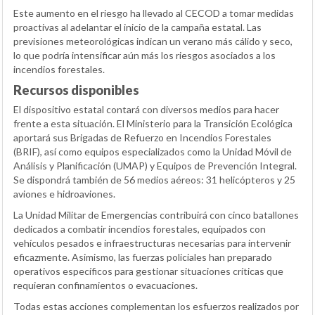
Este aumento en el riesgo ha llevado al CECOD a tomar medidas
proactivas al adelantar el inicio de la campaña estatal. Las
previsiones meteorológicas indican un verano más cálido y seco,
lo que podría intensificar aún más los riesgos asociados a los
incendios forestales.
Recursos disponibles
El dispositivo estatal contará con diversos medios para hacer
frente a esta situación. El Ministerio para la Transición Ecológica
aportará sus Brigadas de Refuerzo en Incendios Forestales
(BRIF), así como equipos especializados como la Unidad Móvil de
Análisis y Planificación (UMAP) y Equipos de Prevención Integral.
Se dispondrá también de 56 medios aéreos: 31 helicópteros y 25
aviones e hidroaviones.
La Unidad Militar de Emergencias contribuirá con cinco batallones
dedicados a combatir incendios forestales, equipados con
vehículos pesados e infraestructuras necesarias para intervenir
eficazmente. Asimismo, las fuerzas policiales han preparado
operativos específicos para gestionar situaciones críticas que
requieran confinamientos o evacuaciones.
Todas estas acciones complementan los esfuerzos realizados por