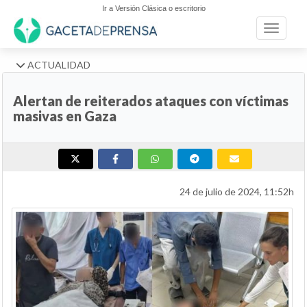
Ir a Versión Clásica o escritorio
Toggle n
ACTUALIDAD
Alertan de reiterados ataques con víctimas
masivas en Gaza
24 de julio de 2024, 11:52h