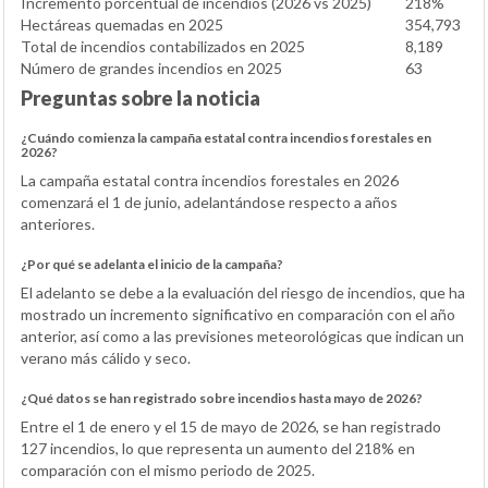
Incremento porcentual de incendios (2026 vs 2025)
218%
Hectáreas quemadas en 2025
354,793
Total de incendios contabilizados en 2025
8,189
Número de grandes incendios en 2025
63
Preguntas sobre la noticia
¿Cuándo comienza la campaña estatal contra incendios forestales en
2026?
La campaña estatal contra incendios forestales en 2026
comenzará el 1 de junio, adelantándose respecto a años
anteriores.
¿Por qué se adelanta el inicio de la campaña?
El adelanto se debe a la evaluación del riesgo de incendios, que ha
mostrado un incremento significativo en comparación con el año
anterior, así como a las previsiones meteorológicas que indican un
verano más cálido y seco.
¿Qué datos se han registrado sobre incendios hasta mayo de 2026?
Entre el 1 de enero y el 15 de mayo de 2026, se han registrado
127 incendios, lo que representa un aumento del 218% en
comparación con el mismo periodo de 2025.