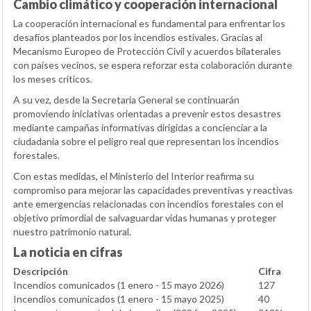
Cambio climático y cooperación internacional
La cooperación internacional es fundamental para enfrentar los
desafíos planteados por los incendios estivales. Gracias al
Mecanismo Europeo de Protección Civil y acuerdos bilaterales
con países vecinos, se espera reforzar esta colaboración durante
los meses críticos.
A su vez, desde la Secretaría General se continuarán
promoviendo iniciativas orientadas a prevenir estos desastres
mediante campañas informativas dirigidas a concienciar a la
ciudadanía sobre el peligro real que representan los incendios
forestales.
Con estas medidas, el Ministerio del Interior reafirma su
compromiso para mejorar las capacidades preventivas y reactivas
ante emergencias relacionadas con incendios forestales con el
objetivo primordial de salvaguardar vidas humanas y proteger
nuestro patrimonio natural.
La noticia en cifras
Descripción
Cifra
Incendios comunicados (1 enero - 15 mayo 2026)
127
Incendios comunicados (1 enero - 15 mayo 2025)
40