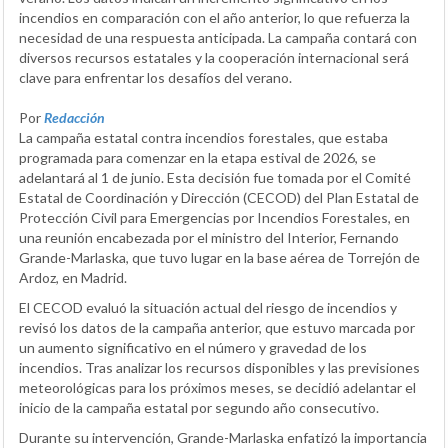
incendios en comparación con el año anterior, lo que refuerza la
necesidad de una respuesta anticipada. La campaña contará con
diversos recursos estatales y la cooperación internacional será
clave para enfrentar los desafíos del verano.
Por
Redacción
La campaña estatal contra incendios forestales, que estaba
programada para comenzar en la etapa estival de 2026, se
adelantará al 1 de junio. Esta decisión fue tomada por el Comité
Estatal de Coordinación y Dirección (CECOD) del Plan Estatal de
Protección Civil para Emergencias por Incendios Forestales, en
una reunión encabezada por el ministro del Interior, Fernando
Grande-Marlaska, que tuvo lugar en la base aérea de Torrejón de
Ardoz, en Madrid.
El CECOD evaluó la situación actual del riesgo de incendios y
revisó los datos de la campaña anterior, que estuvo marcada por
un aumento significativo en el número y gravedad de los
incendios. Tras analizar los recursos disponibles y las previsiones
meteorológicas para los próximos meses, se decidió adelantar el
inicio de la campaña estatal por segundo año consecutivo.
Durante su intervención, Grande-Marlaska enfatizó la importancia