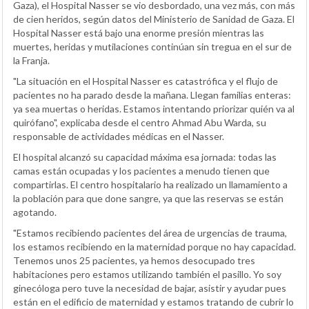
Gaza), el Hospital Nasser se vio desbordado, una vez más, con más
de cien heridos, según datos del Ministerio de Sanidad de Gaza. El
Hospital Nasser está bajo una enorme presión mientras las
muertes, heridas y mutilaciones continúan sin tregua en el sur de
la Franja.
"La situación en el Hospital Nasser es catastrófica y el flujo de
pacientes no ha parado desde la mañana. Llegan familias enteras:
ya sea muertas o heridas. Estamos intentando priorizar quién va al
quirófano", explicaba desde el centro Ahmad Abu Warda, su
responsable de actividades médicas en el Nasser.
El hospital alcanzó su capacidad máxima esa jornada: todas las
camas están ocupadas y los pacientes a menudo tienen que
compartirlas. El centro hospitalario ha realizado un llamamiento a
la población para que done sangre, ya que las reservas se están
agotando.
"Estamos recibiendo pacientes del área de urgencias de trauma,
los estamos recibiendo en la maternidad porque no hay capacidad.
Tenemos unos 25 pacientes, ya hemos desocupado tres
habitaciones pero estamos utilizando también el pasillo. Yo soy
ginecóloga pero tuve la necesidad de bajar, asistir y ayudar pues
están en el edificio de maternidad y estamos tratando de cubrir lo