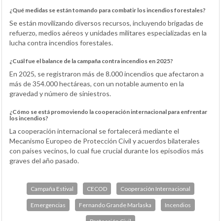
¿Qué medidas se están tomando para combatir los incendios forestales?
Se están movilizando diversos recursos, incluyendo brigadas de
refuerzo, medios aéreos y unidades militares especializadas en la
lucha contra incendios forestales.
¿Cuál fue el balance de la campaña contra incendios en 2025?
En 2025, se registraron más de 8.000 incendios que afectaron a
más de 354.000 hectáreas, con un notable aumento en la
gravedad y número de siniestros.
¿Cómo se está promoviendo la cooperación internacional para enfrentar
los incendios?
La cooperación internacional se fortalecerá mediante el
Mecanismo Europeo de Protección Civil y acuerdos bilaterales
con países vecinos, lo cual fue crucial durante los episodios más
graves del año pasado.
Campaña Estival
CECOD
Cooperación Internacional
Emergencias
Fernando Grande Marlaska
Incendios