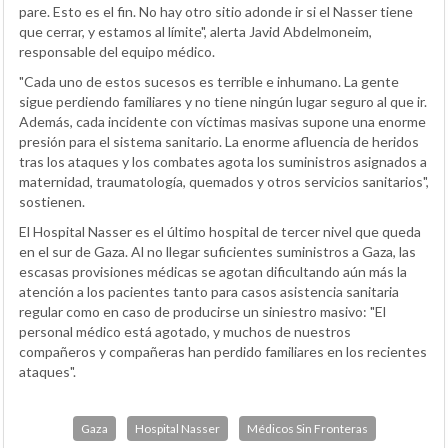
pare. Esto es el fin. No hay otro sitio adonde ir si el Nasser tiene
que cerrar, y estamos al límite", alerta Javid Abdelmoneim,
responsable del equipo médico.
"Cada uno de estos sucesos es terrible e inhumano. La gente
sigue perdiendo familiares y no tiene ningún lugar seguro al que ir.
Además, cada incidente con víctimas masivas supone una enorme
presión para el sistema sanitario. La enorme afluencia de heridos
tras los ataques y los combates agota los suministros asignados a
maternidad, traumatología, quemados y otros servicios sanitarios",
sostienen.
El Hospital Nasser es el último hospital de tercer nivel que queda
en el sur de Gaza. Al no llegar suficientes suministros a Gaza, las
escasas provisiones médicas se agotan dificultando aún más la
atención a los pacientes tanto para casos asistencia sanitaria
regular como en caso de producirse un siniestro masivo: "El
personal médico está agotado, y muchos de nuestros
compañeros y compañeras han perdido familiares en los recientes
ataques".
Gaza
Hospital Nasser
Médicos Sin Fronteras