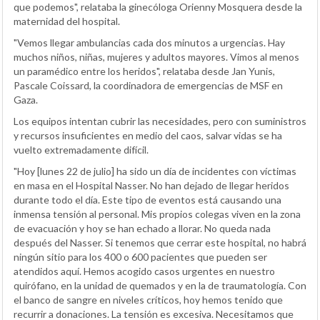
que podemos", relataba la ginecóloga Orienny Mosquera desde la
maternidad del hospital.
"Vemos llegar ambulancias cada dos minutos a urgencias. Hay
muchos niños, niñas, mujeres y adultos mayores. Vimos al menos
un paramédico entre los heridos", relataba desde Jan Yunis,
Pascale Coissard, la coordinadora de emergencias de MSF en
Gaza.
Los equipos intentan cubrir las necesidades, pero con suministros
y recursos insuficientes en medio del caos, salvar vidas se ha
vuelto extremadamente difícil.
"Hoy [lunes 22 de julio] ha sido un día de incidentes con víctimas
en masa en el Hospital Nasser. No han dejado de llegar heridos
durante todo el día. Este tipo de eventos está causando una
inmensa tensión al personal. Mis propios colegas viven en la zona
de evacuación y hoy se han echado a llorar. No queda nada
después del Nasser. Si tenemos que cerrar este hospital, no habrá
ningún sitio para los 400 o 600 pacientes que pueden ser
atendidos aquí. Hemos acogido casos urgentes en nuestro
quirófano, en la unidad de quemados y en la de traumatología. Con
el banco de sangre en niveles críticos, hoy hemos tenido que
recurrir a donaciones. La tensión es excesiva. Necesitamos que