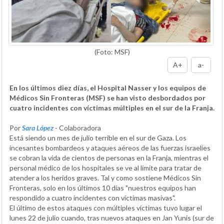
(Foto: MSF)
A+
a-
En los últimos diez días, el Hospital Nasser y los equipos de
Médicos Sin Fronteras (MSF) se han visto desbordados por
cuatro incidentes con víctimas múltiples en el sur de la Franja.
Por
Sara López
- Colaboradora
Está siendo un mes de julio terrible en el sur de Gaza. Los
incesantes bombardeos y ataques aéreos de las fuerzas israelíes
se cobran la vida de cientos de personas en la Franja, mientras el
personal médico de los hospitales se ve al límite para tratar de
atender a los heridos graves. Tal y como sostiene Médicos Sin
Fronteras, solo en los últimos 10 días "nuestros equipos han
respondido a cuatro incidentes con víctimas masivas".
El último de estos ataques con múltiples víctimas tuvo lugar el
lunes 22 de julio cuando, tras nuevos ataques en Jan Yunis (sur de