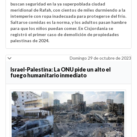
buscan seguridad en la ya superpoblada ciudad
meridional de Rafah, con cientos de miles durmiendo a la
intemperie con ropa inadecuada para protegerse del frío.
Saltarse comidas es la norma, y los adultos pasan hambre
para que los niños puedan comer. En Cisjordania se
registró el primer caso de demolición de propiedades
palestinas de 2024.
Domingo 29 de octubre de 2023
Israel-Palestina: La ONU pide un alto el
fuego humanitario inmediato