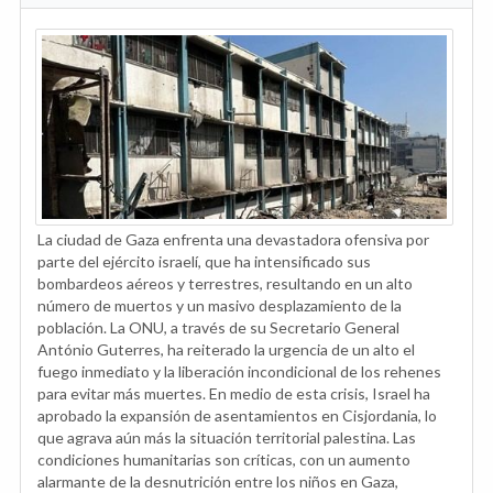
La ciudad de Gaza enfrenta una devastadora ofensiva por
parte del ejército israelí, que ha intensificado sus
bombardeos aéreos y terrestres, resultando en un alto
número de muertos y un masivo desplazamiento de la
población. La ONU, a través de su Secretario General
António Guterres, ha reiterado la urgencia de un alto el
fuego inmediato y la liberación incondicional de los rehenes
para evitar más muertes. En medio de esta crisis, Israel ha
aprobado la expansión de asentamientos en Cisjordania, lo
que agrava aún más la situación territorial palestina. Las
condiciones humanitarias son críticas, con un aumento
alarmante de la desnutrición entre los niños en Gaza,