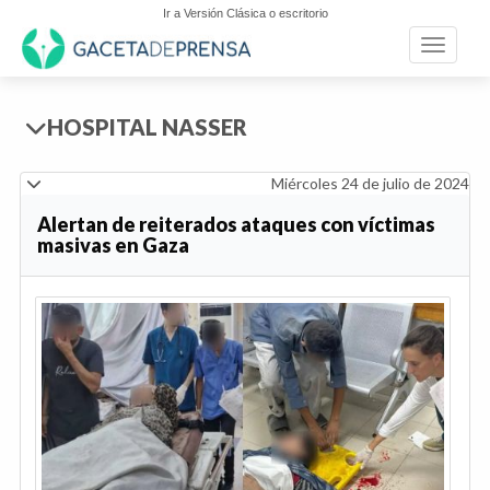
Ir a Versión Clásica o escritorio
Toggle n
HOSPITAL NASSER
Miércoles 24 de julio de 2024
Alertan de reiterados ataques con víctimas
masivas en Gaza