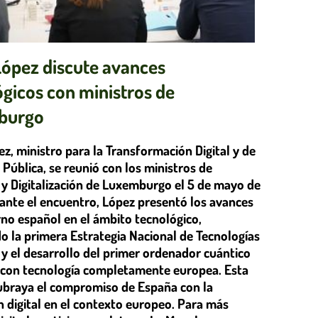
López discute avances
ógicos con ministros de
burgo
z, ministro para la Transformación Digital y de
 Pública, se reunió con los ministros de
y Digitalización de Luxemburgo el 5 de mayo de
ante el encuentro, López presentó los avances
rno español en el ámbito tecnológico,
o la primera Estrategia Nacional de Tecnologías
 y el desarrollo del primer ordenador cuántico
 con tecnología completamente europea. Esta
ubraya el compromiso de España con la
n digital en el contexto europeo. Para más