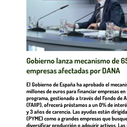
Gobierno lanza mecanismo de 65
empresas afectadas por DANA
El Gobierno de España ha aprobado el mecan
millones de euros para financiar empresas en
programa, gestionado a través del Fondo de Ap
(FAIIP), ofrecerá préstamos a un 0% de interé
y 3 años de carencia. Las ayudas están dirig
(PYME) como a grandes empresas que busquen
diversificar producción o adquirir activos. Las