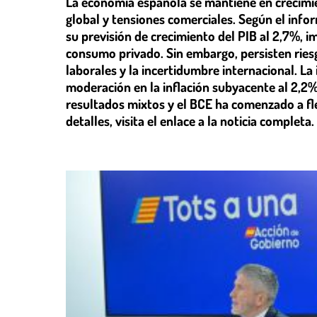
La economía española se mantiene en crecimie
global y tensiones comerciales. Según el inf
su previsión de crecimiento del PIB al 2,7%, 
consumo privado. Sin embargo, persisten ries
laborales y la incertidumbre internacional. La 
moderación en la inflación subyacente al 2,2%
resultados mixtos y el BCE ha comenzado a fle
detalles, visita el enlace a la noticia completa.