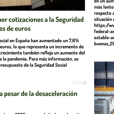
en un aum
más lento
respecto a
or cotizaciones a la Seguridad
situación 
https://w
es de euros
federal-
estable-a
 Social en España han aumentado un 7,6%
buenas_2
 euros, lo que representa un incremento de
 crecimiento también refleja un aumento del
a la pandemia. Para más información, se
presupuesto de la Seguridad Social
a pesar de la desaceleración