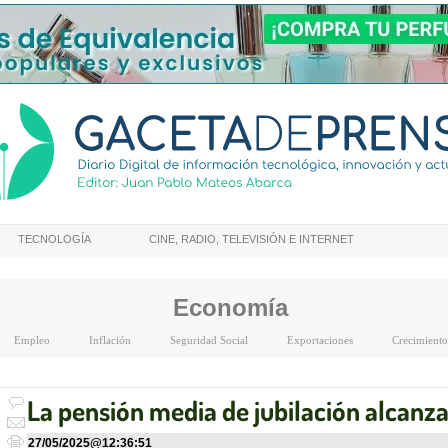
TECNOLOGÍA
CINE, RADIO, TELEVISIÓN E INTERNET
Economía
Empleo
Inflación
Seguridad Social
Exportaciones
Crecimiento
La pensión media de jubilación alcanza
27/05/2025
@
12:36:51