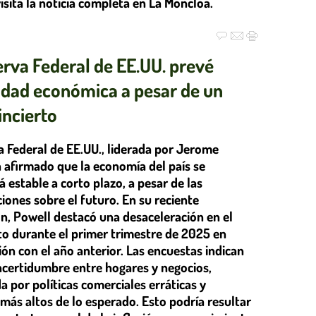
visita la noticia completa en La Moncloa.
erva Federal de EE.UU. prevé
lidad económica a pesar de un
incierto
a Federal de EE.UU., liderada por Jerome
a afirmado que la economía del país se
estable a corto plazo, a pesar de las
iones sobre el futuro. En su reciente
ón, Powell destacó una desaceleración en el
to durante el primer trimestre de 2025 en
ón con el año anterior. Las encuestas indican
incertidumbre entre hogares y negocios,
 por políticas comerciales erráticas y
más altos de lo esperado. Esto podría resultar