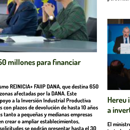
0 millones para financiar
ismo REINICIA+ FAIIP DANA, que destina 650
 zonas afectadas por la DANA. Este
Hereu i
oyo a la Inversión Industrial Productiva
s con plazos de devolución de hasta 10 años
a inver
idas tanto a pequeñas y medianas empresas
 crear o ampliar establecimientos,
El ministr
 solicitudes se podrán presentar hasta el 30