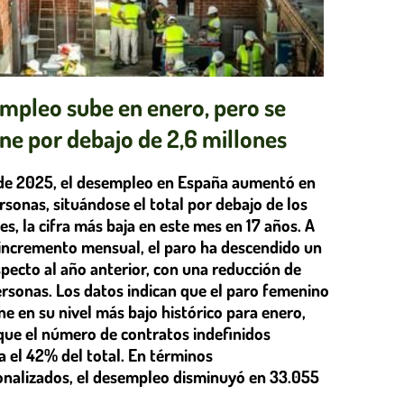
empleo sube en enero, pero se
ne por debajo de 2,6 millones
de 2025, el desempleo en España aumentó en
sonas, situándose el total por debajo de los
es, la cifra más baja en este mes en 17 años. A
 incremento mensual, el paro ha descendido un
pecto al año anterior, con una reducción de
ersonas. Los datos indican que el paro femenino
e en su nivel más bajo histórico para enero,
que el número de contratos indefinidos
a el 42% del total. En términos
onalizados, el desempleo disminuyó en 33.055