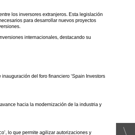
tre los inversores extranjeros. Esta legislación
es necesarios para desarrollar nuevos proyectos
versiones.
 inversiones internacionales, destacando su
e inauguración del foro financiero ‘Spain Investors
vance hacia la modernización de la industria y
co’, lo que permite agilizar autorizaciones y