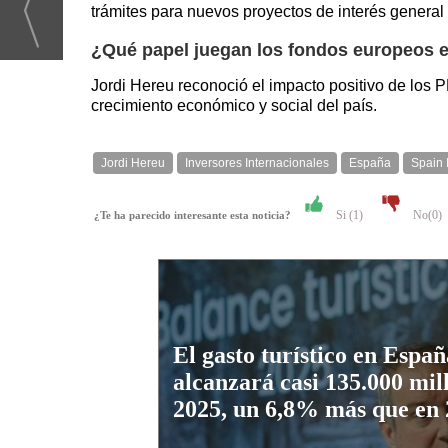
trámites para nuevos proyectos de interés general 
¿Qué papel juegan los fondos europeos 
Jordi Hereu reconoció el impacto positivo de los
crecimiento económico y social del país.
Jordi Hereu
Inversores Internacionales
España
Spain 
Si (
1
)
No(
0
)
¿Te ha parecido interesante esta noticia?
El gasto turístico en Españ
alcanzará casi 135.000 mil
2025, un 6,8% más que en