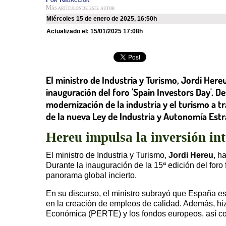
Más artículos de este autor
miércoles 15 de enero de 2025
,
16:50h
Actualizado el:
15/01/2025 17:08h
El ministro de Industria y Turismo, Jordi Here
inauguración del foro 'Spain Investors Day'. D
modernización de la industria y el turismo a t
de la nueva Ley de Industria y Autonomía Estrat
Hereu impulsa la inversión in
El ministro de Industria y Turismo,
Jordi Hereu
, h
Durante la inauguración de la 15ª edición del foro
panorama global incierto.
En su discurso, el ministro subrayó que España es
en la creación de empleos de calidad. Además, hiz
Económica (PERTE) y los fondos europeos, así como