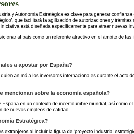
rsores
ria y Autonomía Estratégica es clave para generar confianza en
tégico’, que facilitará la agilización de autorizaciones y trámit
 iniciativa está diseñada específicamente para atraer nuevas in
cionar al país como un referente atractivo en el ámbito de las
onales a apostar por España?
e quien animó a los inversores internacionales durante el acto d
 se mencionan sobre la economía española?
España en un contexto de incertidumbre mundial, así como el a
ción de nuevos empleos de calidad.
nomía Estratégica?
extranjeros al incluir la figura de ‘proyecto industrial estratégi