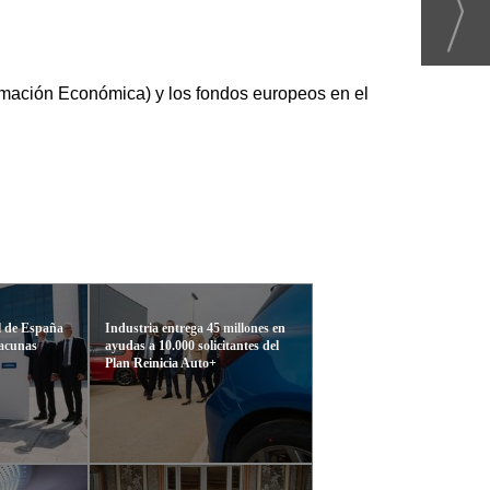
rmación Económica) y los fondos europeos en el
el de España
Industria entrega 45 millones en
vacunas
ayudas a 10.000 solicitantes del
Plan Reinicia Auto+