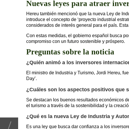
Nuevas leyes para atraer inve
Hereu también mencionó que la nueva Ley de Indust
introduce el concepto de ‘proyecto industrial estra
considerados de interés general para el país. Esta
Con estas medidas, el gobierno español busca posi
compromiso con un futuro sostenible y próspero.
Preguntas sobre la noticia
¿Quién animó a los inversores internaci
El ministro de Industria y Turismo, Jordi Hereu, fu
Day’.
¿Cuáles son los aspectos positivos que
Se destacan los buenos resultados económicos de 
el turismo a través de la sostenibilidad y la crea
¿Qué es la nueva Ley de Industria y Auto
Es una ley que busca dar confianza a los inversores 