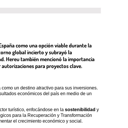
r España como una opción viable durante la
orno global incierto y subrayó la
idad. Hereu también mencionó la importancia
ar autorizaciones para proyectos clave.
a como un destino atractivo para sus inversiones.
 resultados económicos del país en medio de un
tor turístico, enfocándose en la
sostenibilidad
y
tégicos para la Recuperación y Transformación
entar el crecimiento económico y social.