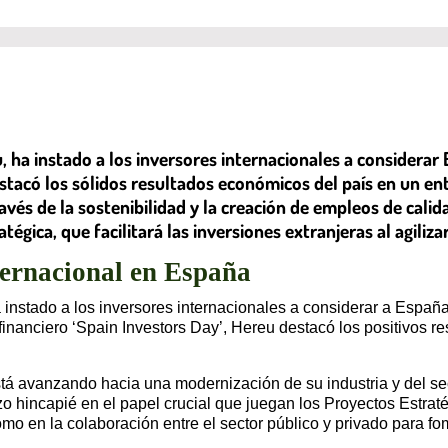
u, ha instado a los inversores internacionales a considera
estacó los sólidos resultados económicos del país en un ent
ravés de la sostenibilidad y la creación de empleos de cal
égica, que facilitará las inversiones extranjeras al agiliz
ternacional en España
a instado a los inversores internacionales a considerar a Españ
 financiero ‘Spain Investors Day’, Hereu destacó los positivos
tá avanzando hacia una modernización de su industria y del sec
o hincapié en el papel crucial que juegan los Proyectos Estra
 en la colaboración entre el sector público y privado para fom