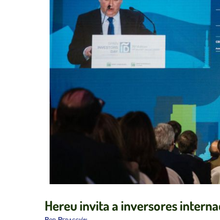
Hereu invita a inversores interna
Por
Redacción