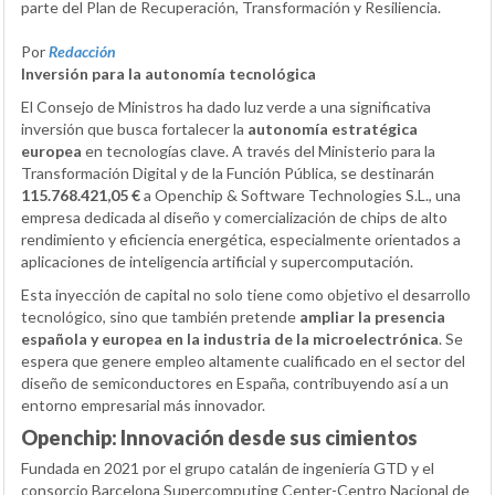
parte del Plan de Recuperación, Transformación y Resiliencia.
Por
Redacción
Inversión para la autonomía tecnológica
El Consejo de Ministros ha dado luz verde a una significativa
inversión que busca fortalecer la
autonomía estratégica
europea
en tecnologías clave. A través del Ministerio para la
Transformación Digital y de la Función Pública, se destinarán
115.768.421,05 €
a Openchip & Software Technologies S.L., una
empresa dedicada al diseño y comercialización de chips de alto
rendimiento y eficiencia energética, especialmente orientados a
aplicaciones de inteligencia artificial y supercomputación.
Esta inyección de capital no solo tiene como objetivo el desarrollo
tecnológico, sino que también pretende
ampliar la presencia
española y europea en la industria de la microelectrónica
. Se
espera que genere empleo altamente cualificado en el sector del
diseño de semiconductores en España, contribuyendo así a un
entorno empresarial más innovador.
Openchip: Innovación desde sus cimientos
Fundada en 2021 por el grupo catalán de ingeniería GTD y el
consorcio Barcelona Supercomputing Center-Centro Nacional de