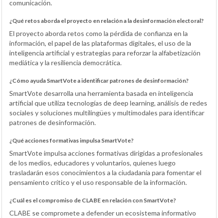
comunicación.
¿Qué retos aborda el proyecto en relación a la desinformación electoral?
El proyecto aborda retos como la pérdida de confianza en la
información, el papel de las plataformas digitales, el uso de la
inteligencia artificial y estrategias para reforzar la alfabetización
mediática y la resiliencia democrática.
¿Cómo ayuda SmartVote a identificar patrones de desinformación?
SmartVote desarrolla una herramienta basada en inteligencia
artificial que utiliza tecnologías de deep learning, análisis de redes
sociales y soluciones multilingües y multimodales para identificar
patrones de desinformación.
¿Qué acciones formativas impulsa SmartVote?
SmartVote impulsa acciones formativas dirigidas a profesionales
de los medios, educadores y voluntarios, quienes luego
trasladarán esos conocimientos a la ciudadanía para fomentar el
pensamiento crítico y el uso responsable de la información.
¿Cuál es el compromiso de CLABE en relación con SmartVote?
CLABE se compromete a defender un ecosistema informativo