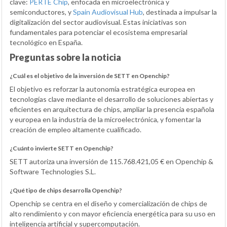
clave:
PERTE Chip
, enfocada en microelectrónica y
semiconductores, y
Spain Audiovisual Hub
, destinada a impulsar la
digitalización del sector audiovisual. Estas iniciativas son
fundamentales para potenciar el ecosistema empresarial
tecnológico en España.
Preguntas sobre la noticia
¿Cuál es el objetivo de la inversión de SETT en Openchip?
El objetivo es reforzar la autonomía estratégica europea en
tecnologías clave mediante el desarrollo de soluciones abiertas y
eficientes en arquitectura de chips, ampliar la presencia española
y europea en la industria de la microelectrónica, y fomentar la
creación de empleo altamente cualificado.
¿Cuánto invierte SETT en Openchip?
SETT autoriza una inversión de 115.768.421,05 € en Openchip &
Software Technologies S.L.
¿Qué tipo de chips desarrolla Openchip?
Openchip se centra en el diseño y comercialización de chips de
alto rendimiento y con mayor eficiencia energética para su uso en
inteligencia artificial y supercomputación.