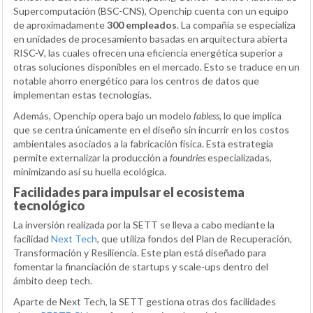
Supercomputación (BSC-CNS), Openchip cuenta con un equipo
de aproximadamente
300 empleados
. La compañía se especializa
en unidades de procesamiento basadas en arquitectura abierta
RISC-V, las cuales ofrecen una eficiencia energética superior a
otras soluciones disponibles en el mercado. Esto se traduce en un
notable ahorro energético para los centros de datos que
implementan estas tecnologías.
Además, Openchip opera bajo un modelo
fabless
, lo que implica
que se centra únicamente en el diseño sin incurrir en los costos
ambientales asociados a la fabricación física. Esta estrategia
permite externalizar la producción a
foundries
especializadas,
minimizando así su huella ecológica.
Facilidades para impulsar el ecosistema
tecnológico
La inversión realizada por la SETT se lleva a cabo mediante la
facilidad
Next Tech
, que utiliza fondos del Plan de Recuperación,
Transformación y Resiliencia. Este plan está diseñado para
fomentar la financiación de startups y scale-ups dentro del
ámbito deep tech.
Aparte de Next Tech, la SETT gestiona otras dos facilidades