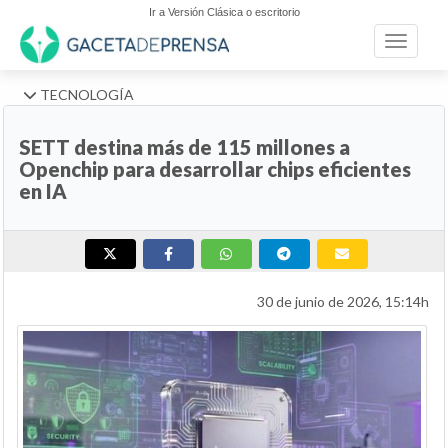
Ir a Versión Clásica o escritorio
Toggle n
TECNOLOGÍA
SETT destina más de 115 millones a
Openchip para desarrollar chips eficientes
en IA
30 de junio de 2026, 15:14h