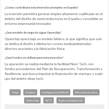
¿Cómo contribuirá esta inversión al empleo en España?
La inversión permitirá generar empleo altamente cualificado en el
ámbito del diseño de semiconductores en España y consolidar un
entorno empresarial innovador.
¿Qué modelo de negocio sigue Openchip?
Openchip opera bajo un modelo fabless, lo que significa que solo
se dedica al diseño y elimina los costes medioambientales
directos asociados a la fabricación física.
¿Qué fondos se utilizan para esta inversión?
La operación se realiza mediante la facilidad Next Tech, con
fondos procedentes del Plan de Recuperación, Transformación y
Resiliencia, que busca impulsar la financiación de startups y scale-
ups del ámbito deep tech.
Chips
Empleo
Inteligencia Artificial
Microelectrónica
Openchip
SETT
Supercomputación