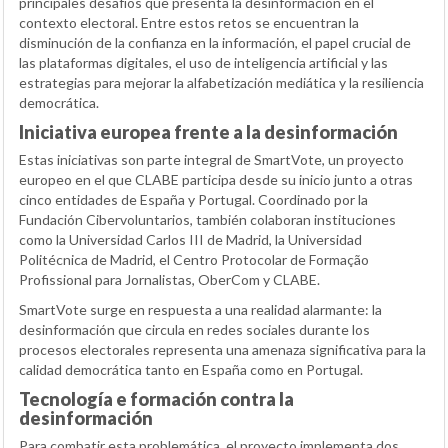
principales desafíos que presenta la desinformación en el
contexto electoral. Entre estos retos se encuentran la
disminución de la confianza en la información, el papel crucial de
las plataformas digitales, el uso de inteligencia artificial y las
estrategias para mejorar la alfabetización mediática y la resiliencia
democrática.
Iniciativa europea frente a la desinformación
Estas iniciativas son parte integral de SmartVote, un proyecto
europeo en el que CLABE participa desde su inicio junto a otras
cinco entidades de España y Portugal. Coordinado por la
Fundación Cibervoluntarios, también colaboran instituciones
como la Universidad Carlos III de Madrid, la Universidad
Politécnica de Madrid, el Centro Protocolar de Formação
Profissional para Jornalistas, OberCom y CLABE.
SmartVote surge en respuesta a una realidad alarmante: la
desinformación que circula en redes sociales durante los
procesos electorales representa una amenaza significativa para la
calidad democrática tanto en España como en Portugal.
Tecnología e formación contra la
desinformación
Para combatir esta problemática, el proyecto implementa dos