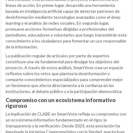
líneas de acción. En primer lugar, desarrolla una herramienta
basada en inteligencia artificial capaz de detectar patrones de
desinformación mediante tecnologías avanzadas como el deep
learning y el análisis de redes sociales. En segundo lugar,
promueve acciones formativas dirigidas a profesionales del
periodismo, educadores y voluntarios que luego transmitirán este
conocimiento a los ciudadanos para fomentar un uso responsable
de la información.
La publicación regular de artículos por parte de expertos
constituye una vía fundamental para divulgar los objetivos del
proyecto. A través de estos análisis, SmartVote crea un espacio
reflexivo sobre los retos que plantea la desinformación y
comparte conocimientos especializados para comprender mejor
un fenómeno que afecta directamente a la confianza en las
instituciones, al debate público y a la participación democrática.
Compromiso con un ecosistema informativo
riguroso
La implicación de CLABE en SmartVote refleja su compromiso con
un ecosistema informativo fundamentado en el rigor, la
transparencia y la verificación. Desde 2023, esta asociación ha
impulsado la iniciativa Comprometidos con la Verdad, que incluye