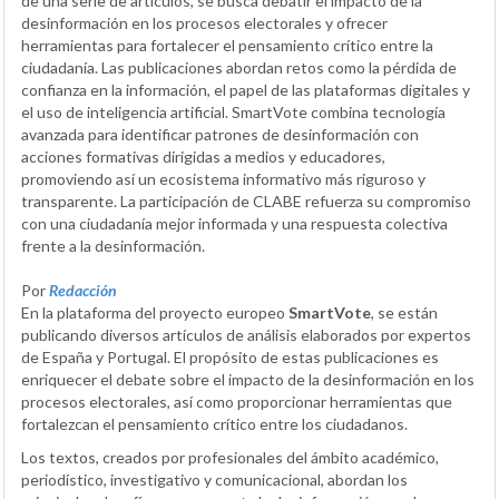
de una serie de artículos, se busca debatir el impacto de la
desinformación en los procesos electorales y ofrecer
herramientas para fortalecer el pensamiento crítico entre la
ciudadanía. Las publicaciones abordan retos como la pérdida de
confianza en la información, el papel de las plataformas digitales y
el uso de inteligencia artificial. SmartVote combina tecnología
avanzada para identificar patrones de desinformación con
acciones formativas dirigidas a medios y educadores,
promoviendo así un ecosistema informativo más riguroso y
transparente. La participación de CLABE refuerza su compromiso
con una ciudadanía mejor informada y una respuesta colectiva
frente a la desinformación.
Por
Redacción
En la plataforma del proyecto europeo
SmartVote
, se están
publicando diversos artículos de análisis elaborados por expertos
de España y Portugal. El propósito de estas publicaciones es
enriquecer el debate sobre el impacto de la desinformación en los
procesos electorales, así como proporcionar herramientas que
fortalezcan el pensamiento crítico entre los ciudadanos.
Los textos, creados por profesionales del ámbito académico,
periodístico, investigativo y comunicacional, abordan los