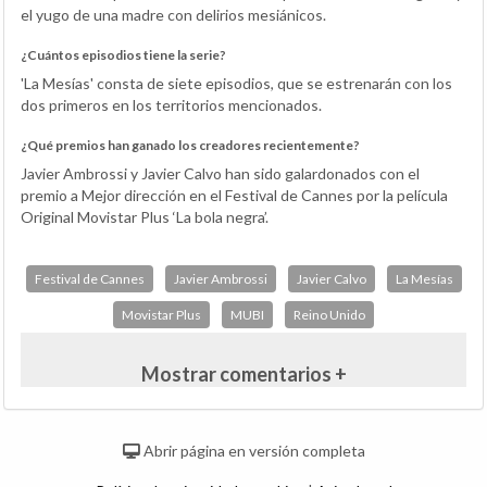
el yugo de una madre con delirios mesiánicos.
¿Cuántos episodios tiene la serie?
'La Mesías' consta de siete episodios, que se estrenarán con los
dos primeros en los territorios mencionados.
¿Qué premios han ganado los creadores recientemente?
Javier Ambrossi y Javier Calvo han sido galardonados con el
premio a Mejor dirección en el Festival de Cannes por la película
Original Movistar Plus ‘La bola negra’.
Festival de Cannes
Javier Ambrossi
Javier Calvo
La Mesías
Movistar Plus
MUBI
Reino Unido
Mostrar comentarios +
Abrir página en versión completa