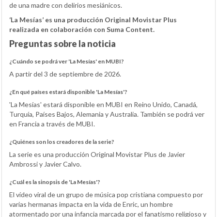
de una madre con delirios mesiánicos.
‘La Mesías’ es una producción Original Movistar Plus
realizada en colaboración con Suma Content.
Preguntas sobre la noticia
¿Cuándo se podrá ver 'La Mesías' en MUBI?
A partir del 3 de septiembre de 2026.
¿En qué países estará disponible 'La Mesías'?
'La Mesías' estará disponible en MUBI en Reino Unido, Canadá,
Turquía, Países Bajos, Alemania y Australia. También se podrá ver
en Francia a través de MUBI.
¿Quiénes son los creadores de la serie?
La serie es una producción Original Movistar Plus de Javier
Ambrossi y Javier Calvo.
¿Cuál es la sinopsis de 'La Mesías'?
El vídeo viral de un grupo de música pop cristiana compuesto por
varias hermanas impacta en la vida de Enric, un hombre
atormentado por una infancia marcada por el fanatismo religioso y