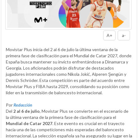
A+
a-
Movistar Plus inicia del 2 al 6 de julio la última ventana de la
primera fase de clasificación para el Mundial de Catar 2027, donde
España busca mantener su invicto enfrentándose a Dinamarca y
Georgia. Los aficionados podrán disfrutar de destacados
jugadores internacionales como Nikola Jokić, Alperen Şengün y
Dennis Schröder. Esta competición es parte del acuerdo entre
Movistar Plus y FIBA hasta 2029, consolidando su posición como
líder en la transmisión de baloncesto internacional.
Por
Redacción
Del
2 al 6 de julio
, Movistar Plus se convierte en el escenario de
la última ventana de la primera fase de clasificación para el
Mundial de Catar 2027
. Este evento es crucial en el trayecto
hacia una de las competiciones más esperadas del baloncesto
internacional. La selección española ya ha asegurado su lugar en la