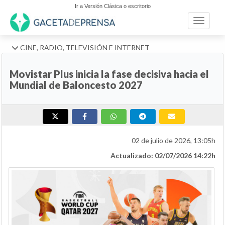
Ir a Versión Clásica o escritorio
Toggle n
CINE, RADIO, TELEVISIÓN E INTERNET
Movistar Plus inicia la fase decisiva hacia el
Mundial de Baloncesto 2027
02 de julio de 2026, 13:05h
Actualizado: 02/07/2026 14:22h