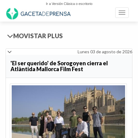
Ir a Versión Clásica o escritorio
Toggle n
MOVISTAR PLUS
Lunes 03 de agosto de 2026
'El ser querido' de Sorogoyen cierra el
Atlàntida Mallorca Film Fest