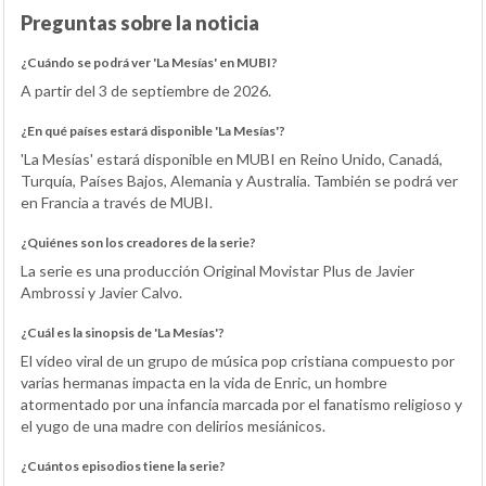
Preguntas sobre la noticia
¿Cuándo se podrá ver 'La Mesías' en MUBI?
A partir del 3 de septiembre de 2026.
¿En qué países estará disponible 'La Mesías'?
'La Mesías' estará disponible en MUBI en Reino Unido, Canadá,
Turquía, Países Bajos, Alemania y Australia. También se podrá ver
en Francia a través de MUBI.
¿Quiénes son los creadores de la serie?
La serie es una producción Original Movistar Plus de Javier
Ambrossi y Javier Calvo.
¿Cuál es la sinopsis de 'La Mesías'?
El vídeo viral de un grupo de música pop cristiana compuesto por
varias hermanas impacta en la vida de Enric, un hombre
atormentado por una infancia marcada por el fanatismo religioso y
el yugo de una madre con delirios mesiánicos.
¿Cuántos episodios tiene la serie?