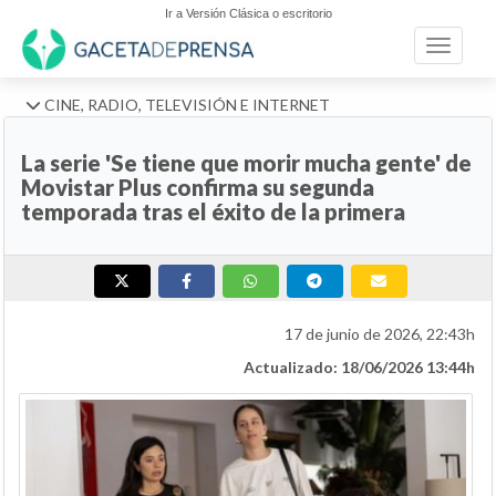
Ir a Versión Clásica o escritorio
Toggle n
CINE, RADIO, TELEVISIÓN E INTERNET
La serie 'Se tiene que morir mucha gente' de
Movistar Plus confirma su segunda
temporada tras el éxito de la primera
17 de junio de 2026, 22:43h
Actualizado: 18/06/2026 13:44h