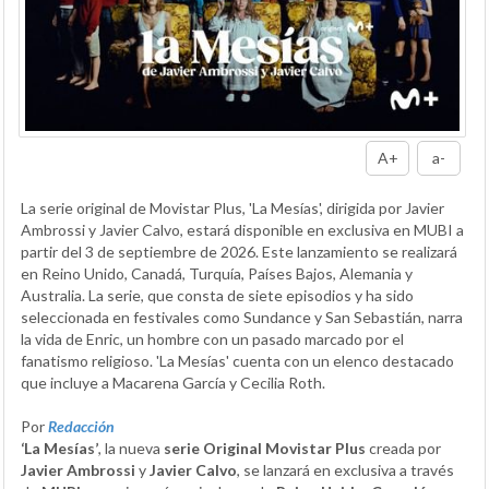
A+
a-
La serie original de Movistar Plus, 'La Mesías', dirigida por Javier
Ambrossi y Javier Calvo, estará disponible en exclusiva en MUBI a
partir del 3 de septiembre de 2026. Este lanzamiento se realizará
en Reino Unido, Canadá, Turquía, Países Bajos, Alemania y
Australia. La serie, que consta de siete episodios y ha sido
seleccionada en festivales como Sundance y San Sebastián, narra
la vida de Enric, un hombre con un pasado marcado por el
fanatismo religioso. 'La Mesías' cuenta con un elenco destacado
que incluye a Macarena García y Cecilia Roth.
Por
Redacción
‘La Mesías’
, la nueva
serie Original Movistar Plus
creada por
Javier Ambrossi
y
Javier Calvo
, se lanzará en exclusiva a través