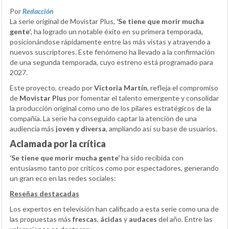
Por
Redacción
La serie original de Movistar Plus,
‘Se tiene que morir mucha
gente’
, ha logrado un notable éxito en su primera temporada,
posicionándose rápidamente entre las más vistas y atrayendo a
nuevos suscriptores. Este fenómeno ha llevado a la confirmación
de una segunda temporada, cuyo estreno está programado para
2027.
Este proyecto, creado por
Victoria Martín
, refleja el compromiso
de
Movistar Plus
por fomentar el talento emergente y consolidar
la producción original como uno de los pilares estratégicos de la
compañía. La serie ha conseguido captar la atención de una
audiencia más
joven y diversa
, ampliando así su base de usuarios.
Aclamada por la crítica
‘Se tiene que morir mucha gente’
ha sido recibida con
entusiasmo tanto por críticos como por espectadores, generando
un gran eco en las redes sociales:
Reseñas destacadas
Los expertos en televisión han calificado a esta serie como una de
las propuestas más
frescas
,
ácidas
y
audaces
del año. Entre las