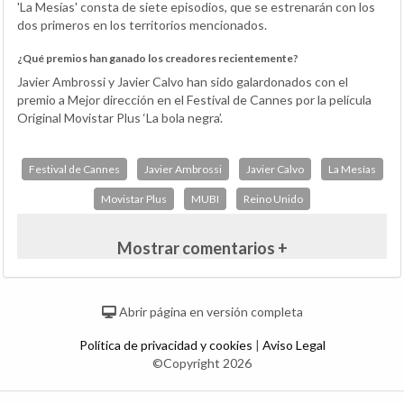
'La Mesías' consta de siete episodios, que se estrenarán con los
dos primeros en los territorios mencionados.
¿Qué premios han ganado los creadores recientemente?
Javier Ambrossi y Javier Calvo han sido galardonados con el
premio a Mejor dirección en el Festival de Cannes por la película
Original Movistar Plus ‘La bola negra’.
Festival de Cannes
Javier Ambrossi
Javier Calvo
La Mesías
Movistar Plus
MUBI
Reino Unido
Mostrar comentarios +
Abrir página en versión completa
Política de privacidad y cookies
|
Aviso Legal
©Copyright 2026