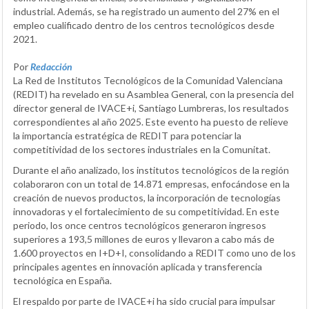
industrial. Además, se ha registrado un aumento del 27% en el
empleo cualificado dentro de los centros tecnológicos desde
2021.
Por
Redacción
La Red de Institutos Tecnológicos de la Comunidad Valenciana
(REDIT) ha revelado en su Asamblea General, con la presencia del
director general de IVACE+i, Santiago Lumbreras, los resultados
correspondientes al año 2025. Este evento ha puesto de relieve
la importancia estratégica de REDIT para potenciar la
competitividad de los sectores industriales en la Comunitat.
Durante el año analizado, los institutos tecnológicos de la región
colaboraron con un total de 14.871 empresas, enfocándose en la
creación de nuevos productos, la incorporación de tecnologías
innovadoras y el fortalecimiento de su competitividad. En este
periodo, los once centros tecnológicos generaron ingresos
superiores a 193,5 millones de euros y llevaron a cabo más de
1.600 proyectos en I+D+I, consolidando a REDIT como uno de los
principales agentes en innovación aplicada y transferencia
tecnológica en España.
El respaldo por parte de IVACE+i ha sido crucial para impulsar