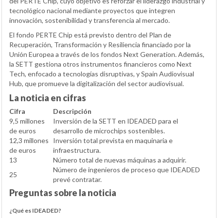
del PERTE Chip, cuyo objetivo es reforzar el liderazgo industrial y
tecnológico nacional mediante proyectos que integren
innovación, sostenibilidad y transferencia al mercado.
El fondo PERTE Chip está previsto dentro del Plan de
Recuperación, Transformación y Resiliencia financiado por la
Unión Europea a través de los fondos Next Generation. Además,
la SETT gestiona otros instrumentos financieros como Next
Tech, enfocado a tecnologías disruptivas, y Spain Audiovisual
Hub, que promueve la digitalización del sector audiovisual.
La noticia en cifras
Cifra
Descripción
9,5 millones
Inversión de la SETT en IDEADED para el
de euros
desarrollo de microchips sostenibles.
12,3 millones
Inversión total prevista en maquinaria e
de euros
infraestructura.
13
Número total de nuevas máquinas a adquirir.
Número de ingenieros de proceso que IDEADED
25
prevé contratar.
Preguntas sobre la noticia
¿Qué es IDEADED?