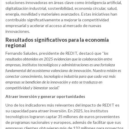
soluciones innovadoras en áreas clave como inteligencia artificial,
digitalización industrial, sostenibilidad, economía circular, salud,
energía, movilidad y materiales avanzados. Estas iniciativas han
contribuido significativamente a mejorar la competitividad
empresarial y acelerar el acceso al mercado de nuevas
innovaciones.
Resultados significativos para la economía
regional
Fernando Saludes, presidente de REDIT, destacó que “
los
resultados obtenidos en 2025 evidencian que la colaboración entre
empresas, institutos tecnológicos y administraciones es una fortaleza
fundamental del ecosistema valenciano de innovación. Nuestra misión es
conectar conocimiento, tecnología e industria para que cada vez más
empresas se beneficien de la innovación y esto se traduzca en
competitividad y bienestar social
.”
Atraer inversión y generar oportunidades
Uno de los indicadores más relevantes del impacto de REDIT es
su capacidad para atraer inversión. En 2025, los institutos
tecnológicos lograron captar 35 millones de euros provenientes
de programas nacionales y europeos, además de facilitar que sus
empresas clientes obtuvieran más de 132 millones para proyectos