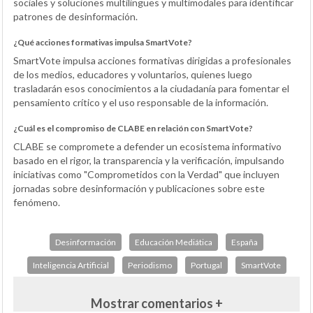
sociales y soluciones multilingües y multimodales para identificar
patrones de desinformación.
¿Qué acciones formativas impulsa SmartVote?
SmartVote impulsa acciones formativas dirigidas a profesionales
de los medios, educadores y voluntarios, quienes luego
trasladarán esos conocimientos a la ciudadanía para fomentar el
pensamiento crítico y el uso responsable de la información.
¿Cuál es el compromiso de CLABE en relación con SmartVote?
CLABE se compromete a defender un ecosistema informativo
basado en el rigor, la transparencia y la verificación, impulsando
iniciativas como "Comprometidos con la Verdad" que incluyen
jornadas sobre desinformación y publicaciones sobre este
fenómeno.
Desinformación
Educación Mediática
España
Inteligencia Artificial
Periodismo
Portugal
SmartVote
Mostrar comentarios +