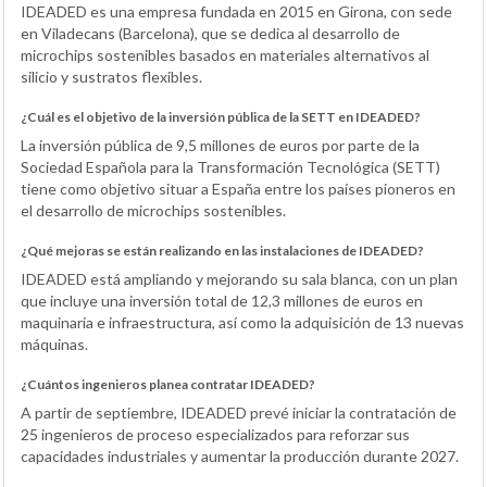
IDEADED es una empresa fundada en 2015 en Girona, con sede
en Viladecans (Barcelona), que se dedica al desarrollo de
microchips sostenibles basados en materiales alternativos al
silicio y sustratos flexibles.
¿Cuál es el objetivo de la inversión pública de la SETT en IDEADED?
La inversión pública de 9,5 millones de euros por parte de la
Sociedad Española para la Transformación Tecnológica (SETT)
tiene como objetivo situar a España entre los países pioneros en
el desarrollo de microchips sostenibles.
¿Qué mejoras se están realizando en las instalaciones de IDEADED?
IDEADED está ampliando y mejorando su sala blanca, con un plan
que incluye una inversión total de 12,3 millones de euros en
maquinaria e infraestructura, así como la adquisición de 13 nuevas
máquinas.
¿Cuántos ingenieros planea contratar IDEADED?
A partir de septiembre, IDEADED prevé iniciar la contratación de
25 ingenieros de proceso especializados para reforzar sus
capacidades industriales y aumentar la producción durante 2027.