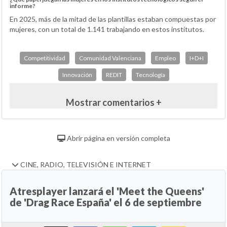
informe?
En 2025, más de la mitad de las plantillas estaban compuestas por
mujeres, con un total de 1.141 trabajando en estos institutos.
Competitividad
Comunidad Valenciana
Empleo
I+D+I
Innovación
REDIT
Tecnología
Mostrar comentarios +
Abrir página en versión completa
CINE, RADIO, TELEVISIÓN E INTERNET
Atresplayer lanzará el 'Meet the Queens'
de 'Drag Race España' el 6 de septiembre