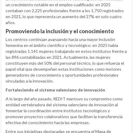
un crecimiento notable en el empleo cualificado: en 2025
contaban con 2.225 profesionales frente a los 1.750 registrados
en 2021, lo que representa un aumento del 27% en solo cuatro
años.
Promoviendo la inclusión y el conocimiento
Los centros continúan avanzando hacia una mayor inclusión
femenina en el ámbito científico y tecnológico; en 2025 había
registradas 1.141 mujeres trabajando en estos institutos frente a
las 896 contabilizadas en 2021. Actualmente, las mujeres
constituyen más del 50% del personal técnico, lo que refuerza el
papel vital que desempeñan estas instituciones como motores
generadores de conocimiento y oportunidades profesionales
vinculadas a la innovación.
Fortaleciendo el sistema valenciano de innovación
A lo largo del año pasado, REDIT mantuvo su compromiso como
entidad vertebradora del sistema valenciano de innovación al
fomentar la coordinación entre institutos tecnológicos y
promover proyectos colaborativos que faciliten la transferencia
efectiva del conocimiento hacia las empresas.
Entre sus iniciativas destacadas se encuentra el Mapa de