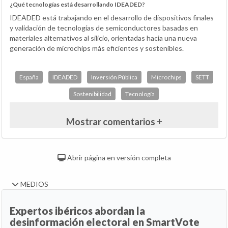
¿Qué tecnologías está desarrollando IDEADED?
IDEADED está trabajando en el desarrollo de dispositivos finales
y validación de tecnologías de semiconductores basadas en
materiales alternativos al silicio, orientadas hacia una nueva
generación de microchips más eficientes y sostenibles.
España
IDEADED
Inversión Pública
Microchips
SETT
Sostenibilidad
Tecnología
Mostrar comentarios +
Abrir página en versión completa
MEDIOS
Expertos ibéricos abordan la
desinformación electoral en SmartVote