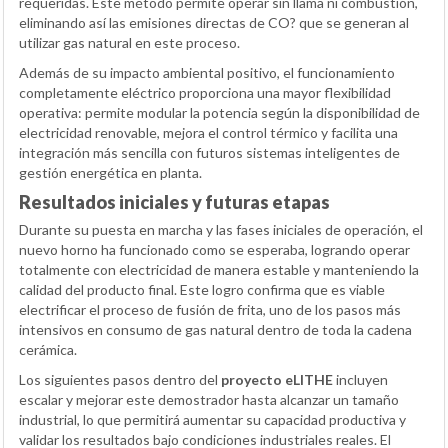
requeridas. Este método permite operar sin llama ni combustión,
eliminando así las emisiones directas de CO? que se generan al
utilizar gas natural en este proceso.
Además de su impacto ambiental positivo, el funcionamiento
completamente eléctrico proporciona una mayor flexibilidad
operativa: permite modular la potencia según la disponibilidad de
electricidad renovable, mejora el control térmico y facilita una
integración más sencilla con futuros sistemas inteligentes de
gestión energética en planta.
Resultados iniciales y futuras etapas
Durante su puesta en marcha y las fases iniciales de operación, el
nuevo horno ha funcionado como se esperaba, logrando operar
totalmente con electricidad de manera estable y manteniendo la
calidad del producto final. Este logro confirma que es viable
electrificar el proceso de fusión de frita, uno de los pasos más
intensivos en consumo de gas natural dentro de toda la cadena
cerámica.
Los siguientes pasos dentro del
proyecto eLITHE
incluyen
escalar y mejorar este demostrador hasta alcanzar un tamaño
industrial, lo que permitirá aumentar su capacidad productiva y
validar los resultados bajo condiciones industriales reales. El