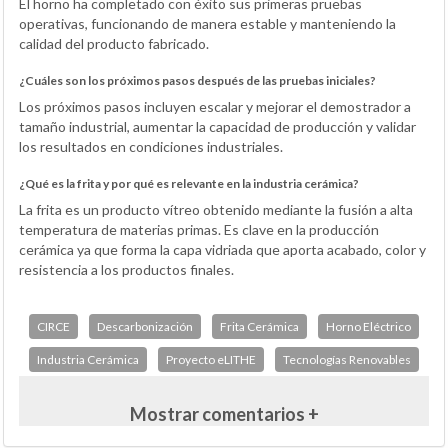
El horno ha completado con éxito sus primeras pruebas
operativas, funcionando de manera estable y manteniendo la
calidad del producto fabricado.
¿Cuáles son los próximos pasos después de las pruebas iniciales?
Los próximos pasos incluyen escalar y mejorar el demostrador a
tamaño industrial, aumentar la capacidad de producción y validar
los resultados en condiciones industriales.
¿Qué es la frita y por qué es relevante en la industria cerámica?
La frita es un producto vítreo obtenido mediante la fusión a alta
temperatura de materias primas. Es clave en la producción
cerámica ya que forma la capa vidriada que aporta acabado, color y
resistencia a los productos finales.
CIRCE
Descarbonización
Frita Cerámica
Horno Eléctrico
Industria Cerámica
Proyecto eLITHE
Tecnologías Renovables
Mostrar comentarios +