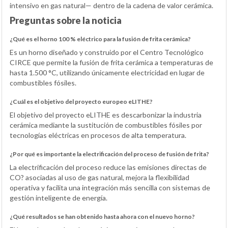
intensivo en gas natural— dentro de la cadena de valor cerámica.
Preguntas sobre la noticia
¿Qué es el horno 100 % eléctrico para la fusión de frita cerámica?
Es un horno diseñado y construido por el Centro Tecnológico
CIRCE que permite la fusión de frita cerámica a temperaturas de
hasta 1.500 °C, utilizando únicamente electricidad en lugar de
combustibles fósiles.
¿Cuál es el objetivo del proyecto europeo eLITHE?
El objetivo del proyecto eLITHE es descarbonizar la industria
cerámica mediante la sustitución de combustibles fósiles por
tecnologías eléctricas en procesos de alta temperatura.
¿Por qué es importante la electrificación del proceso de fusión de frita?
La electrificación del proceso reduce las emisiones directas de
CO? asociadas al uso de gas natural, mejora la flexibilidad
operativa y facilita una integración más sencilla con sistemas de
gestión inteligente de energía.
¿Qué resultados se han obtenido hasta ahora con el nuevo horno?