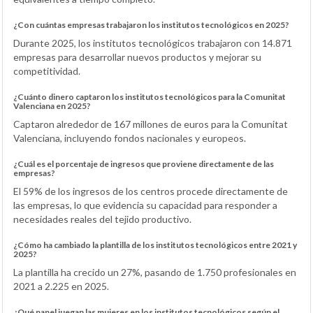
¿Con cuántas empresas trabajaron los institutos tecnológicos en 2025?
Durante 2025, los institutos tecnológicos trabajaron con 14.871
empresas para desarrollar nuevos productos y mejorar su
competitividad.
¿Cuánto dinero captaron los institutos tecnológicos para la Comunitat
Valenciana en 2025?
Captaron alrededor de 167 millones de euros para la Comunitat
Valenciana, incluyendo fondos nacionales y europeos.
¿Cuál es el porcentaje de ingresos que proviene directamente de las
empresas?
El 59% de los ingresos de los centros procede directamente de
las empresas, lo que evidencia su capacidad para responder a
necesidades reales del tejido productivo.
¿Cómo ha cambiado la plantilla de los institutos tecnológicos entre 2021 y
2025?
La plantilla ha crecido un 27%, pasando de 1.750 profesionales en
2021 a 2.225 en 2025.
¿Qué papel juegan las mujeres en los institutos tecnológicos según el