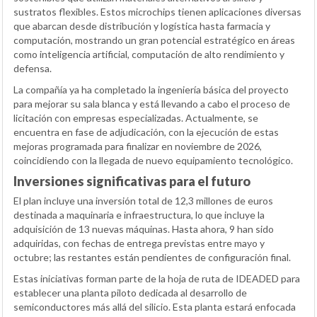
sustratos flexibles. Estos microchips tienen aplicaciones diversas
que abarcan desde distribución y logística hasta farmacia y
computación, mostrando un gran potencial estratégico en áreas
como inteligencia artificial, computación de alto rendimiento y
defensa.
La compañía ya ha completado la ingeniería básica del proyecto
para mejorar su sala blanca y está llevando a cabo el proceso de
licitación con empresas especializadas. Actualmente, se
encuentra en fase de adjudicación, con la ejecución de estas
mejoras programada para finalizar en noviembre de 2026,
coincidiendo con la llegada de nuevo equipamiento tecnológico.
Inversiones significativas para el futuro
El plan incluye una inversión total de 12,3 millones de euros
destinada a maquinaria e infraestructura, lo que incluye la
adquisición de 13 nuevas máquinas. Hasta ahora, 9 han sido
adquiridas, con fechas de entrega previstas entre mayo y
octubre; las restantes están pendientes de configuración final.
Estas iniciativas forman parte de la hoja de ruta de IDEADED para
establecer una planta piloto dedicada al desarrollo de
semiconductores más allá del silicio. Esta planta estará enfocada