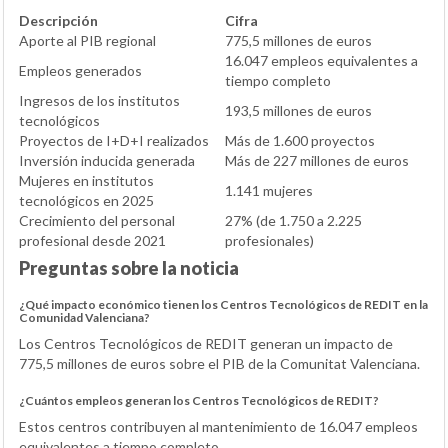
Descripción
Cifra
Aporte al PIB regional
775,5 millones de euros
16.047 empleos equivalentes a
Empleos generados
tiempo completo
Ingresos de los institutos
193,5 millones de euros
tecnológicos
Proyectos de I+D+I realizados
Más de 1.600 proyectos
Inversión inducida generada
Más de 227 millones de euros
Mujeres en institutos
1.141 mujeres
tecnológicos en 2025
Crecimiento del personal
27% (de 1.750 a 2.225
profesional desde 2021
profesionales)
Preguntas sobre la noticia
¿Qué impacto económico tienen los Centros Tecnológicos de REDIT en la
Comunidad Valenciana?
Los Centros Tecnológicos de REDIT generan un impacto de
775,5 millones de euros sobre el PIB de la Comunitat Valenciana.
¿Cuántos empleos generan los Centros Tecnológicos de REDIT?
Estos centros contribuyen al mantenimiento de 16.047 empleos
equivalentes a tiempo completo.