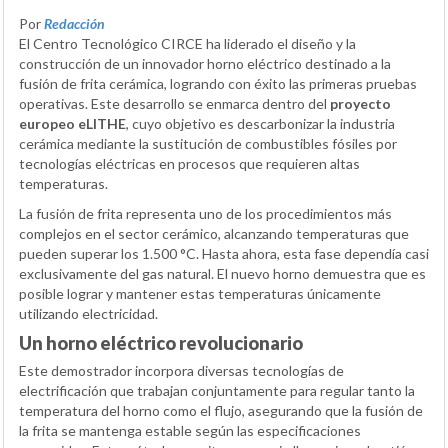
Por
Redacción
El Centro Tecnológico CIRCE ha liderado el diseño y la
construcción de un innovador horno eléctrico destinado a la
fusión de frita cerámica, logrando con éxito las primeras pruebas
operativas. Este desarrollo se enmarca dentro del
proyecto
europeo eLITHE
, cuyo objetivo es descarbonizar la industria
cerámica mediante la sustitución de combustibles fósiles por
tecnologías eléctricas en procesos que requieren altas
temperaturas.
La fusión de frita representa uno de los procedimientos más
complejos en el sector cerámico, alcanzando temperaturas que
pueden superar los 1.500 °C. Hasta ahora, esta fase dependía casi
exclusivamente del gas natural. El nuevo horno demuestra que es
posible lograr y mantener estas temperaturas únicamente
utilizando electricidad.
Un horno eléctrico revolucionario
Este demostrador incorpora diversas tecnologías de
electrificación que trabajan conjuntamente para regular tanto la
temperatura del horno como el flujo, asegurando que la fusión de
la frita se mantenga estable según las especificaciones