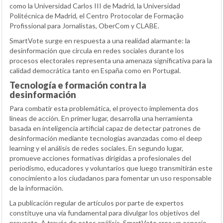
como la Universidad Carlos III de Madrid, la Universidad
Politécnica de Madrid, el Centro Protocolar de Formação
Profissional para Jornalistas, OberCom y CLABE.
SmartVote surge en respuesta a una realidad alarmante: la
desinformación que circula en redes sociales durante los
procesos electorales representa una amenaza significativa para la
calidad democrática tanto en España como en Portugal.
Tecnología e formación contra la
desinformación
Para combatir esta problemática, el proyecto implementa dos
líneas de acción. En primer lugar, desarrolla una herramienta
basada en inteligencia artificial capaz de detectar patrones de
desinformación mediante tecnologías avanzadas como el deep
learning y el análisis de redes sociales. En segundo lugar,
promueve acciones formativas dirigidas a profesionales del
periodismo, educadores y voluntarios que luego transmitirán este
conocimiento a los ciudadanos para fomentar un uso responsable
de la información.
La publicación regular de artículos por parte de expertos
constituye una vía fundamental para divulgar los objetivos del
proyecto. A través de estos análisis, SmartVote crea un espacio