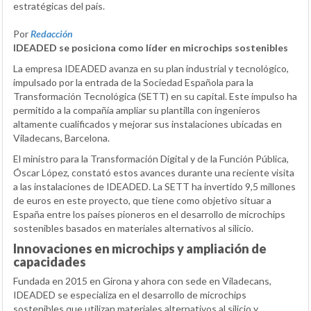
estratégicas del país.
Por
Redacción
IDEADED se posiciona como líder en microchips sostenibles
La empresa IDEADED avanza en su plan industrial y tecnológico,
impulsado por la entrada de la Sociedad Española para la
Transformación Tecnológica (SETT) en su capital. Este impulso ha
permitido a la compañía ampliar su plantilla con ingenieros
altamente cualificados y mejorar sus instalaciones ubicadas en
Viladecans, Barcelona.
El ministro para la Transformación Digital y de la Función Pública,
Óscar López, constató estos avances durante una reciente visita
a las instalaciones de IDEADED. La SETT ha invertido 9,5 millones
de euros en este proyecto, que tiene como objetivo situar a
España entre los países pioneros en el desarrollo de microchips
sostenibles basados en materiales alternativos al silicio.
Innovaciones en microchips y ampliación de
capacidades
Fundada en 2015 en Girona y ahora con sede en Viladecans,
IDEADED se especializa en el desarrollo de microchips
sostenibles que utilizan materiales alternativos al silicio y