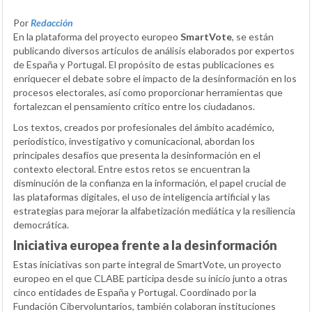
Por
Redacción
En la plataforma del proyecto europeo
SmartVote
, se están
publicando diversos artículos de análisis elaborados por expertos
de España y Portugal. El propósito de estas publicaciones es
enriquecer el debate sobre el impacto de la desinformación en los
procesos electorales, así como proporcionar herramientas que
fortalezcan el pensamiento crítico entre los ciudadanos.
Los textos, creados por profesionales del ámbito académico,
periodístico, investigativo y comunicacional, abordan los
principales desafíos que presenta la desinformación en el
contexto electoral. Entre estos retos se encuentran la
disminución de la confianza en la información, el papel crucial de
las plataformas digitales, el uso de inteligencia artificial y las
estrategias para mejorar la alfabetización mediática y la resiliencia
democrática.
Iniciativa europea frente a la desinformación
Estas iniciativas son parte integral de SmartVote, un proyecto
europeo en el que CLABE participa desde su inicio junto a otras
cinco entidades de España y Portugal. Coordinado por la
Fundación Cibervoluntarios, también colaboran instituciones