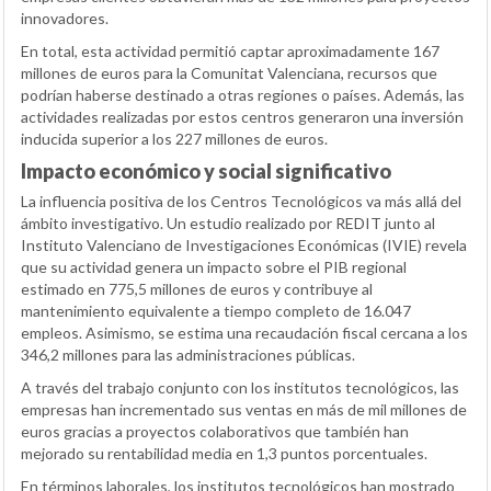
innovadores.
En total, esta actividad permitió captar aproximadamente 167
millones de euros para la Comunitat Valenciana, recursos que
podrían haberse destinado a otras regiones o países. Además, las
actividades realizadas por estos centros generaron una inversión
inducida superior a los 227 millones de euros.
Impacto económico y social significativo
La influencia positiva de los Centros Tecnológicos va más allá del
ámbito investigativo. Un estudio realizado por REDIT junto al
Instituto Valenciano de Investigaciones Económicas (IVIE) revela
que su actividad genera un impacto sobre el PIB regional
estimado en 775,5 millones de euros y contribuye al
mantenimiento equivalente a tiempo completo de 16.047
empleos. Asimismo, se estima una recaudación fiscal cercana a los
346,2 millones para las administraciones públicas.
A través del trabajo conjunto con los institutos tecnológicos, las
empresas han incrementado sus ventas en más de mil millones de
euros gracias a proyectos colaborativos que también han
mejorado su rentabilidad media en 1,3 puntos porcentuales.
En términos laborales, los institutos tecnológicos han mostrado