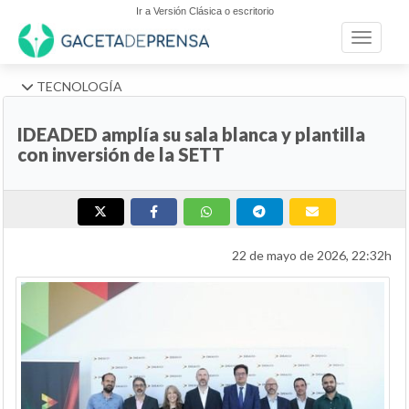
Ir a Versión Clásica o escritorio
Toggle n
TECNOLOGÍA
IDEADED amplía su sala blanca y plantilla
con inversión de la SETT
22 de mayo de 2026, 22:32h