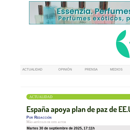
ACTUALIDAD
OPINIÓN
PRENSA
MEDIOS
ACTUALIDAD
España apoya plan de paz de EE.UU
Por
Redacción
Más artículos de este autor
martes 30 de septiembre de 2025
,
17:11h