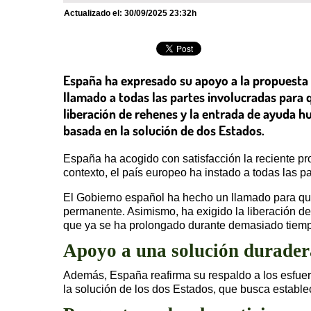
Actualizado el:
30/09/2025 23:32h
España ha expresado su apoyo a la propuesta 
llamado a todas las partes involucradas para q
liberación de rehenes y la entrada de ayuda h
basada en la solución de dos Estados.
España ha acogido con satisfacción la reciente pr
contexto, el país europeo ha instado a todas las 
El Gobierno español ha hecho un llamado para que
permanente. Asimismo, ha exigido la liberación de t
que ya se ha prolongado durante demasiado tiem
Apoyo a una solución durader
Además, España reafirma su respaldo a los esfuer
la solución de los dos Estados, que busca establec