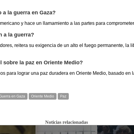
 a la guerra en Gaza?
ericano y hace un llamamiento a las partes para comprometerse
 a la guerra?
res, reitera su exigencia de un alto el fuego permanente, la lib
l sobre la paz en Oriente Medio?
zos para lograr una paz duradera en Oriente Medio, basado en l
Guerra en Gaza
Oriente Medio
Paz
Noticias relacionadas