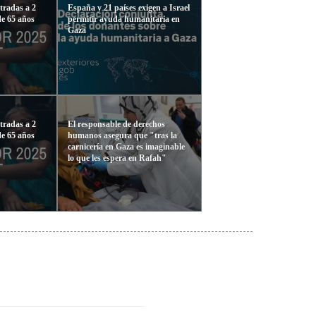
tradas a 2
España y 21 países exigen a Israel
de 65 años
permitir ayuda humanitaria en
Gaza
tradas a 2
El responsable de derechos
de 65 años
humanos asegura que "tras la
carnicería en Gaza es imaginable
lo que les espera en Rafah"