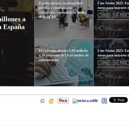
España destaca en integridad
Cine Sénior 2025: En
pública y combate a la
euros para mayores 
corrupción, superando la media
de la OCDE
illones a
en España
El Gobierno destina 6,49 millones
Cine Sénior 2025: En
a 18 proyectos de IA en medios de
euros para mayores 
comunicación