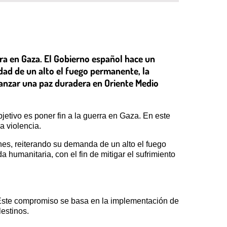
ra en Gaza. El Gobierno español hace un
idad de un alto el fuego permanente, la
canzar una paz duradera en Oriente Medio
etivo es poner fin a la guerra en Gaza. En este
a violencia.
es, reiterando su demanda de un alto el fuego
 humanitaria, con el fin de mitigar el sufrimiento
 Este compromiso se basa en la implementación de
lestinos.