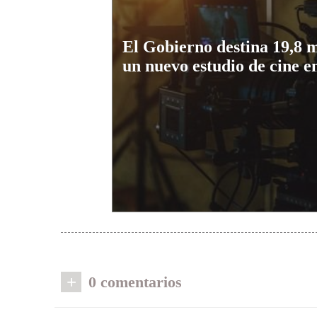
El Gobierno destina 19,8 m
un nuevo estudio de cine 
+
0 comentarios