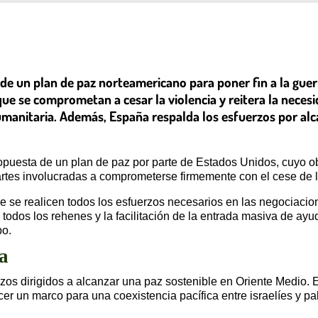
de un plan de paz norteamericano para poner fin a la guer
ue se comprometan a cesar la violencia y reitera la neces
umanitaria. Además, España respalda los esfuerzos por al
opuesta de un plan de paz por parte de Estados Unidos, cuyo obj
partes involucradas a comprometerse firmemente con el cese de l
 se realicen todos los esfuerzos necesarios en las negociacion
odos los rehenes y la facilitación de la entrada masiva de ayuda
po.
a
zos dirigidos a alcanzar una paz sostenible en Oriente Medio.
er un marco para una coexistencia pacífica entre israelíes y pa