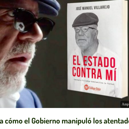
Ampl
la cómo el Gobierno manipuló los atentad