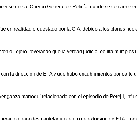
ho y se une al Cuerpo General de Policía, donde se convierte en
fue en realidad orquestado por la CIA, debido a los planes nucle
)
Antonio Tejero, revelando que la verdad judicial oculta múltiples 
 con la dirección de ETA y que hubo encubrimientos por parte d
venganza marroquí relacionada con el episodio de Perejil, inf
operación para desmantelar un centro de extorsión de ETA, com