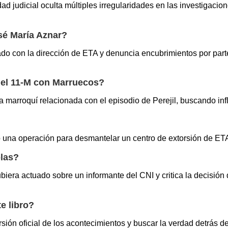
ad judicial oculta múltiples irregularidades en las investigacion
sé María Aznar?
ado con la dirección de ETA y denuncia encubrimientos por parte
del 11-M con Marruecos?
marroquí relacionada con el episodio de Perejil, buscando inf
teó una operación para desmantelar un centro de extorsión de E
blas?
era actuado sobre un informante del CNI y critica la decisión de
e libro?
ersión oficial de los acontecimientos y buscar la verdad detrás 