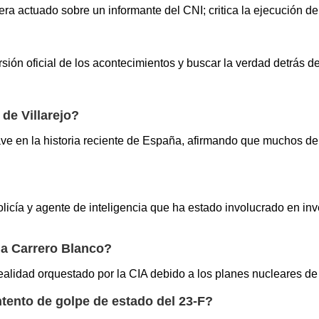
ra actuado sobre un informante del CNI; critica la ejecución de 
ersión oficial de los acontecimientos y buscar la verdad detrás de
 de Villarejo?
lave en la historia reciente de España, afirmando que muchos d
licía y agente de inteligencia que ha estado involucrado en in
o a Carrero Blanco?
ealidad orquestado por la CIA debido a los planes nucleares de C
intento de golpe de estado del 23-F?