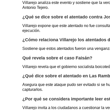
Villarejo analiza este evento y sostiene que la verd
Antonio Tejero.
¿Qué se dice sobre el atentado contra Jo
Villarejo expone que este atentado no fue consult
ejecución.
¿Cómo relaciona Villarejo los atentados 
Sostiene que estos atentados fueron una venganza 
Qué revela sobre el caso Faisán?
Villarejo revela que el gobierno socialista boico
¿Qué dice sobre el atentado en Las Ram
Asegura que este ataque pudo ser evitado si se hubi
capturarlos.
¿Por qué se considera importante leer est
Villarejo invita a los ciudadanos a cuestionar la v