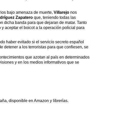
ios bajo amenaza de muerte,
Villarejo
nos
dríguez Zapatero
que, teniendo todas las
on dicha banda para que dejaran de matar. Tanto
 y aceptar el boicot a la operación policial para
pudo haber evitado si el servicio secreto español
e detener a los terroristas para que confiesen, se
acontecimientos que azotan al país en determinados
isiones y en los medios informativos que se
paña, disponible en Amazon y librerías.