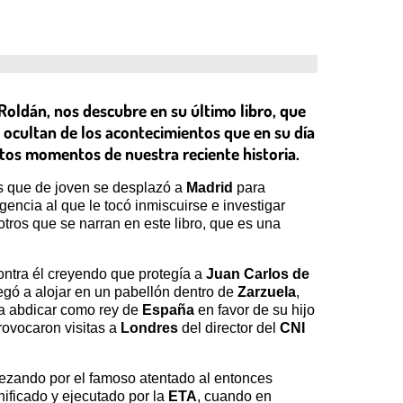
 Roldán, nos descubre en su último libro, que
s ocultan de los acontecimientos que en su día
ertos momentos de nuestra reciente historia.
bés que de joven se desplazó a
Madrid
para
igencia al que le tocó inmiscuirse e investigar
 otros que se narran en este libro, que es una
ntra él creyendo que protegía a
Juan Carlos de
egó a alojar en un pabellón dentro de
Zarzuela
,
 a abdicar como rey de
España
en favor de su hijo
rovocaron visitas a
Londres
del director del
CNI
ezando por el famoso atentado al entonces
ificado y ejecutado por la
ETA
, cuando en