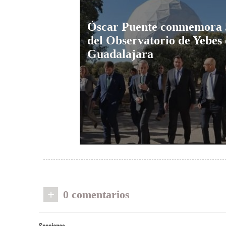
Óscar Puente conmemora 
del Observatorio de Yebes
Guadalajara
+
0 comentarios
Secciones