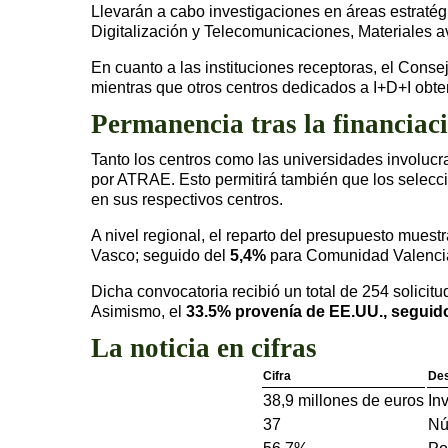
Llevarán a cabo investigaciones en áreas estraté
Digitalización y Telecomunicaciones, Materiales a
En cuanto a las instituciones receptoras, el Conse
mientras que otros centros dedicados a I+D+I obte
Permanencia tras la financiac
Tanto los centros como las universidades involucr
por ATRAE. Esto permitirá también que los selecci
en sus respectivos centros.
A nivel regional, el reparto del presupuesto muest
Vasco; seguido del
5,4%
para Comunidad Valenci
Dicha convocatoria recibió un total de 254 solici
Asimismo, el
33.5% provenía de EE.UU., seguid
La noticia en cifras
Cifra
Des
38,9 millones de euros
In
37
Nú