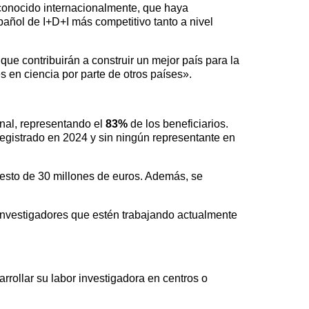
reconocido internacionalmente, que haya
spañol de I+D+I más competitivo tanto a nivel
que contribuirán a construir un mejor país para la
 en ciencia por parte de otros países».
onal, representando el
83%
de los beneficiarios.
egistrado en 2024 y sin ningún representante en
uesto de 30 millones de euros. Además, se
 investigadores que estén trabajando actualmente
sarrollar su labor investigadora en centros o