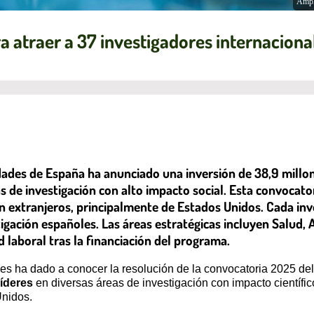
Ampl
 atraer a 37 investigadores internacional
sidades de España ha anunciado una inversión de 38,9 mill
as de investigación con alto impacto social. Esta convocato
n extranjeros, principalmente de Estados Unidos. Cada inve
igación españoles. Las áreas estratégicas incluyen Salud, 
laboral tras la financiación del programa.
ades ha dado a conocer la resolución de la convocatoria 2025 
líderes
en diversas áreas de investigación con impacto científic
Unidos.