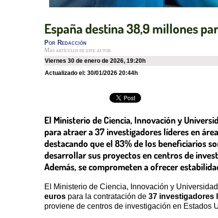
España destina 38,9 millones para
Por
Redacción
Más artículos de este autor
viernes 30 de enero de 2026
,
19:20h
Actualizado el:
30/01/2026 20:44h
El Ministerio de Ciencia, Innovación y Univer
para atraer a 37 investigadores líderes en áre
destacando que el 83% de los beneficiarios so
desarrollar sus proyectos en centros de invest
Además, se comprometen a ofrecer estabilidad 
El Ministerio de Ciencia, Innovación y Universid
euros
para la contratación de
37 investigadores 
proviene de centros de investigación en Estados 