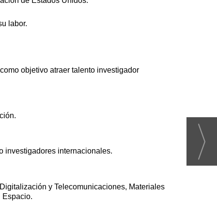
gación de Estados Unidos.
u labor.
omo objetivo atraer talento investigador
ción.
o investigadores internacionales.
Digitalización y Telecomunicaciones, Materiales
l Espacio.