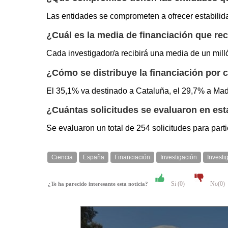
Las entidades se comprometen a ofrecer estabilidad
¿Cuál es la media de financiación que rec
Cada investigador/a recibirá una media de un mill
¿Cómo se distribuye la financiación po
El 35,1% va destinado a Cataluña, el 29,7% a Madri
¿Cuántas solicitudes se evaluaron en est
Se evaluaron un total de 254 solicitudes para part
Ciencia
España
Financiación
Investigación
Investi
Si (
0
)
No(
0
)
¿Te ha parecido interesante esta noticia?