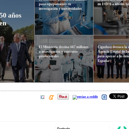
para equipamiento en
en I+D+I a niveles hi
investigación y universidades
50 años
 en
El Ministerio destina 667 millones
Cigudosa destaca la 
a investigación y contratos
Agencia Estatal de I
predoctorales
para apoyar a la cien
España
Contacto