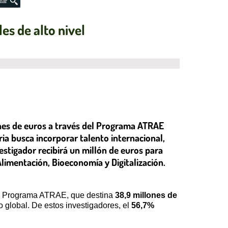
iar
es de alto nivel
ones de euros a través del Programa ATRAE
ria busca incorporar talento internacional,
stigador recibirá un millón de euros para
Alimentación, Bioeconomía y Digitalización.
del Programa ATRAE, que destina
38,9 millones de
o global. De estos investigadores, el
56,7%