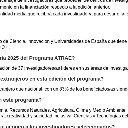
rcentaje de investigadores que proceden de centros de investi
mento en la financiación respecto a la edición anterior.
ntidad media que recibirá cada investigador/a para desarrollar s
o de Ciencia, Innovación y Universidades de España que tiene c
+D+I.
oria 2025 del Programa ATRAE?
ación de 37 investigadores/as líderes en sus áreas de investiga
 extranjeros en esta edición del programa?
tranjero que nacional, con un 83% de los beneficiados/as siend
n este programa?
mía, Recursos Naturales, Agricultura, Clima y Medio Ambiente, 
ra, creatividad y sociedad inclusiva, Ciencias y Tecnologías de
e acogen a los investigadores seleccionados?