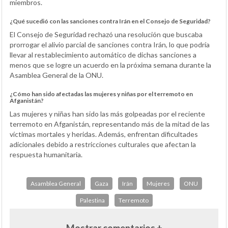
miembros.
¿Qué sucedió con las sanciones contra Irán en el Consejo de Seguridad?
El Consejo de Seguridad rechazó una resolución que buscaba
prorrogar el alivio parcial de sanciones contra Irán, lo que podría
llevar al restablecimiento automático de dichas sanciones a
menos que se logre un acuerdo en la próxima semana durante la
Asamblea General de la ONU.
¿Cómo han sido afectadas las mujeres y niñas por el terremoto en
Afganistán?
Las mujeres y niñas han sido las más golpeadas por el reciente
terremoto en Afganistán, representando más de la mitad de las
víctimas mortales y heridas. Además, enfrentan dificultades
adicionales debido a restricciones culturales que afectan la
respuesta humanitaria.
Asamblea General
Gaza
Irán
Mujeres
ONU
Palestina
Terremoto