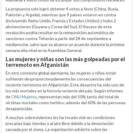
La propuesta solo logró obtener 4 votos a favor (China, Rusia,
Pakistán y Argelia), mientras que 9 países votaron en contra
(incluyendo Reino Unido, Francia y Estados Unidos) y hubo 2
abstenciones (Guyana y Corea del Sur). El fracaso de esta
resolución podría resultar en la reimposición automática de
sanciones contra Teherán a partir del 28 de septiembre a
medianoche, salvo que se alcance un acuerdo durante la próxima
semana alta nivel en la Asamblea General.
Las mujeres y niñas son las más golpeadas por el
terremoto en Afganistán
En otro contexto global alarmante, las mujeres y niñas están
sufriendo desproporcionadamente las consecuencias del
reciente terremoto en Afganistán. Este desastre ha sido uno de
los más mortales en la historia reciente del país. Según informes
de
ONU Mujeres
, representan más del 50% tanto del total de
víctimas mortales como heridos; además del 60% de las personas
desaparecidas.
A muchas sobrevivientes les ha tocado vivir en condiciones
precarias bajo tiendas o al aire libre debido a la devastación
causada por el sismo. La organización advierte sobre las