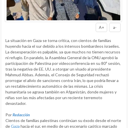
A+
a-
La situación en Gaza se torna crítica, con cientos de familias
huyendo hacia el sur debido a los intensos bombardeos israelíes.
La desesperación es palpable, ya que muchos no tienen recursos
ni refugio. En paralelo, la Asamblea General de la ONU aprobó la
participación de Palestina por videoconferencia en su 80ª sesión,
tras la negativa de EE. UU. a otorgar un visado al presidente
Mahmud Abbas. Además, el Consejo de Seguridad rechazó
prorrogar el alivio de sanciones contra Irán, lo que podría llevar a
un restablecimiento automático de las mismas. La crisis
humanitaria se agrava también en Afganistán, donde mujeres y
niñas son las más afectadas por un reciente terremoto
devastador.
Por
Redacción
Cientos de familias palestinas continúan su éxodo desde el norte
de
Gaza
hacia el sur, en medio de un escenario caótico marcado