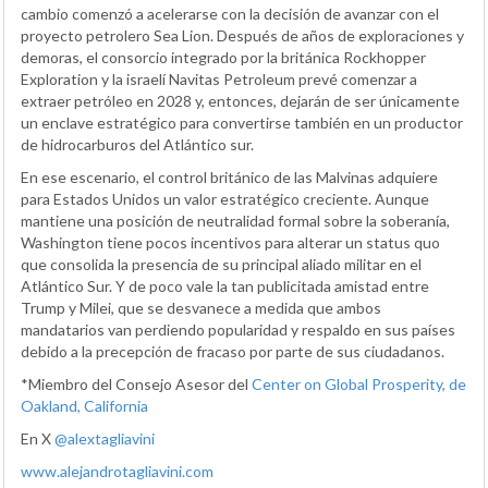
cambio comenzó a acelerarse con la decisión de avanzar con el
proyecto petrolero Sea Lion. Después de años de exploraciones y
demoras, el consorcio integrado por la británica Rockhopper
Exploration y la israelí Navitas Petroleum prevé comenzar a
extraer petróleo en 2028 y, entonces, dejarán de ser únicamente
un enclave estratégico para convertirse también en un productor
de hidrocarburos del Atlántico sur.
En ese escenario, el control británico de las Malvinas adquiere
para Estados Unidos un valor estratégico creciente. Aunque
mantiene una posición de neutralidad formal sobre la soberanía,
Washington tiene pocos incentivos para alterar un status quo
que consolida la presencia de su principal aliado militar en el
Atlántico Sur. Y de poco vale la tan publicitada amistad entre
Trump y Milei, que se desvanece a medida que ambos
mandatarios van perdiendo popularidad y respaldo en sus países
debido a la precepción de fracaso por parte de sus ciudadanos.
*Miembro del Consejo Asesor del
Center on Global Prosperity, de
Oakland, California
En X
@alextagliavini
www.alejandrotagliavini.com