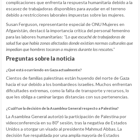
complicaciones que enfrenta la respuesta humanitaria debido a la
escasez de trabajadoras disponibles para ayudar en el terreno
debido a restricciones laborales impuestas sobre las mujeres.
Susan Ferguson, representante especial de ONU Mujeres en
Afganistán, destacó la importancia crítica del personal femenino
para las labores humanitarias:
"Lo que escuché de trabajadoras de
salud fue que había zonas afectadas donde existían normas culturales que
impedían que hombres tocaran a mujeres durante los rescates."
Preguntas sobre la noticia
¿Qué está ocurriendo en Gaza actualmente?
Cientos de familias palestinas están huyendo del norte de Gaza
hacia el sur debido a los bombardeos israelíes. Muchos enfrentan
dificultades extremas, como la falta de transporte y recursos, lo
que les obliga a caminar largas distancias con sus pertenencias.
¿Cuál fue la decisión de la Asamblea General respecto a Palestina?
La Asamblea General autorizó la participación de Palestina por
videoconferencia en su 80ª sesión, tras la negativa de Estados
Unidos a otorgar un visado al presidente Mahmud Abbas. La
decisión fue respaldada por una amplia mayoría de Estados