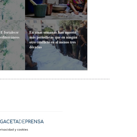
UE fortalecer
En unas semanas han muerto
mediterráneos
más periodistas que en ningún
otro conflicto en al menos tres
décadas
privacidad y cookies