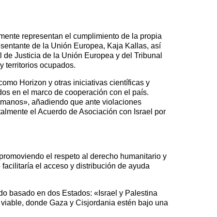
mente representan el cumplimiento de la propia
esentante de la Unión Europea, Kaja Kallas, así
l de Justicia de la Unión Europea y del Tribunal
y territorios ocupados.
mo Horizon y otras iniciativas científicas y
os en el marco de cooperación con el país.
humanos», añadiendo que ante violaciones
talmente el Acuerdo de Asociación con Israel por
 promoviendo el respeto al derecho humanitario y
acilitaría el acceso y distribución de ayuda
rdo basado en dos Estados: «Israel y Palestina
 y viable, donde Gaza y Cisjordania estén bajo una