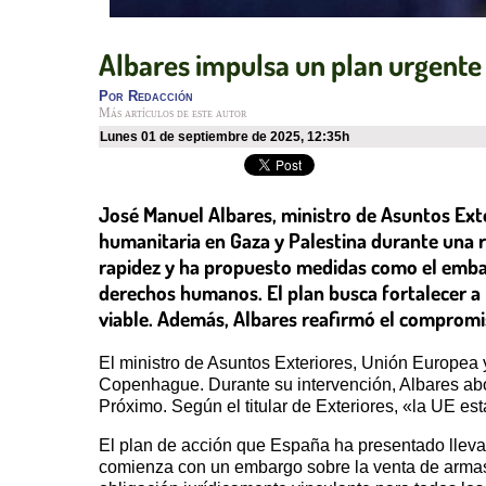
Albares impulsa un plan urgente 
Por
Redacción
Más artículos de este autor
lunes 01 de septiembre de 2025
,
12:35h
José Manuel Albares, ministro de Asuntos Exter
humanitaria en Gaza y Palestina durante una 
rapidez y ha propuesto medidas como el embar
derechos humanos. El plan busca fortalecer a 
viable. Además, Albares reafirmó el compromis
El ministro de Asuntos Exteriores, Unión Europea
Copenhague. Durante su intervención, Albares abo
Próximo. Según el titular de Exteriores, «la UE e
El plan de acción que España ha presentado lleva
comienza con un embargo sobre la venta de armas 