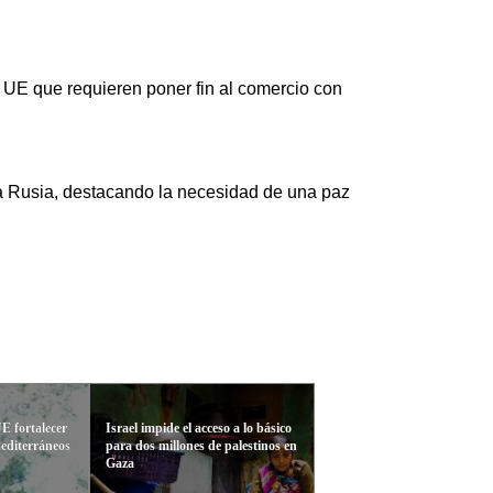
a UE que requieren poner fin al comercio con
a Rusia, destacando la necesidad de una paz
UE fortalecer
Israel impide el acceso a lo básico
mediterráneos
para dos millones de palestinos en
Gaza