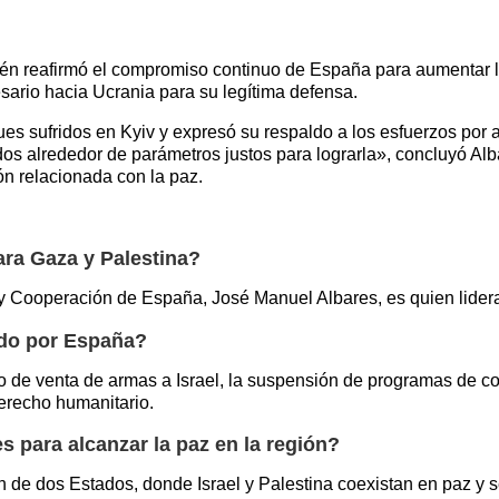
én reafirmó el compromiso continuo de España para aumentar 
sario hacia Ucrania para su legítima defensa.
ues sufridos en Kyiv y expresó su respaldo a los esfuerzos por
s alrededor de parámetros justos para lograrla», concluyó Alb
n relacionada con la paz.
ara Gaza y Palestina?
 y Cooperación de España, José Manuel Albares, es quien lidera
ado por España?
de venta de armas a Israel, la suspensión de programas de coop
derecho humanitario.
s para alcanzar la paz en la región?
 de dos Estados, donde Israel y Palestina coexistan en paz y s