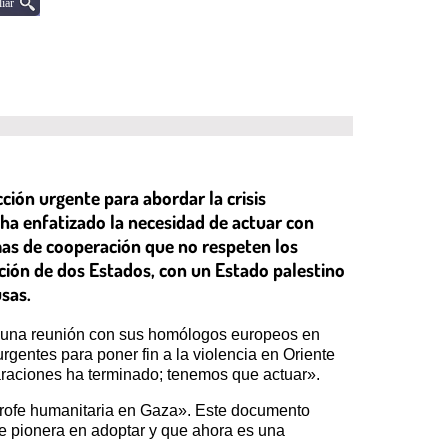
iar
ción urgente para abordar la crisis
a enfatizado la necesidad de actuar con
mas de cooperación que no respeten los
ución de dos Estados, con un Estado palestino
sas.
as una reunión con sus homólogos europeos en
entes para poner fin a la violencia en Oriente
laraciones ha terminado; tenemos que actuar».
strofe humanitaria en Gaza». Este documento
e pionera en adoptar y que ahora es una