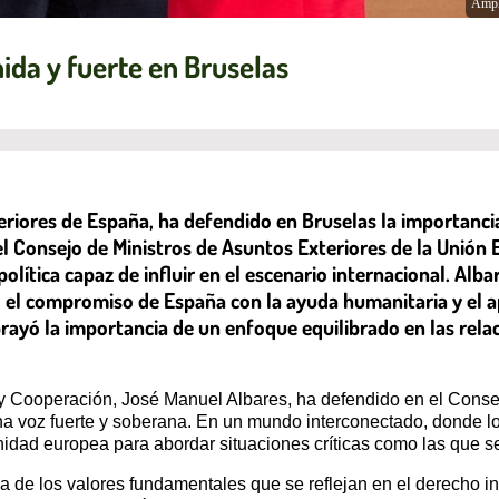
Ampl
ida y fuerte en Bruselas
eriores de España, ha defendido en Bruselas la importanci
el Consejo de Ministros de Asuntos Exteriores de la Unión
lítica capaz de influir en el escenario internacional. Alb
 el compromiso de España con la ayuda humanitaria y el apo
ayó la importancia de un enfoque equilibrado en las relac
 y Cooperación, José Manuel Albares, ha defendido en el Consej
a voz fuerte y soberana. En un mundo interconectado, donde lo
nidad europea para abordar situaciones críticas como las que 
e los valores fundamentales que se reflejan en el derecho inte