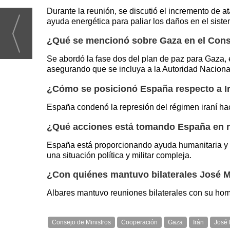
Durante la reunión, se discutió el incremento de 
ayuda energética para paliar los daños en el siste
¿Qué se mencionó sobre Gaza en el Con
Se abordó la fase dos del plan de paz para Gaza, 
asegurando que se incluya a la Autoridad Nacional
¿Cómo se posicionó España respecto a Ir
España condenó la represión del régimen iraní ha
¿Qué acciones está tomando España en r
España está proporcionando ayuda humanitaria y t
una situación política y militar compleja.
¿Con quiénes mantuvo bilaterales José 
Albares mantuvo reuniones bilaterales con su homó
Consejo de Ministros
Cooperación
Gaza
Irán
José 