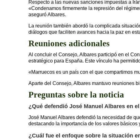
Respecto a las nuevas sanciones impuestas a Irán
«Condenamos firmemente la represión del régimen 
aseguró Albares.
La reunión también abordó la complicada situació
diálogos que faciliten avances hacia la paz en esta
Reuniones adicionales
Al concluir el Consejo, Albares participó en el C
estratégico para España. Este vínculo ha permitid
«Marruecos es un país con el que compartimos muc
Aparte del Consejo, Albares mantuvo reuniones bil
Preguntas sobre la noticia
¿Qué defendió José Manuel Albares en el
José Manuel Albares defendió la necesidad de que 
destacando la importancia de los valores básicos y e
¿Cuál fue el enfoque sobre la situación e