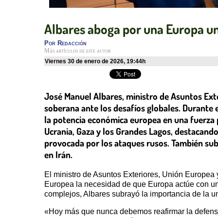
Albares aboga por una Europa un
Por
Redacción
Más artículos de este autor
viernes 30 de enero de 2026
,
19:44h
José Manuel Albares, ministro de Asuntos Ext
soberana ante los desafíos globales. Durante 
la potencia económica europea en una fuerza po
Ucrania, Gaza y los Grandes Lagos, destacando
provocada por los ataques rusos. También subr
en Irán.
El ministro de Asuntos Exteriores, Unión Europea
Europea la necesidad de que Europa actúe con un
complejos, Albares subrayó la importancia de la u
«Hoy más que nunca debemos reafirmar la defensa d