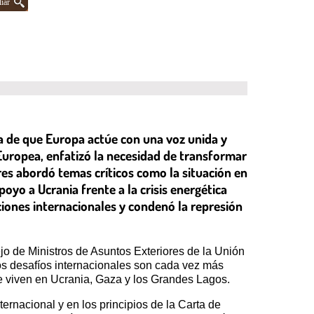
iar
a de que Europa actúe con una voz unida y
 Europea, enfatizó la necesidad de transformar
ares abordó temas críticos como la situación en
yo a Ucrania frente a la crisis energética
iones internacionales y condenó la represión
o de Ministros de Asuntos Exteriores de la Unión
s desafíos internacionales son cada vez más
se viven en Ucrania, Gaza y los Grandes Lagos.
rnacional y en los principios de la Carta de