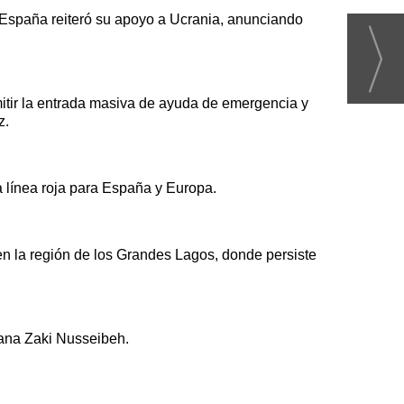
y España reiteró su apoyo a Ucrania, anunciando
mitir la entrada masiva de ayuda de emergencia y
z.
 línea roja para España y Europa.
n la región de los Grandes Lagos, donde persiste
Lana Zaki Nusseibeh.