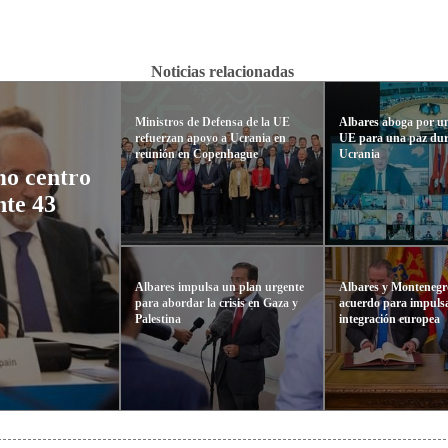
Noticias relacionadas
Ministros de Defensa de la UE
Albares aboga por un
refuerzan apoyo a Ucrania en
UE para una paz dur
reunión en Copenhague
Ucrania
mo centro
nte 43
Albares impulsa un plan urgente
Albares y Montenegr
para abordar la crisis en Gaza y
acuerdo para impulsa
Palestina
integración europea