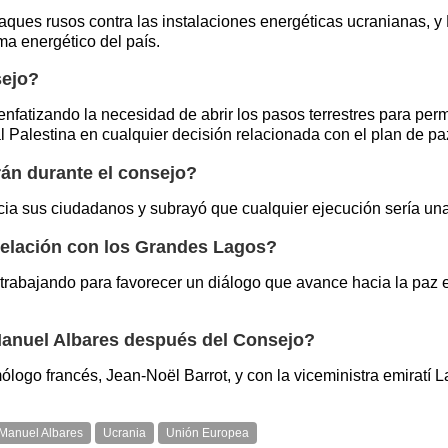
ataques rusos contra las instalaciones energéticas ucranianas, 
ma energético del país.
sejo?
enfatizando la necesidad de abrir los pasos terrestres para per
 Palestina en cualquier decisión relacionada con el plan de pa
án durante el consejo?
cia sus ciudadanos y subrayó que cualquier ejecución sería una
elación con los Grandes Lagos?
rabajando para favorecer un diálogo que avance hacia la paz e
Manuel Albares después del Consejo?
logo francés, Jean-Noël Barrot, y con la viceministra emiratí 
Manuel Albares
Ucrania
Unión Europea