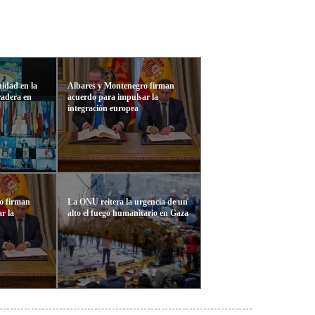
idad en la
Albares y Montenegro firman
adera en
acuerdo para impulsar la
integración europea
o firman
La ONU reitera la urgencia de un
r la
alto el fuego humanitario en Gaza