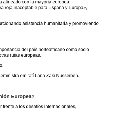
a alineado con la mayoría europea:
ea roja inaceptable para España y Europa»,
porcionando asistencia humanitaria y promoviendo
mportancia del país norteafricano como socio
otras rutas europeas.
o.
ceministra emiratí Lana Zaki Nusseibeh.
Unión Europea?
frente a los desafíos internacionales,