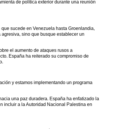
amienta de política exterior durante una reunión
lo que sucede en Venezuela hasta Groenlandia,
a agresiva, sino que busque establecer un
 sobre el aumento de ataques rusos a
flicto. España ha reiterado su compromiso de
o.
eración y estamos implementando un programa
l hacia una paz duradera. España ha enfatizado la
en incluir a la Autoridad Nacional Palestina en