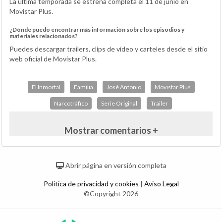
La última temporada se estrena completa el 11 de junio en
Movistar Plus.
¿Dónde puedo encontrar más información sobre los episodios y
materiales relacionados?
Puedes descargar trailers, clips de vídeo y carteles desde el sitio
web oficial de Movistar Plus.
El Inmortal
Familia
José Antonio
Movistar Plus
Narcotráfico
Serie Original
Tráiler
Mostrar comentarios +
Abrir página en versión completa
Política de privacidad y cookies
|
Aviso Legal
©Copyright 2026