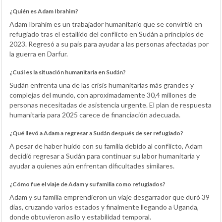
¿Quién es Adam Ibrahim?
Adam Ibrahim es un trabajador humanitario que se convirtió en
refugiado tras el estallido del conflicto en Sudán a principios de
2023. Regresó a su país para ayudar a las personas afectadas por
la guerra en Darfur.
¿Cuál es la situación humanitaria en Sudán?
Sudán enfrenta una de las crisis humanitarias más grandes y
complejas del mundo, con aproximadamente 30,4 millones de
personas necesitadas de asistencia urgente. El plan de respuesta
humanitaria para 2025 carece de financiación adecuada.
¿Qué llevó a Adam a regresar a Sudán después de ser refugiado?
A pesar de haber huido con su familia debido al conflicto, Adam
decidió regresar a Sudán para continuar su labor humanitaria y
ayudar a quienes aún enfrentan dificultades similares.
¿Cómo fue el viaje de Adam y su familia como refugiados?
Adam y su familia emprendieron un viaje desgarrador que duró 39
días, cruzando varios estados y finalmente llegando a Uganda,
donde obtuvieron asilo y estabilidad temporal.