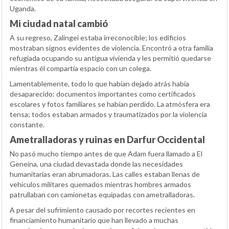
Uganda.
Mi ciudad natal cambió
A su regreso, Zalingei estaba irreconocible; los edificios
mostraban signos evidentes de violencia. Encontró a otra familia
refugiada ocupando su antigua vivienda y les permitió quedarse
mientras él compartía espacio con un colega.
Lamentablemente, todo lo que habían dejado atrás había
desaparecido: documentos importantes como certificados
escolares y fotos familiares se habían perdido. La atmósfera era
tensa; todos estaban armados y traumatizados por la violencia
constante.
Ametralladoras y ruinas en Darfur Occidental
No pasó mucho tiempo antes de que Adam fuera llamado a El
Geneina, una ciudad devastada donde las necesidades
humanitarias eran abrumadoras. Las calles estaban llenas de
vehículos militares quemados mientras hombres armados
patrullaban con camionetas equipadas con ametralladoras.
A pesar del sufrimiento causado por recortes recientes en
financiamiento humanitario que han llevado a muchas