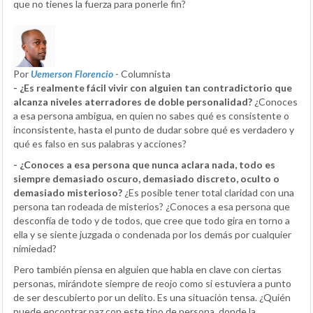
que no tienes la fuerza para ponerle fin?
Por
Uemerson Florencio
- Columnista
- ¿Es realmente fácil vivir con alguien tan contradictorio que
alcanza niveles aterradores de doble personalidad?
¿Conoces
a esa persona ambigua, en quien no sabes qué es consistente o
inconsistente, hasta el punto de dudar sobre qué es verdadero y
qué es falso en sus palabras y acciones?
- ¿Conoces a esa persona que nunca aclara nada, todo es
siempre demasiado oscuro, demasiado discreto, oculto o
demasiado misterioso?
¿Es posible tener total claridad con una
persona tan rodeada de misterios? ¿Conoces a esa persona que
desconfía de todo y de todos, que cree que todo gira en torno a
ella y se siente juzgada o condenada por los demás por cualquier
nimiedad?
Pero también piensa en alguien que habla en clave con ciertas
personas, mirándote siempre de reojo como si estuviera a punto
de ser descubierto por un delito. Es una situación tensa. ¿Quién
puede encontrar paz con este tipo de persona, donde la