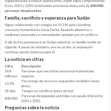
organizaciones a reducir operaciones, Adam sigue comprometido.
Entre 2023 y 2025 ha brindado asistencia vital a más de
800.000
personas desplazadas
.
Familia, sacrificio y esperanza para Sudán
Sigue colaborando con colegas en OCHA para coordinar
convoyes humanitarios hacia Darfur, llevando alimentos y
medicinas esenciales a comunidades aisladas por el conflicto.
A día de hoy permanece en Sudán mientras su familia reside en
Uganda. A pesar de visitarlos una vez al año, la separación
continúa siendo dolorosa para él.
La noticia en cifras
Cifra
Descripción
30,4
Personas que necesitan asistencia humanitaria
millones
urgente.
Porcentaje de recursos requeridos recibidos hasta
13,3%
ahora.
39 días
Tiempo en conflicto antes de huir.
Personas desplazadas asistidas con ayuda vital entre
800.000
2023 y 2025.
Preguntas sobre la noticia