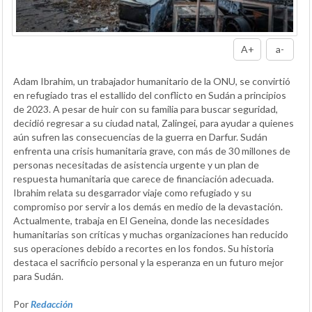
A+
a-
Adam Ibrahim, un trabajador humanitario de la ONU, se convirtió
en refugiado tras el estallido del conflicto en Sudán a principios
de 2023. A pesar de huir con su familia para buscar seguridad,
decidió regresar a su ciudad natal, Zalingei, para ayudar a quienes
aún sufren las consecuencias de la guerra en Darfur. Sudán
enfrenta una crisis humanitaria grave, con más de 30 millones de
personas necesitadas de asistencia urgente y un plan de
respuesta humanitaria que carece de financiación adecuada.
Ibrahim relata su desgarrador viaje como refugiado y su
compromiso por servir a los demás en medio de la devastación.
Actualmente, trabaja en El Geneina, donde las necesidades
humanitarias son críticas y muchas organizaciones han reducido
sus operaciones debido a recortes en los fondos. Su historia
destaca el sacrificio personal y la esperanza en un futuro mejor
para Sudán.
Por
Redacción