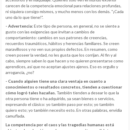
carecen de la competencia emocional para relaciones profundas,
ni siquiera consigo mismos, y mucho menos con los demás. "¡Cada
uno da lo que tiene!".
- Advertencia:
Este tipo de persona, en general, no se siente a
gusto con las exigencias que invitan a cambios de
comportamiento: cambios en sus patrones de creencias,
recuerdos traumáticos, hábitos y herencias familiares. Se creen
maravillosos y no ven sus propios defectos. En resumen, como
creen poseer la verdad, no les gusta que los corrijan. Al fin y al
cabo, siempre saben lo que hacen y no quieren presentarse como
aprendices, así que no aceptan ajustes ajenos. Eso es orgullo y
arrogancia, ¿no?
- Cuando alguien tiene una clara ventaja en cuanto a
conocimientos o resultados concretos, tienden a cuestionar
cómo logró tales hazañas.
También tienden a desear lo que la
otra persona tiene o ha adquirido, ya sean bienes o servicios,
expresando el clásico: yo también paso por esto; yo también
quiero esto; yo también necesito esto. En otras palabras, envidia
camuflada.
La competencia por el caos y las tragedias humanas está