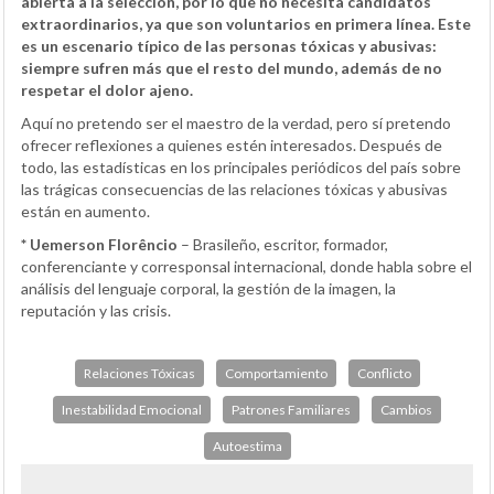
abierta a la selección, por lo que no necesita candidatos
extraordinarios, ya que son voluntarios en primera línea. Este
es un escenario típico de las personas tóxicas y abusivas:
siempre sufren más que el resto del mundo, además de no
respetar el dolor ajeno.
Aquí no pretendo ser el maestro de la verdad, pero sí pretendo
ofrecer reflexiones a quienes estén interesados. Después de
todo, las estadísticas en los principales periódicos del país sobre
las trágicas consecuencias de las relaciones tóxicas y abusivas
están en aumento.
* Uemerson Florêncio
– Brasileño, escritor, formador,
conferenciante y corresponsal internacional, donde habla sobre el
análisis del lenguaje corporal, la gestión de la imagen, la
reputación y las crisis.
Relaciones Tóxicas
Comportamiento
Conflicto
Inestabilidad Emocional
Patrones Familiares
Cambios
Autoestima