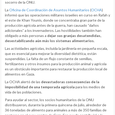
socorro de la ONU.
La
Oficina de Coordinación de Asuntos Humanitarios
(
OCHA
)
informó que las operaciones militares israelíes en curso en Rafah y
el este de Khan Younis, donde se concentraba gran parte de la
producción agrícola antes de la guerra, han causado “daños
adicionales” a los invernaderos. Las hostilidades también han
obligado a más personas a
dejar sus granjas desatendidas,
desestabilizando aún más los sistemas alimentarios.
Las actividades agrícolas, incluida la jardinería en pequeña escala,
que es esencial para mejorar la diversidad dietética, están
suspendidas. La falta de un flujo constante de semillas,
fertilizantes y otros insumos para la producción animal y agrícola
es un obstáculo importante para restaurar la producción local de
alimentos en Gaza.
La OCHA alertó de las
devastadoras consecuencias de la
imposibilidad de una temporada agrícola
para los medios de
vida de las poblaciones.
Para ayudar al sector, los socios humanitarios de la ONU
distribuyeron, durante la primera quincena de julio, alrededor de
36 toneladas de alimento para animales a más de 350 familias de