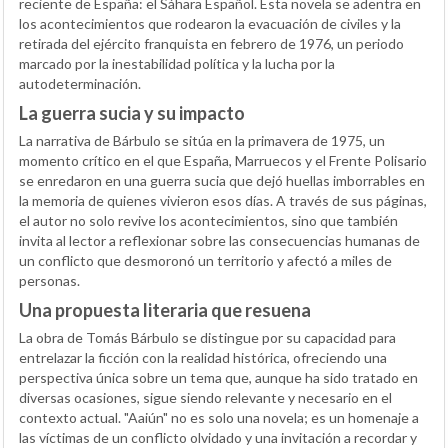
reciente de España: el Sáhara Español. Esta novela se adentra en
los acontecimientos que rodearon la evacuación de civiles y la
retirada del ejército franquista en febrero de 1976, un periodo
marcado por la inestabilidad política y la lucha por la
autodeterminación.
La guerra sucia y su impacto
La narrativa de Bárbulo se sitúa en la primavera de 1975, un
momento crítico en el que España, Marruecos y el Frente Polisario
se enredaron en una guerra sucia que dejó huellas imborrables en
la memoria de quienes vivieron esos días. A través de sus páginas,
el autor no solo revive los acontecimientos, sino que también
invita al lector a reflexionar sobre las consecuencias humanas de
un conflicto que desmoronó un territorio y afectó a miles de
personas.
Una propuesta literaria que resuena
La obra de Tomás Bárbulo se distingue por su capacidad para
entrelazar la ficción con la realidad histórica, ofreciendo una
perspectiva única sobre un tema que, aunque ha sido tratado en
diversas ocasiones, sigue siendo relevante y necesario en el
contexto actual. "Aaiún" no es solo una novela; es un homenaje a
las víctimas de un conflicto olvidado y una invitación a recordar y