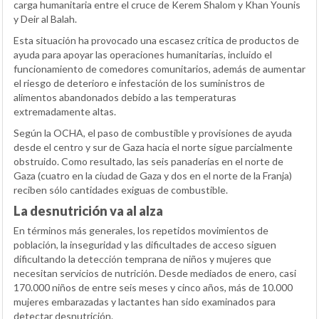
carga humanitaria entre el cruce de Kerem Shalom y Khan Younis
y Deir al Balah.
Esta situación ha provocado una escasez crítica de productos de
ayuda para apoyar las operaciones humanitarias, incluido el
funcionamiento de comedores comunitarios, además de aumentar
el riesgo de deterioro e infestación de los suministros de
alimentos abandonados debido a las temperaturas
extremadamente altas.
Según la OCHA, el paso de combustible y provisiones de ayuda
desde el centro y sur de Gaza hacia el norte sigue parcialmente
obstruido. Como resultado, las seis panaderías en el norte de
Gaza (cuatro en la ciudad de Gaza y dos en el norte de la Franja)
reciben sólo cantidades exiguas de combustible.
La desnutrición va al alza
En términos más generales, los repetidos movimientos de
población, la inseguridad y las dificultades de acceso siguen
dificultando la detección temprana de niños y mujeres que
necesitan servicios de nutrición. Desde mediados de enero, casi
170.000 niños de entre seis meses y cinco años, más de 10.000
mujeres embarazadas y lactantes han sido examinados para
detectar desnutrición.