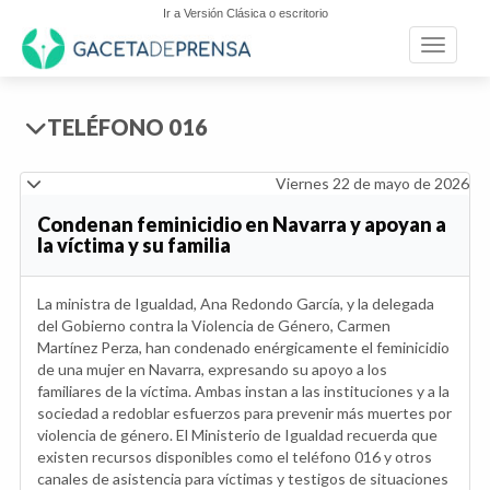
Ir a Versión Clásica o escritorio
Toggle n
TELÉFONO 016
Viernes 22 de mayo de 2026
Condenan feminicidio en Navarra y apoyan a
la víctima y su familia
La ministra de Igualdad, Ana Redondo García, y la delegada
del Gobierno contra la Violencia de Género, Carmen
Martínez Perza, han condenado enérgicamente el feminicidio
de una mujer en Navarra, expresando su apoyo a los
familiares de la víctima. Ambas instan a las instituciones y a la
sociedad a redoblar esfuerzos para prevenir más muertes por
violencia de género. El Ministerio de Igualdad recuerda que
existen recursos disponibles como el teléfono 016 y otros
canales de asistencia para víctimas y testigos de situaciones