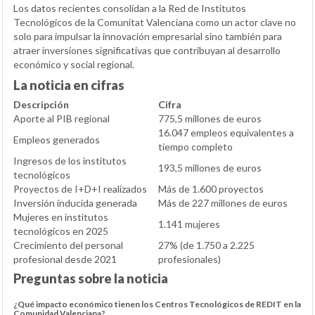
Los datos recientes consolidan a la Red de Institutos
Tecnológicos de la Comunitat Valenciana como un actor clave no
solo para impulsar la innovación empresarial sino también para
atraer inversiones significativas que contribuyan al desarrollo
económico y social regional.
La noticia en cifras
Descripción
Cifra
Aporte al PIB regional
775,5 millones de euros
16.047 empleos equivalentes a
Empleos generados
tiempo completo
Ingresos de los institutos
193,5 millones de euros
tecnológicos
Proyectos de I+D+I realizados
Más de 1.600 proyectos
Inversión inducida generada
Más de 227 millones de euros
Mujeres en institutos
1.141 mujeres
tecnológicos en 2025
Crecimiento del personal
27% (de 1.750 a 2.225
profesional desde 2021
profesionales)
Preguntas sobre la noticia
¿Qué impacto económico tienen los Centros Tecnológicos de REDIT en la
Comunidad Valenciana?