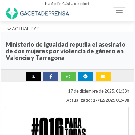
Ir a Versión Clásica o escritorio
Toggle n
ACTUALIDAD
Ministerio de Igualdad repudia el asesinato
de dos mujeres por violencia de género en
Valencia y Tarragona
17 de diciembre de 2025, 01:33h
Actualizado: 17/12/2025 01:49h