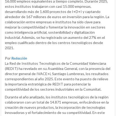
16.000 empleos equivalentes a tiempo completo. Durante 2025,
estos institutos trabajaron con casi 15.000 empresas,
desarrollando más de 1.600 proyectos de I+D+I y captando
alrededor de 167 millones de euros en inversión para la región. La
colaboración entre empresas e institutos ha sido clave para
mejorar la competitividad y fomentar la innovación en sectores
como inteligencia artificial, sostenibilidad y digitalización
industrial. Además, se ha registrado un aumento del 27% en el
empleo cualificado dentro de los centros tecnológicos desde
2021.
Por
Redacción
La Red de Institutos Tecnológicos de la Comunidad Valenciana
(REDIT) ha revelado en su Asamblea General, con la presencia del
director general de IVACE+i, Santiago Lumbreras, los resultados
correspondientes al año 2025. Este evento ha puesto de relieve
la importancia estratégica de REDIT para potenciar la
competitividad de los sectores industriales en la Comunitat.
Durante el año analizado, los institutos tecnológicos de la región
colaboraron con un total de 14.871 empresas, enfocándose en la
creación de nuevos productos, la incorporación de tecnologías
innovadoras y el fortalecimiento de su competitividad. En este