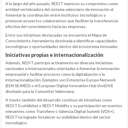
A lo largo del año pasado, REDIT mantuvo su compromiso como
entidad vertebradora del sistema valenciano de innovación al
fomentar la coordinación entre institutos tecnológicos y
promover proyectos colaborativos que faciliten la transferencia
efectiva del conocimiento hacia las empresas.
Entre sus iniciativas destacadas se encuentra el Mapa de
Conocimiento, herramienta destinada a identificar capacidades
tecnológicas y oportunidades dentro del ecosistema innovador.
Iniciativas propias e internacionalización
Además, REDIT participó activamente en diversas iniciativas
nacionales e internacionales orientadas a fomentar la innovación
empresarial y facilitar procesos como la digitalización y la
internacionalización. Ejemplos son Enterprise Europe Network
(
EEN SEIMED
) o el European Digital Innovation Hub (
InnDIH
)
diseñado para la Comunitat Valenciana.
A través también del desarrollo continuo de iniciativas como
REDIT EcoHábitat o REDIT Mobility y su participación en eventos
relevantes como Transfiere o Valencia Digital Summit (VDS+),
REDIT ha logrado fortalecer su visibilidad dentro del sector
tecnológico.