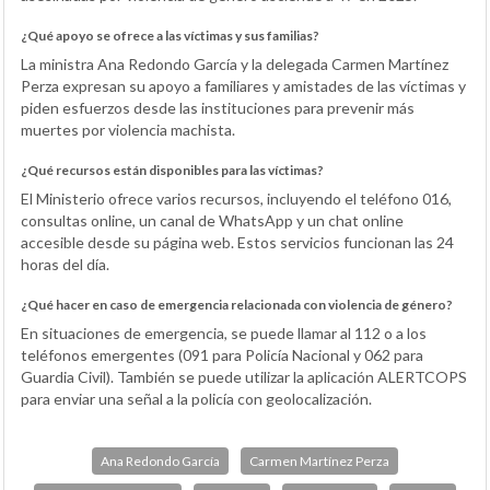
¿Qué apoyo se ofrece a las víctimas y sus familias?
La ministra Ana Redondo García y la delegada Carmen Martínez
Perza expresan su apoyo a familiares y amistades de las víctimas y
piden esfuerzos desde las instituciones para prevenir más
muertes por violencia machista.
¿Qué recursos están disponibles para las víctimas?
El Ministerio ofrece varios recursos, incluyendo el teléfono 016,
consultas online, un canal de WhatsApp y un chat online
accesible desde su página web. Estos servicios funcionan las 24
horas del día.
¿Qué hacer en caso de emergencia relacionada con violencia de género?
En situaciones de emergencia, se puede llamar al 112 o a los
teléfonos emergentes (091 para Policía Nacional y 062 para
Guardia Civil). También se puede utilizar la aplicación ALERTCOPS
para enviar una señal a la policía con geolocalización.
Ana Redondo García
Carmen Martínez Perza