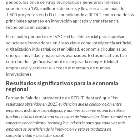
periodo, los once centros tecnológicos generaron ingresos
superiores a 193,5 millones de euros y llevaron a cabo más de
1.600 proyectos en I+D+I, consolidando a REDIT como uno de los
principales agentes en innovación aplicada y transferencia
tecnológica en España.
El respaldo por parte de IVACE+i ha sido crucial para impulsar
soluciones innovadoras en áreas clave como inteligencia artificial,
digitalización industrial, sostenibilidad, economía circular, salud,
energía, movilidad y materiales avanzados. Estas iniciativas han
contribuido significativamente a mejorar la competitividad
empresarial y acelerar el acceso al mercado de nuevas
innovaciones.
Resultados significativos para la economía
regional
Fernando Saludes, presidente de REDIT, destacó que “
los
resultados obtenidos en 2025 evidencian que la colaboración entre
empresas, institutos tecnológicos y administraciones es una fortaleza
fundamental del ecosistema valenciano de innovación. Nuestra misión es
conectar conocimiento, tecnología e industria para que cada vez más
empresas se beneficien de la innovación y esto se traduzca en
competitividad y bienestar social
.”