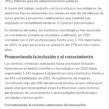
346,2 millones para las administraciones públicas.
A través del trabajo conjunto con los institutos tecnológicos, las
empresas han incrementado sus ventas en más de mil millones de
euros gracias a proyectos colaborativos que también han
mejorado su rentabilidad media en 1,3 puntos porcentuales.
En términos laborales, los institutos tecnológicos han mostrado
un crecimiento notable en el empleo cualificado: en 2025
contaban con 2.225 profesionales frente a los 1.750 registrados
en 2021, lo que representa un aumento del 27% en solo cuatro
años.
Promoviendo la inclusión y el conocimiento
Los centros continúan avanzando hacia una mayor inclusión
femenina en el ámbito científico y tecnológico; en 2025 había
registradas 1.141 mujeres trabajando en estos institutos frente a
las 896 contabilizadas en 2021. Actualmente, las mujeres
constituyen más del 50% del personal técnico, lo que refuerza el
papel vital que desempeñan estas instituciones como motores
generadores de conocimiento y oportunidades profesionales
vinculadas a la innovación.
Fortaleciendo el sistema valenciano de innovación