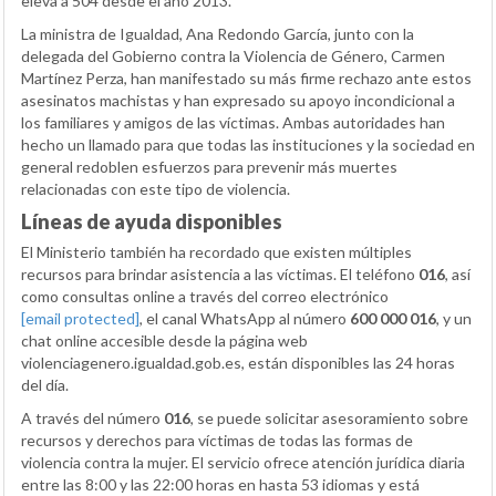
eleva a 504 desde el año 2013.
La ministra de Igualdad, Ana Redondo García, junto con la
delegada del Gobierno contra la Violencia de Género, Carmen
Martínez Perza, han manifestado su más firme rechazo ante estos
asesinatos machistas y han expresado su apoyo incondicional a
los familiares y amigos de las víctimas. Ambas autoridades han
hecho un llamado para que todas las instituciones y la sociedad en
general redoblen esfuerzos para prevenir más muertes
relacionadas con este tipo de violencia.
Líneas de ayuda disponibles
El Ministerio también ha recordado que existen múltiples
recursos para brindar asistencia a las víctimas. El teléfono
016
, así
como consultas online a través del correo electrónico
[email protected]
, el canal WhatsApp al número
600 000 016
, y un
chat online accesible desde la página web
violenciagenero.igualdad.gob.es, están disponibles las 24 horas
del día.
A través del número
016
, se puede solicitar asesoramiento sobre
recursos y derechos para víctimas de todas las formas de
violencia contra la mujer. El servicio ofrece atención jurídica diaria
entre las 8:00 y las 22:00 horas en hasta 53 idiomas y está