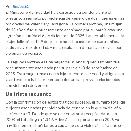
Por
Redacción
El Ministerio de Igualdad ha expresado su condena ante el
presunto asesinato por violencia de género de dos mujeres en las
provincias de Valencia y Tarragona. La primera víctima, una mujer
de 48 años, fue supuestamente asesinada por su pareja tras una
agresión ocurrida el 6 de diciembre de 2025. Lamentablemente, la
mujer falleció el día 9 del mismo mes. Era madre de cuatro hijos,
todos mayores de edad, y no contaba con denuncias previas por
violencia de género.
La segunda víctima es una mujer de 36 años, quien también fue
presuntamente asesinada por su pareja el 8 de septiembre de
2025. Esta mujer tenía cuatro hijos menores de edad y, al igual que
la anterior, no había presentado denuncias previas relacionadas
con violencia de género.
Un triste recuento
Con la confirmación de estos trágicos sucesos, el número total de
mujeres asesinadas por violencia de género en lo que va del año
asciende a 47. Desde que se comenzaron a recopilar datos en
2003, el total llega a 1.342. Además, se reporta que en 2025 ya
hay 35 menores huérfanos a causa de esta violencia, cifra que se