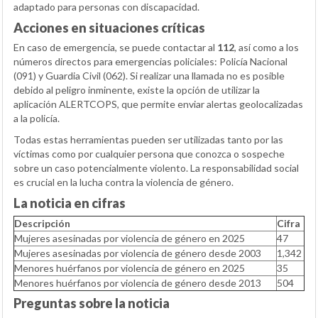
adaptado para personas con discapacidad.
Acciones en situaciones críticas
En caso de emergencia, se puede contactar al
112
, así como a los
números directos para emergencias policiales: Policía Nacional
(091) y Guardia Civil (062). Si realizar una llamada no es posible
debido al peligro inminente, existe la opción de utilizar la
aplicación ALERTCOPS, que permite enviar alertas geolocalizadas
a la policía.
Todas estas herramientas pueden ser utilizadas tanto por las
víctimas como por cualquier persona que conozca o sospeche
sobre un caso potencialmente violento. La responsabilidad social
es crucial en la lucha contra la violencia de género.
La noticia en cifras
Descripción
Cifra
Mujeres asesinadas por violencia de género en 2025
47
Mujeres asesinadas por violencia de género desde 2003
1,342
Menores huérfanos por violencia de género en 2025
35
Menores huérfanos por violencia de género desde 2013
504
Preguntas sobre la noticia