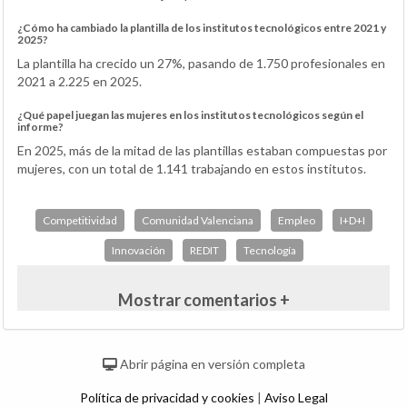
¿Cómo ha cambiado la plantilla de los institutos tecnológicos entre 2021 y
2025?
La plantilla ha crecido un 27%, pasando de 1.750 profesionales en
2021 a 2.225 en 2025.
¿Qué papel juegan las mujeres en los institutos tecnológicos según el
informe?
En 2025, más de la mitad de las plantillas estaban compuestas por
mujeres, con un total de 1.141 trabajando en estos institutos.
Competitividad
Comunidad Valenciana
Empleo
I+D+I
Innovación
REDIT
Tecnología
Mostrar comentarios +
Abrir página en versión completa
Política de privacidad y cookies
|
Aviso Legal