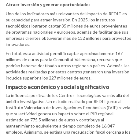
Atraer inversión y generar oportunidades
Uno de los indicadores más relevantes del impacto de REDIT es
su capacidad para atraer inversión. En 2025, los institutos
tecnológicos lograron captar 35 millones de euros provenientes
de programas nacionales y europeos, además de facilitar que sus
empresas clientes obtuvieran más de 132 millones para proyectos
innovadores.
En total, esta actividad permitió captar aproximadamente 167
millones de euros para la Comunitat Valenciana, recursos que
podrían haberse destinado a otras regiones o países. Además, las
actividades realizadas por estos centros generaron una inversión
inducida superior a los 227 millones de euros.
Impacto económico y social significativo
La influencia positiva de los Centros Tecnológicos va más allá del
ámbito investigativo. Un estudio realizado por REDIT junto al
Instituto Valenciano de Investigaciones Económicas (IVIE) revela
que su actividad genera un impacto sobre el PIB regional
estimado en 775,5 millones de euros y contribuye al
mantenimiento equivalente a tiempo completo de 16.047
empleos. Asimismo, se estima una recaudación fiscal cercana a los