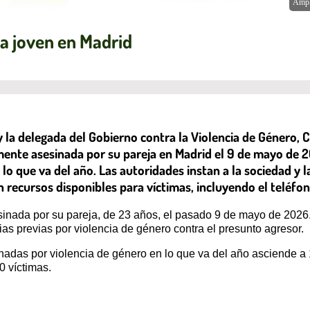
Ampl
na joven en Madrid
y la delegada del Gobierno contra la Violencia de Género,
ente asesinada por su pareja en Madrid el 9 de mayo de 2
lo que va del año. Las autoridades instan a la sociedad y l
recursos disponibles para víctimas, incluyendo el teléfono
nada por su pareja, de 23 años, el pasado 9 de mayo de 2026. 
as previas por violencia de género contra el presunto agresor.
nadas por violencia de género en lo que va del año asciende 
60 víctimas.