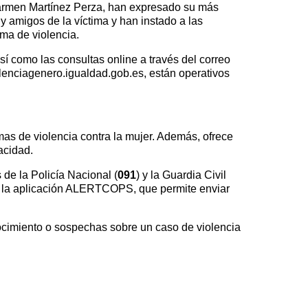
 Carmen Martínez Perza, han expresado su más
y amigos de la víctima y han instado a las
rma de violencia.
sí como las consultas online a través del correo
olenciagenero.igualdad.gob.es, están operativos
rmas de violencia contra la mujer. Además, ofrece
acidad.
 de la Policía Nacional (
091
) y la Guardia Civil
zar la aplicación ALERTCOPS, que permite enviar
ocimiento o sospechas sobre un caso de violencia