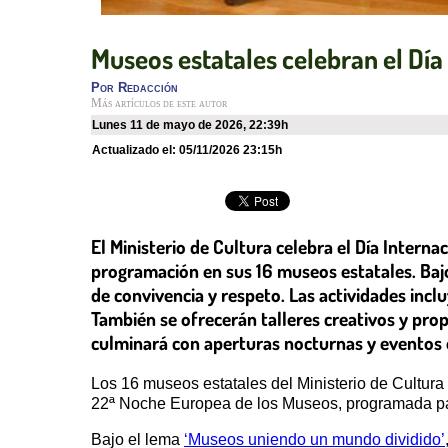
Museos estatales celebran el Día
Por
Redacción
Más artículos de este autor
lunes 11 de mayo de 2026
,
22:39h
Actualizado el:
05/11/2026 23:15h
El Ministerio de Cultura celebra el Día Intern
programación en sus 16 museos estatales. Baj
de convivencia y respeto. Las actividades incl
También se ofrecerán talleres creativos y prop
culminará con aperturas nocturnas y eventos 
Los 16 museos estatales del Ministerio de Cultura
22ª Noche Europea de los Museos, programada p
Bajo el lema
‘Museos uniendo un mundo dividido’