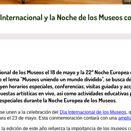
Ampl
 Internacional y la Noche de los Museos c
acional de los Museos el 18 de mayo y la 22ª Noche Europea
o el lema "Museos uniendo un mundo dividido", se busca d
uyen horarios especiales, conferencias, visitas guiadas y a
uestas artísticas en vivo, así como actividades educativas 
especiales durante la Noche Europea de los Museos.
 se unen a la celebración del
Día Internacional de los Museos
, 
ara el 23 de mayo. Esta conmemoración contará con una
ampli
, la edición de este año refuerza la importancia de los museos