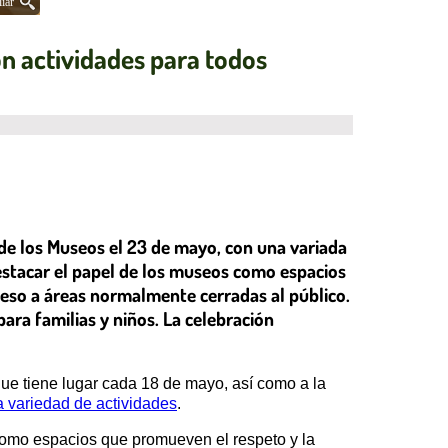
iar
on actividades para todos
 de los Museos el 23 de mayo, con una variada
estacar el papel de los museos como espacios
cceso a áreas normalmente cerradas al público.
para familias y niños. La celebración
que tiene lugar cada 18 de mayo, así como a la
a variedad de actividades
.
 como espacios que promueven el respeto y la