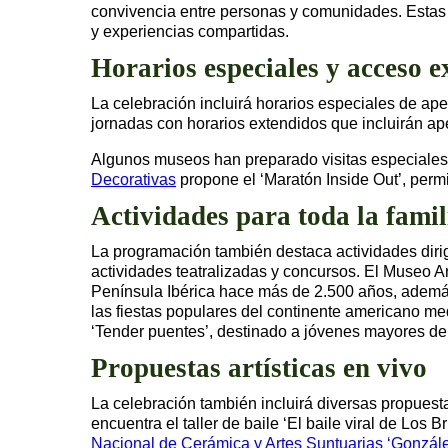
convivencia entre personas y comunidades. Estas 
y experiencias compartidas.
Horarios especiales y acceso e
La celebración incluirá horarios especiales de ape
jornadas con horarios extendidos que incluirán ap
Algunos museos han preparado visitas especiales di
Decorativas
propone el ‘Maratón Inside Out’, permi
Actividades para toda la famil
La programación también destaca actividades dirigida
actividades teatralizadas y concursos. El Museo A
Península Ibérica hace más de 2.500 años, además
las fiestas populares del continente americano medi
‘Tender puentes’, destinado a jóvenes mayores de
Propuestas artísticas en vivo
La celebración también incluirá diversas propuesta
encuentra el taller de baile ‘El baile viral de Los Br
Nacional de Cerámica y Artes Suntuarias ‘Gonzále