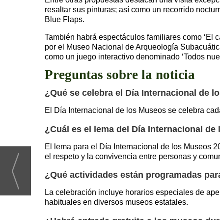
resaltar sus pinturas; así como un recorrido noc
Blue Flaps.
También habrá espectáculos familiares como ‘El c
por el Museo Nacional de Arqueología Subacuática;
como un juego interactivo denominado ‘Todos nues
Preguntas sobre la noticia
¿Qué se celebra el Día Internacional de 
El Día Internacional de los Museos se celebra ca
¿Cuál es el lema del Día Internacional d
El lema para el Día Internacional de los Museos 
el respeto y la convivencia entre personas y comu
¿Qué actividades están programadas para
La celebración incluye horarios especiales de aper
habituales en diversos museos estatales.