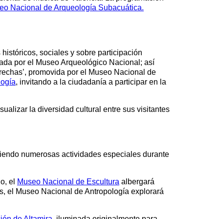
o Nacional de Arqueología Subacuática.
stóricos, sociales y sobre participación
ada por el Museo Arqueológico Nacional; así
 brechas’, promovida por el Museo Nacional de
logía
, invitando a la ciudadanía a participar en la
ualizar la diversidad cultural entre sus visitantes
eciendo numerosas actividades especiales durante
o, el
Museo Nacional de Escultura
albergará
s, el Museo Nacional de Antropología explorará
ión de Altamira
, iluminada originalmente para