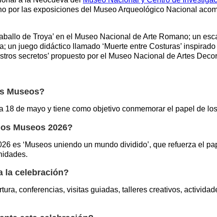
turno por las exposiciones del Museo Arqueológico Nacional aco
aballo de Troya’ en el Museo Nacional de Arte Romano; un esca
 un juego didáctico llamado ‘Muerte entre Costuras’ inspirado
tros secretos’ propuesto por el Museo Nacional de Artes Decor
los Museos?
da 18 de mayo y tiene como objetivo conmemorar el papel de lo
e los Museos 2026?
2026 es ‘Museos uniendo un mundo dividido’, que refuerza el 
nidades.
 la celebración?
tura, conferencias, visitas guiadas, talleres creativos, activid