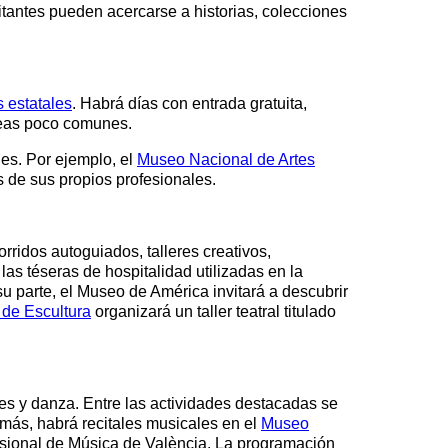
tantes pueden acercarse a historias, colecciones
 estatales
. Habrá días con entrada gratuita,
áreas poco comunes.
nes. Por ejemplo, el
Museo Nacional de Artes
s de sus propios profesionales.
orridos autoguiados, talleres creativos,
as téseras de hospitalidad utilizadas en la
 parte, el Museo de América invitará a descubrir
de Escultura
organizará un taller teatral titulado
ales y danza. Entre las actividades destacadas se
más, habrá recitales musicales en el
Museo
esional de Música de València. La programación