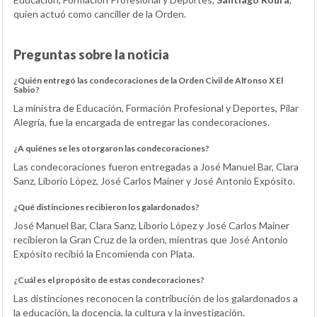
quien actuó como canciller de la Orden.
Preguntas sobre la noticia
¿Quién entregó las condecoraciones de la Orden Civil de Alfonso X El
Sabio?
La ministra de Educación, Formación Profesional y Deportes, Pilar
Alegría, fue la encargada de entregar las condecoraciones.
¿A quiénes se les otorgaron las condecoraciones?
Las condecoraciones fueron entregadas a José Manuel Bar, Clara
Sanz, Liborio López, José Carlos Mainer y José Antonio Expósito.
¿Qué distinciones recibieron los galardonados?
José Manuel Bar, Clara Sanz, Liborio López y José Carlos Mainer
recibieron la Gran Cruz de la orden, mientras que José Antonio
Expósito recibió la Encomienda con Plata.
¿Cuál es el propósito de estas condecoraciones?
Las distinciones reconocen la contribución de los galardonados a
la educación, la docencia, la cultura y la investigación.