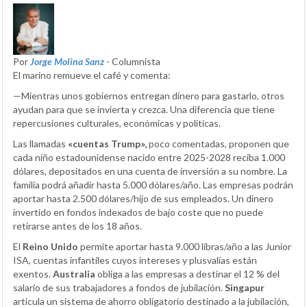
Por
Jorge Molina Sanz
- Columnista
El marino remueve el café y comenta:
—Mientras unos gobiernos entregan dinero para gastarlo, otros
ayudan para que se invierta y crezca. Una diferencia que tiene
repercusiones culturales, económicas y políticas.
Las llamadas
«cuentas Trump»,
poco comentadas, proponen que
cada niño estadounidense nacido entre 2025-2028 reciba 1.000
dólares, depositados en una cuenta de inversión a su nombre. La
familia podrá añadir hasta 5.000 dólares/año. Las empresas podrán
aportar hasta 2.500 dólares/hijo de sus empleados. Un dinero
invertido en fondos indexados de bajo coste que no puede
retirarse antes de los 18 años.
El
Reino Unido
permite aportar hasta 9.000 libras/año a las Junior
ISA, cuentas infantiles cuyos intereses y plusvalías están
exentos.
Australia
obliga a las empresas a destinar el 12 % del
salario de sus trabajadores a fondos de jubilación.
Singapur
articula un sistema de ahorro obligatorio destinado a la jubilación,