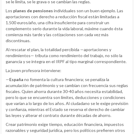
se le limita, se le grava o se cambian las reglas.
Los
planes de pensiones
individuales son un buen ejemplo. Las
aportaciones con derecho a reducción fiscal están limitadas a
1.500 euros/año, una cifra insuficiente para construir un
complemento serio durante la vida laboral, máxime cuando ésta
comienza más tarde y las cotizaciones son cada vez más
discontinuas.
Al rescatar el plan, la totalidad percibida —aportaciones y
rendimientos— tributa como rendimiento del trabajo, no sólo la
ganancia y se integra en el IRPF al tipo marginal correspondiente.
La joven profesora interviene:
—
España
no fomenta la cultura financiera; se penaliza la
acumulación de patrimonio y se cambian con frecuencia sus reglas
fiscales. Quien ahorra durante 30-40 años necesita estabilidad,
pero lo que se encuentra son límites, deducciones y condiciones
que varían a lo largo de los años. Al ciudadano se le exige previsión
y confianza, mientras el Estado se reserva el derecho de cambiar
las leyes y alterar el contrato durante décadas de ahorro.
Crear patrimonio exige tiempo, educación financiera, impuestos
razonables y seguridad jurídica, pero los políticos prefieren otros