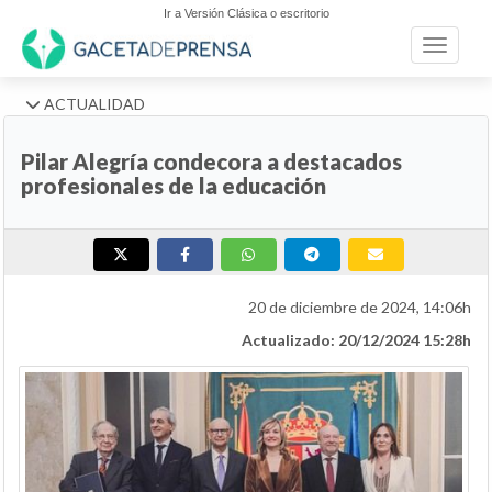
Ir a Versión Clásica o escritorio
Toggle n
ACTUALIDAD
Pilar Alegría condecora a destacados
profesionales de la educación
20 de diciembre de 2024, 14:06h
Actualizado: 20/12/2024 15:28h