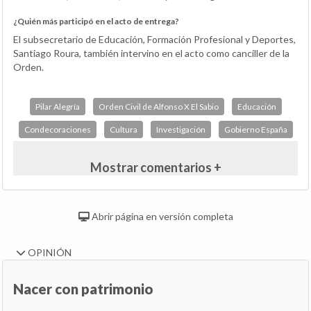
¿Quién más participó en el acto de entrega?
El subsecretario de Educación, Formación Profesional y Deportes,
Santiago Roura, también intervino en el acto como canciller de la
Orden.
Pilar Alegría
Orden Civil de Alfonso X El Sabio
Educación
Condecoraciones
Cultura
Investigación
Gobierno España
Mostrar comentarios +
Abrir página en versión completa
OPINIÓN
Nacer con patrimonio