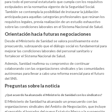
para todo el personal estatutario que cumpla con los requisitos
estipulados en la normativa vigente de la Seguridad Social.
También se contempla la posibilidad de instaurar la jubilación
anticipada para aquellas categorías profesionales que reúnan los
requisitos legales, previa realización de un estudio exhaustivo
sobre las condiciones laborales en el Sistema Nacional de Salud.
Orientación hacia futuras negociaciones
Desde el Ministerio de Sanidad se valora positivamente este
preacuerdo, subrayando que el diálogo social es fundamental para
mejorar las condiciones laborales del personal sanitario y
fortalecer el Sistema Nacional de Salud.
Además, Sanidad reafirma su compromiso de continuar
colaborando con las organizaciones sindicales y las comunidades
autónomas para llevar a cabo una reforma esencial para el futuro
del SNS.
Preguntas sobre la noticia
¿Qué acuerdo ha alcanzado el Ministerio de Sanidad con los sindicatos?
El Ministerio de Sanidad ha alcanzado un preacuerdo con las
organizaciones sindicales del Ámbito de Negociación, que incluye
el respaldo al borrador del nuevo Estatuto Marco y la suspensión