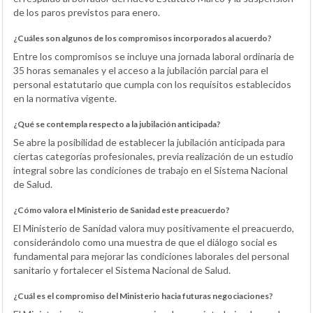
de los paros previstos para enero.
¿Cuáles son algunos de los compromisos incorporados al acuerdo?
Entre los compromisos se incluye una jornada laboral ordinaria de
35 horas semanales y el acceso a la jubilación parcial para el
personal estatutario que cumpla con los requisitos establecidos
en la normativa vigente.
¿Qué se contempla respecto a la jubilación anticipada?
Se abre la posibilidad de establecer la jubilación anticipada para
ciertas categorías profesionales, previa realización de un estudio
integral sobre las condiciones de trabajo en el Sistema Nacional
de Salud.
¿Cómo valora el Ministerio de Sanidad este preacuerdo?
El Ministerio de Sanidad valora muy positivamente el preacuerdo,
considerándolo como una muestra de que el diálogo social es
fundamental para mejorar las condiciones laborales del personal
sanitario y fortalecer el Sistema Nacional de Salud.
¿Cuál es el compromiso del Ministerio hacia futuras negociaciones?