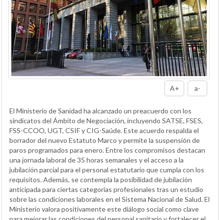
A+
a-
El Ministerio de Sanidad ha alcanzado un preacuerdo con los
sindicatos del Ámbito de Negociación, incluyendo SATSE, FSES,
FSS-CCOO, UGT, CSIF y CIG-Saúde. Este acuerdo respalda el
borrador del nuevo Estatuto Marco y permite la suspensión de
paros programados para enero. Entre los compromisos destacan
una jornada laboral de 35 horas semanales y el acceso a la
jubilación parcial para el personal estatutario que cumpla con los
requisitos. Además, se contempla la posibilidad de jubilación
anticipada para ciertas categorías profesionales tras un estudio
sobre las condiciones laborales en el Sistema Nacional de Salud. El
Ministerio valora positivamente este diálogo social como clave
para mejorar las condiciones del personal sanitario y fortalecer el