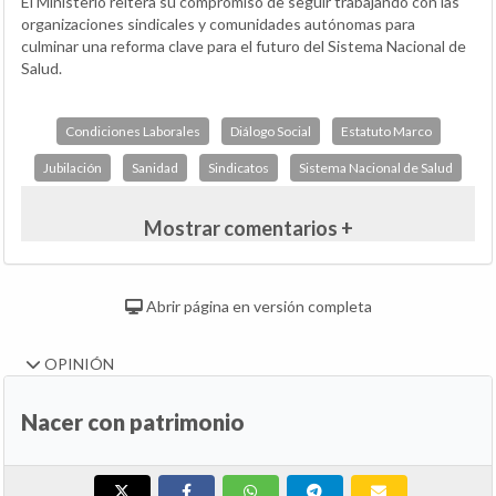
El Ministerio reitera su compromiso de seguir trabajando con las
organizaciones sindicales y comunidades autónomas para
culminar una reforma clave para el futuro del Sistema Nacional de
Salud.
Condiciones Laborales
Diálogo Social
Estatuto Marco
Jubilación
Sanidad
Sindicatos
Sistema Nacional de Salud
Mostrar comentarios +
Abrir página en versión completa
OPINIÓN
Nacer con patrimonio