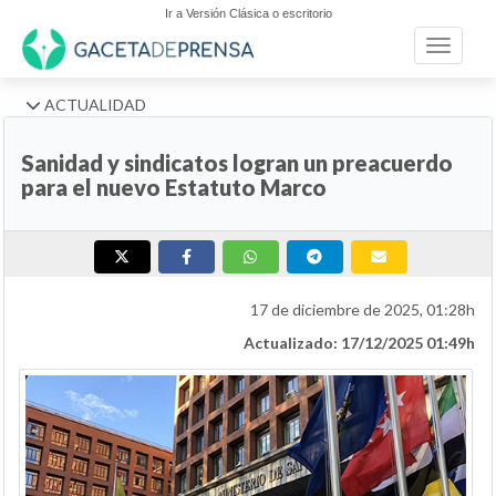
Ir a Versión Clásica o escritorio
Toggle n
ACTUALIDAD
Sanidad y sindicatos logran un preacuerdo
para el nuevo Estatuto Marco
17 de diciembre de 2025, 01:28h
Actualizado: 17/12/2025 01:49h