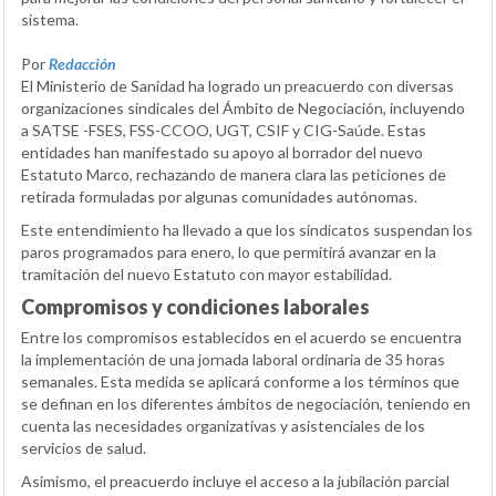
sistema.
Por
Redacción
El Ministerio de Sanidad ha logrado un preacuerdo con diversas
organizaciones sindicales del Ámbito de Negociación, incluyendo
a SATSE -FSES, FSS-CCOO, UGT, CSIF y CIG-Saúde. Estas
entidades han manifestado su apoyo al borrador del nuevo
Estatuto Marco, rechazando de manera clara las peticiones de
retirada formuladas por algunas comunidades autónomas.
Este entendimiento ha llevado a que los sindicatos suspendan los
paros programados para enero, lo que permitirá avanzar en la
tramitación del nuevo Estatuto con mayor estabilidad.
Compromisos y condiciones laborales
Entre los compromisos establecidos en el acuerdo se encuentra
la implementación de una jornada laboral ordinaria de 35 horas
semanales. Esta medida se aplicará conforme a los términos que
se definan en los diferentes ámbitos de negociación, teniendo en
cuenta las necesidades organizativas y asistenciales de los
servicios de salud.
Asimismo, el preacuerdo incluye el acceso a la jubilación parcial