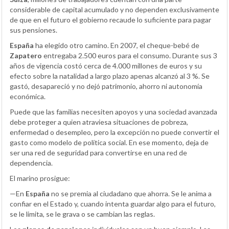
considerable de capital acumulado y no dependen exclusivamente
de que en el futuro el gobierno recaude lo suficiente para pagar
sus pensiones.
España
ha elegido otro camino. En 2007, el cheque-bebé de
Zapatero
entregaba 2.500 euros para el consumo. Durante sus 3
años de vigencia costó cerca de 4.000 millones de euros y su
efecto sobre la natalidad a largo plazo apenas alcanzó al 3 %. Se
gastó, desapareció y no dejó patrimonio, ahorro ni autonomía
económica.
Puede que las familias necesiten apoyos y una sociedad avanzada
debe proteger a quien atraviesa situaciones de pobreza,
enfermedad o desempleo, pero la excepción no puede convertir el
gasto como modelo de política social. En ese momento, deja de
ser una red de seguridad para convertirse en una red de
dependencia.
El marino prosigue:
—En
España
no se premia al ciudadano que ahorra. Se le anima a
confiar en el Estado y, cuando intenta guardar algo para el futuro,
se le limita, se le grava o se cambian las reglas.