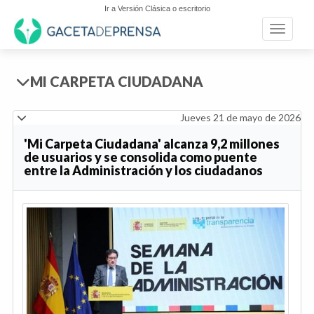
Ir a Versión Clásica o escritorio
Toggle n
MI CARPETA CIUDADANA
Jueves 21 de mayo de 2026
'Mi Carpeta Ciudadana' alcanza 9,2 millones
de usuarios y se consolida como puente
entre la Administración y los ciudadanos