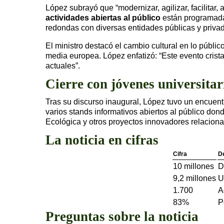
López subrayó que “modernizar, agilizar, facilitar
actividades abiertas al público
están programadas
redondas con diversas entidades públicas y priva
El ministro destacó el cambio cultural en lo públi
media europea. López enfatizó: “Este evento crista
actuales”.
Cierre con jóvenes universitar
Tras su discurso inaugural, López tuvo un encuent
varios stands informativos abiertos al público don
Ecológica y otros proyectos innovadores relaciona
La noticia en cifras
Cifra
D
10 millones
D
9,2 millones
U
1.700
A
83%
P
Preguntas sobre la noticia