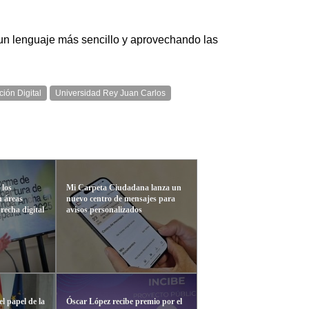
 un lenguaje más sencillo y aprovechando las
ión Digital
Universidad Rey Juan Carlos
 los
Mi Carpeta Ciudadana lanza un
n áreas
nuevo centro de mensajes para
brecha digital
avisos personalizados
l papel de la
Óscar López recibe premio por el