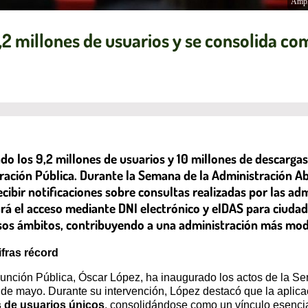
Ampl
,2 millones de usuarios y se consolida co
ado los 9,2 millones de usuarios y 10 millones de descarg
ración Pública. Durante la Semana de la Administración Ab
cibir notificaciones sobre consultas realizadas por las ad
á el acceso mediante DNI electrónico y eIDAS para ciudada
os ámbitos, contribuyendo a una administración más mode
ifras récord
a Función Pública, Óscar López, ha inaugurado los actos de la S
21 de mayo. Durante su intervención, López destacó que la apli
s de usuarios únicos
, consolidándose como un vínculo esencial