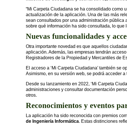
“Mi Carpeta Ciudadana se ha consolidado como un e
actualización de la aplicación. Una de las más rel
sean consultados por una administración pública a 
sobre qué información ha sido consultada, lo que l
Nuevas funcionalidades y acc
Otra importante novedad es que aquellos ciudada
aplicación. Además, las empresas tendrán acceso 
Registradores de la Propiedad y Mercantiles de E
El acceso a ‘Mi Carpeta Ciudadana’ también se opt
Asimismo, en su versión web, se podrá acceder a
Desde su lanzamiento en 2022, ‘Mi Carpeta Ciudad
administraciones y consultar documentación persona
otros.
Reconocimientos y eventos par
La aplicación ha sido reconocida con premios co
de Ingeniería Informática
. Estas distinciones ref