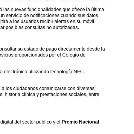
ó las nuevas funcionalidades que ofrece la última
 un servicio de notificaciones cuando sus datos
rá a los usuarios recibir alertas en su móvil
tar posibles consultas no autorizadas.
nsultar su estado de pago directamente desde la
rvicios proporcionados por el Colegio de
I electrónico utilizando tecnología NFC.
e a los ciudadanos comunicarse con diversas
historia clínica y prestaciones sociales, entre
igital del sector público y el
Premio Nacional