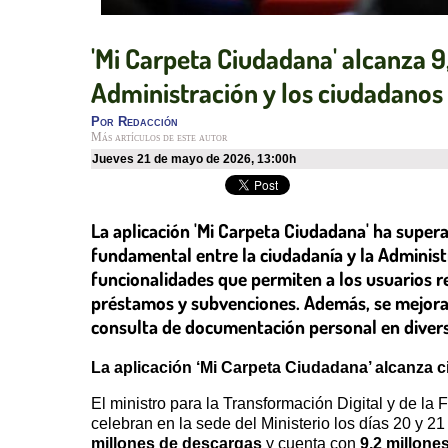
'Mi Carpeta Ciudadana' alcanza 9
Administración y los ciudadanos
Por
Redacción
Más artículos de este autor
jueves 21 de mayo de 2026
,
13:00h
La aplicación 'Mi Carpeta Ciudadana' ha super
fundamental entre la ciudadanía y la Administ
funcionalidades que permiten a los usuarios re
préstamos y subvenciones. Además, se mejorar
consulta de documentación personal en divers
La aplicación ‘Mi Carpeta Ciudadana’ alcanza c
El ministro para la Transformación Digital y de l
celebran en la sede del Ministerio los días 20 y 
millones de descargas
y cuenta con
9,2 millone