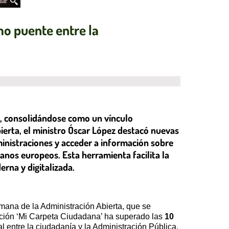
iar
mo puente entre la
as, consolidándose como un vínculo
ierta, el ministro Óscar López destacó nuevas
ministraciones y acceder a información sobre
nos europeos. Esta herramienta facilita la
rna y digitalizada.
emana de la Administración Abierta, que se
cación ‘Mi Carpeta Ciudadana’ ha superado las
10
 entre la ciudadanía y la Administración Pública.