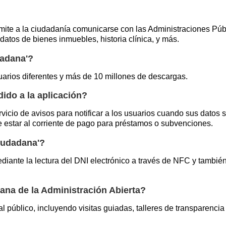
mite a la ciudadanía comunicarse con las Administraciones Púb
atos de bienes inmuebles, historia clínica, y más.
dadana'?
uarios diferentes y más de 10 millones de descargas.
ido a la aplicación?
vicio de avisos para notificar a los usuarios cuando sus datos 
de estar al corriente de pago para préstamos o subvenciones.
iudadana'?
diante la lectura del DNI electrónico a través de NFC y tambi
ana de la Administración Abierta?
l público, incluyendo visitas guiadas, talleres de transparenci