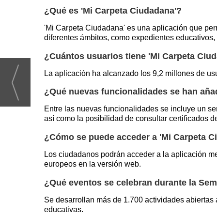
¿Qué es 'Mi Carpeta Ciudadana'?
'Mi Carpeta Ciudadana' es una aplicación que per
diferentes ámbitos, como expedientes educativos, d
¿Cuántos usuarios tiene 'Mi Carpeta Ciu
La aplicación ha alcanzado los 9,2 millones de us
¿Qué nuevas funcionalidades se han añad
Entre las nuevas funcionalidades se incluye un ser
así como la posibilidad de consultar certificados 
¿Cómo se puede acceder a 'Mi Carpeta C
Los ciudadanos podrán acceder a la aplicación me
europeos en la versión web.
¿Qué eventos se celebran durante la Sem
Se desarrollan más de 1.700 actividades abiertas a
educativas.