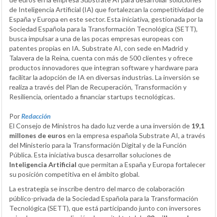
de Inteligencia Artificial (IA) que fortalezcan la competitividad de
España y Europa en este sector. Esta iniciativa, gestionada por la
Sociedad Española para la Transformación Tecnológica (SETT),
busca impulsar a una de las pocas empresas europeas con
patentes propias en IA. Substrate AI, con sede en Madrid y
Talavera de la Reina, cuenta con más de 500 clientes y ofrece
productos innovadores que integran software y hardware para
facilitar la adopción de IA en diversas industrias. La inversión se
realiza a través del Plan de Recuperación, Transformación y
Resiliencia, orientado a financiar startups tecnológicas.
Por
Redacción
El Consejo de Ministros ha dado luz verde a una inversión de
19,1
millones de euros
en la empresa española Substrate AI, a través
del Ministerio para la Transformación Digital y de la Función
Pública. Esta iniciativa busca desarrollar soluciones de
Inteligencia Artificial
que permitan a España y Europa fortalecer
su posición competitiva en el ámbito global.
La estrategia se inscribe dentro del marco de colaboración
público-privada de la Sociedad Española para la Transformación
Tecnológica (SETT), que está participando junto con inversores