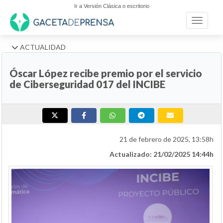
Ir a Versión Clásica o escritorio
Toggle n
ACTUALIDAD
Óscar López recibe premio por el servicio
de Ciberseguridad 017 del INCIBE
21 de febrero de 2025, 13:58h
Actualizado: 21/02/2025 14:44h