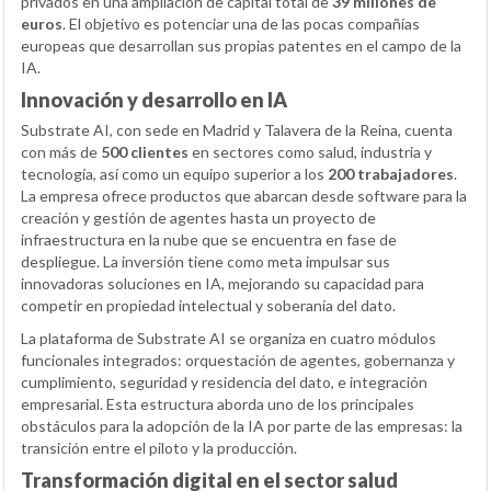
privados en una ampliación de capital total de
39 millones de
euros
. El objetivo es potenciar una de las pocas compañías
europeas que desarrollan sus propias patentes en el campo de la
IA.
Innovación y desarrollo en IA
Substrate AI, con sede en Madrid y Talavera de la Reina, cuenta
con más de
500 clientes
en sectores como salud, industria y
tecnología, así como un equipo superior a los
200 trabajadores
.
La empresa ofrece productos que abarcan desde software para la
creación y gestión de agentes hasta un proyecto de
infraestructura en la nube que se encuentra en fase de
despliegue. La inversión tiene como meta impulsar sus
innovadoras soluciones en IA, mejorando su capacidad para
competir en propiedad intelectual y soberanía del dato.
La plataforma de Substrate AI se organiza en cuatro módulos
funcionales integrados: orquestación de agentes, gobernanza y
cumplimiento, seguridad y residencia del dato, e integración
empresarial. Esta estructura aborda uno de los principales
obstáculos para la adopción de la IA por parte de las empresas: la
transición entre el piloto y la producción.
Transformación digital en el sector salud