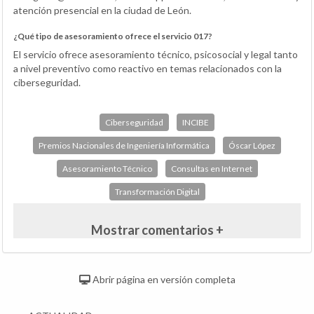
atención presencial en la ciudad de León.
¿Qué tipo de asesoramiento ofrece el servicio 017?
El servicio ofrece asesoramiento técnico, psicosocial y legal tanto
a nivel preventivo como reactivo en temas relacionados con la
ciberseguridad.
Ciberseguridad
INCIBE
Premios Nacionales de Ingeniería Informática
Óscar López
Asesoramiento Técnico
Consultas en Internet
Transformación Digital
Mostrar comentarios +
Abrir página en versión completa