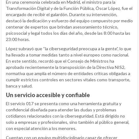
En una ceremonia celebrada en Madrid, el ministro para la
Transformación Digital y de la Función Pública, Óscar López, fue el
encargado de recibir el galardón. Durante su intervención,
destacó la dedicación y esfuerzo del equipo compuesto por medio
centenar de expertos que brindan asesoramiento técnico,
psicosocial y legal todos los días del año, desde las 8:00 hasta las
23:00 horas.
López subrayó que “la ciberseguridad preocupa a la gente”, lo que
ha llevado a tomar medidas tanto a nivel europeo como nacional.
En este sentido, recordó que el Consejo de Ministros ha
aprobado recientemente la transposición de la Directiva NIS2,
normativa que amplía el número de entidades críticas obligadas a
cumplir estrictos controles en sectores vitales como transporte,
banca y salud.
Un servicio accesible y confiable
El servicio 017 se presenta como una herramienta gratuita y
confidencial diseñada para atender las dudas y problemas
cotidianos relacionados con la ciberseguridad. Está dirigido no
solo a empresas y profesionales, sino también al público general,
con especial atención a los menores.
Cuentan con un equipo multidisciplinario capaz de ofrecer