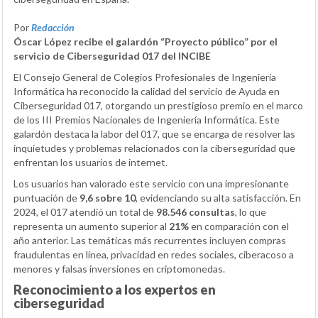
Por
Redacción
Óscar López recibe el galardón “Proyecto público” por el
servicio de Ciberseguridad 017 del INCIBE
El Consejo General de Colegios Profesionales de Ingeniería
Informática ha reconocido la calidad del servicio de Ayuda en
Ciberseguridad 017, otorgando un prestigioso premio en el marco
de los III Premios Nacionales de Ingeniería Informática. Este
galardón destaca la labor del 017, que se encarga de resolver las
inquietudes y problemas relacionados con la ciberseguridad que
enfrentan los usuarios de internet.
Los usuarios han valorado este servicio con una impresionante
puntuación de
9,6 sobre 10
, evidenciando su alta satisfacción. En
2024, el 017 atendió un total de
98.546 consultas
, lo que
representa un aumento superior al
21%
en comparación con el
año anterior. Las temáticas más recurrentes incluyen compras
fraudulentas en línea, privacidad en redes sociales, ciberacoso a
menores y falsas inversiones en criptomonedas.
Reconocimiento a los expertos en
ciberseguridad