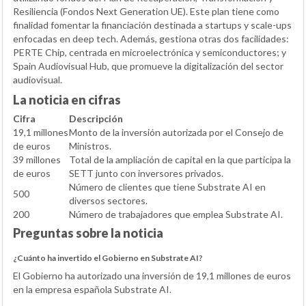
Resiliencia (Fondos Next Generation UE). Este plan tiene como
finalidad fomentar la financiación destinada a startups y scale-ups
enfocadas en deep tech. Además, gestiona otras dos facilidades:
PERTE Chip, centrada en microelectrónica y semiconductores; y
Spain Audiovisual Hub, que promueve la digitalización del sector
audiovisual.
La noticia en cifras
Cifra
Descripción
19,1 millones
Monto de la inversión autorizada por el Consejo de
de euros
Ministros.
39 millones
Total de la ampliación de capital en la que participa la
de euros
SETT junto con inversores privados.
Número de clientes que tiene Substrate AI en
500
diversos sectores.
200
Número de trabajadores que emplea Substrate AI.
Preguntas sobre la noticia
¿Cuánto ha invertido el Gobierno en Substrate AI?
El Gobierno ha autorizado una inversión de 19,1 millones de euros
en la empresa española Substrate AI.