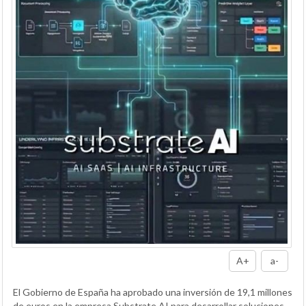
A+
a-
El Gobierno de España ha aprobado una inversión de 19,1 millones
de euros en la empresa Substrate AI para desarrollar soluciones