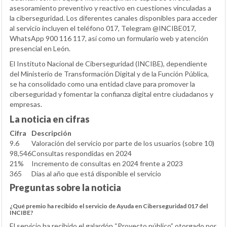
asesoramiento preventivo y reactivo en cuestiones vinculadas a
la ciberseguridad. Los diferentes canales disponibles para acceder
al servicio incluyen el teléfono 017, Telegram @INCIBE017,
WhatsApp 900 116 117, así como un formulario web y atención
presencial en León.
El Instituto Nacional de Ciberseguridad (INCIBE), dependiente
del Ministerio de Transformación Digital y de la Función Pública,
se ha consolidado como una entidad clave para promover la
ciberseguridad y fomentar la confianza digital entre ciudadanos y
empresas.
La noticia en cifras
Cifra
Descripción
9.6
Valoración del servicio por parte de los usuarios (sobre 10)
98,546
Consultas respondidas en 2024
21%
Incremento de consultas en 2024 frente a 2023
365
Días al año que está disponible el servicio
Preguntas sobre la noticia
¿Qué premio ha recibido el servicio de Ayuda en Ciberseguridad 017 del
INCIBE?
El servicio ha recibido el galardón “Proyecto público” otorgado por