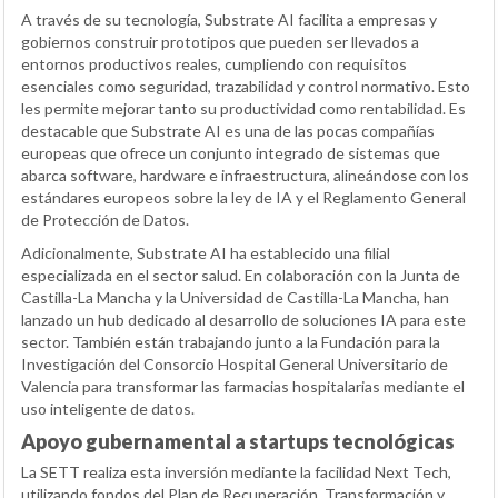
A través de su tecnología, Substrate AI facilita a empresas y
gobiernos construir prototipos que pueden ser llevados a
entornos productivos reales, cumpliendo con requisitos
esenciales como seguridad, trazabilidad y control normativo. Esto
les permite mejorar tanto su productividad como rentabilidad. Es
destacable que Substrate AI es una de las pocas compañías
europeas que ofrece un conjunto integrado de sistemas que
abarca software, hardware e infraestructura, alineándose con los
estándares europeos sobre la ley de IA y el Reglamento General
de Protección de Datos.
Adicionalmente, Substrate AI ha establecido una filial
especializada en el sector salud. En colaboración con la Junta de
Castilla-La Mancha y la Universidad de Castilla-La Mancha, han
lanzado un hub dedicado al desarrollo de soluciones IA para este
sector. También están trabajando junto a la Fundación para la
Investigación del Consorcio Hospital General Universitario de
Valencia para transformar las farmacias hospitalarias mediante el
uso inteligente de datos.
Apoyo gubernamental a startups tecnológicas
La SETT realiza esta inversión mediante la facilidad Next Tech,
utilizando fondos del Plan de Recuperación, Transformación y