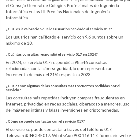
el Consejo General de Colegios Profesionales de Ingeniería
Informática en los III Premios Nacionales de Ingeniería
Informática.
¿Cuál es la valoración que los usuarios han dado al servicio 017?
Los usuarios han calificado el servicio con 9,6 puntos sobre un
máximo de 10.
¿Cuántas consultas respondió el servicio 017 en 2024?
En 2024, el servicio 017 respondió a 98.546 consultas
relacionadas con la ciberseguridad, lo que representa un
incremento de más del 21% respecto a 2023.
¿Cuáles son algunas de las consultas más frecuentes recibidas por el
servicio?
Las consultas más repetidas incluyen compras fraudulentas en
Internet, privacidad en redes sociales, ciberacoso a menores, uso
de imágenes íntimas y falsas inversiones en criptomonedas.
¿Cómo se puede contactar con el servicio 017?
El servicio se puede contactar a través del teléfono 017,
Telegram @INCIBE017, WhatsApp 900 116 117, formulario web y