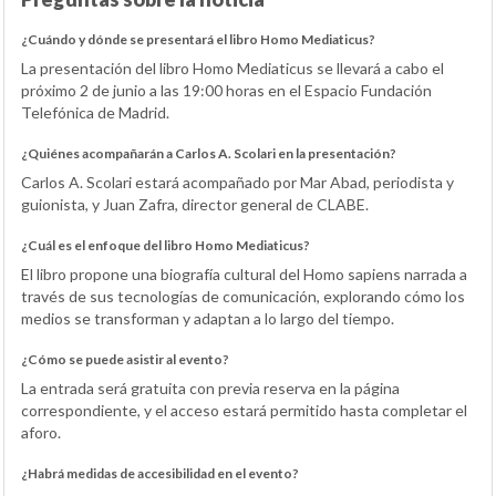
¿Cuándo y dónde se presentará el libro Homo Mediaticus?
La presentación del libro Homo Mediaticus se llevará a cabo el
próximo 2 de junio a las 19:00 horas en el Espacio Fundación
Telefónica de Madrid.
¿Quiénes acompañarán a Carlos A. Scolari en la presentación?
Carlos A. Scolari estará acompañado por Mar Abad, periodista y
guionista, y Juan Zafra, director general de CLABE.
¿Cuál es el enfoque del libro Homo Mediaticus?
El libro propone una biografía cultural del Homo sapiens narrada a
través de sus tecnologías de comunicación, explorando cómo los
medios se transforman y adaptan a lo largo del tiempo.
¿Cómo se puede asistir al evento?
La entrada será gratuita con previa reserva en la página
correspondiente, y el acceso estará permitido hasta completar el
aforo.
¿Habrá medidas de accesibilidad en el evento?