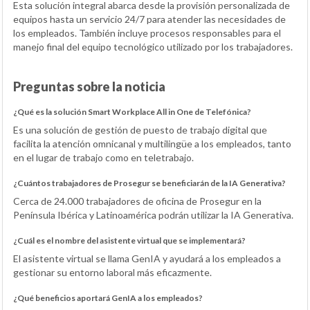
Esta solución integral abarca desde la provisión personalizada de
equipos hasta un servicio 24/7 para atender las necesidades de
los empleados. También incluye procesos responsables para el
manejo final del equipo tecnológico utilizado por los trabajadores.
Preguntas sobre la noticia
¿Qué es la solución Smart Workplace All in One de Telefónica?
Es una solución de gestión de puesto de trabajo digital que
facilita la atención omnicanal y multilingüe a los empleados, tanto
en el lugar de trabajo como en teletrabajo.
¿Cuántos trabajadores de Prosegur se beneficiarán de la IA Generativa?
Cerca de 24.000 trabajadores de oficina de Prosegur en la
Península Ibérica y Latinoamérica podrán utilizar la IA Generativa.
¿Cuál es el nombre del asistente virtual que se implementará?
El asistente virtual se llama GenIA y ayudará a los empleados a
gestionar su entorno laboral más eficazmente.
¿Qué beneficios aportará GenIA a los empleados?