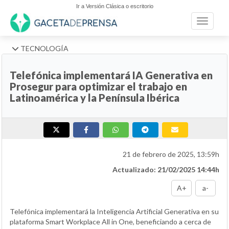
Ir a Versión Clásica o escritorio
Toggle n
TECNOLOGÍA
Telefónica implementará IA Generativa en
Prosegur para optimizar el trabajo en
Latinoamérica y la Península Ibérica
21 de febrero de 2025, 13:59h
Actualizado: 21/02/2025 14:44h
A+
a-
Telefónica implementará la Inteligencia Artificial Generativa en su
plataforma Smart Workplace All in One, beneficiando a cerca de