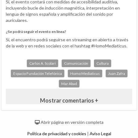
Sí, el evento contará con medidas de accesibilidad auditiva,
incluyendo bucle de inducción magnética, interpretación en
lengua de signos española y amplificación del sonido por
auriculares.
¿Se podrá seguir el evento en línea?
Sí, el encuentro podrá seguirse en streaming en abierto a través
de la web y en redes sociales con el hashtag #HomoMediaticus.
Carlos A. Scolari
Comunicación
Cultura
Espacio Fundación Telefónica
Homo Mediaticus
Juan Zafra
Mar Abad
Mostrar comentarios +
Abrir página en versión completa
Política de privacidad y cookies
|
Aviso Legal