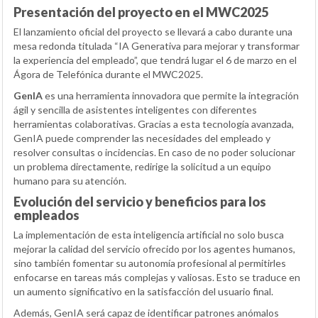
Presentación del proyecto en el MWC2025
El lanzamiento oficial del proyecto se llevará a cabo durante una
mesa redonda titulada “IA Generativa para mejorar y transformar
la experiencia del empleado”, que tendrá lugar el 6 de marzo en el
Ágora de Telefónica durante el MWC2025.
GenIA
es una herramienta innovadora que permite la integración
ágil y sencilla de asistentes inteligentes con diferentes
herramientas colaborativas. Gracias a esta tecnología avanzada,
GenIA puede comprender las necesidades del empleado y
resolver consultas o incidencias. En caso de no poder solucionar
un problema directamente, redirige la solicitud a un equipo
humano para su atención.
Evolución del servicio y beneficios para los
empleados
La implementación de esta inteligencia artificial no solo busca
mejorar la calidad del servicio ofrecido por los agentes humanos,
sino también fomentar su autonomía profesional al permitirles
enfocarse en tareas más complejas y valiosas. Esto se traduce en
un aumento significativo en la satisfacción del usuario final.
Además, GenIA será capaz de identificar patrones anómalos