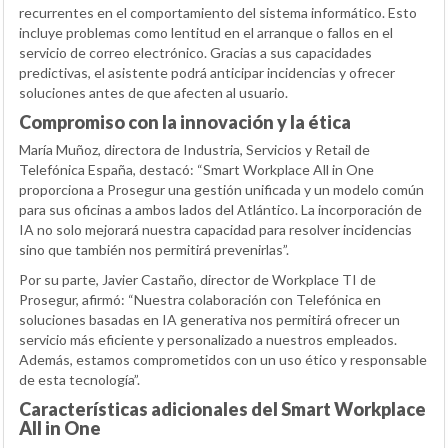
recurrentes en el comportamiento del sistema informático. Esto
incluye problemas como lentitud en el arranque o fallos en el
servicio de correo electrónico. Gracias a sus capacidades
predictivas, el asistente podrá anticipar incidencias y ofrecer
soluciones antes de que afecten al usuario.
Compromiso con la innovación y la ética
María Muñoz, directora de Industria, Servicios y Retail de
Telefónica España, destacó: “Smart Workplace All in One
proporciona a Prosegur una gestión unificada y un modelo común
para sus oficinas a ambos lados del Atlántico. La incorporación de
IA no solo mejorará nuestra capacidad para resolver incidencias
sino que también nos permitirá prevenirlas”.
Por su parte, Javier Castaño, director de Workplace TI de
Prosegur, afirmó: “Nuestra colaboración con Telefónica en
soluciones basadas en IA generativa nos permitirá ofrecer un
servicio más eficiente y personalizado a nuestros empleados.
Además, estamos comprometidos con un uso ético y responsable
de esta tecnología”.
Características adicionales del Smart Workplace
All in One