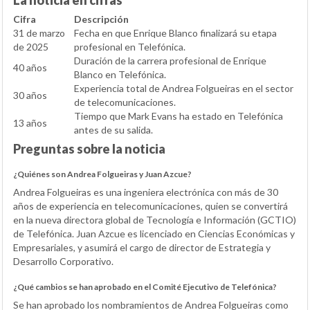
La noticia en cifras
Cifra
Descripción
31 de marzo
Fecha en que Enrique Blanco finalizará su etapa
de 2025
profesional en Telefónica.
Duración de la carrera profesional de Enrique
40 años
Blanco en Telefónica.
Experiencia total de Andrea Folgueiras en el sector
30 años
de telecomunicaciones.
Tiempo que Mark Evans ha estado en Telefónica
13 años
antes de su salida.
Preguntas sobre la noticia
¿Quiénes son Andrea Folgueiras y Juan Azcue?
Andrea Folgueiras es una ingeniera electrónica con más de 30
años de experiencia en telecomunicaciones, quien se convertirá
en la nueva directora global de Tecnología e Información (GCTIO)
de Telefónica. Juan Azcue es licenciado en Ciencias Económicas y
Empresariales, y asumirá el cargo de director de Estrategia y
Desarrollo Corporativo.
¿Qué cambios se han aprobado en el Comité Ejecutivo de Telefónica?
Se han aprobado los nombramientos de Andrea Folgueiras como