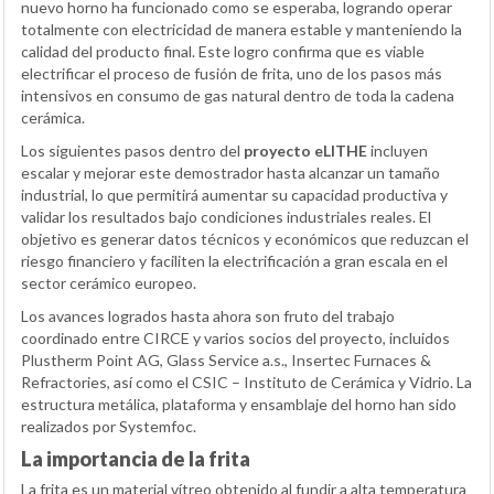
nuevo horno ha funcionado como se esperaba, logrando operar
totalmente con electricidad de manera estable y manteniendo la
calidad del producto final. Este logro confirma que es viable
electrificar el proceso de fusión de frita, uno de los pasos más
intensivos en consumo de gas natural dentro de toda la cadena
cerámica.
Los siguientes pasos dentro del
proyecto eLITHE
incluyen
escalar y mejorar este demostrador hasta alcanzar un tamaño
industrial, lo que permitirá aumentar su capacidad productiva y
validar los resultados bajo condiciones industriales reales. El
objetivo es generar datos técnicos y económicos que reduzcan el
riesgo financiero y faciliten la electrificación a gran escala en el
sector cerámico europeo.
Los avances logrados hasta ahora son fruto del trabajo
coordinado entre CIRCE y varios socios del proyecto, incluidos
Plustherm Point AG, Glass Service a.s., Insertec Furnaces &
Refractories, así como el CSIC – Instituto de Cerámica y Vidrio. La
estructura metálica, plataforma y ensamblaje del horno han sido
realizados por Systemfoc.
La importancia de la frita
La frita es un material vítreo obtenido al fundir a alta temperatura