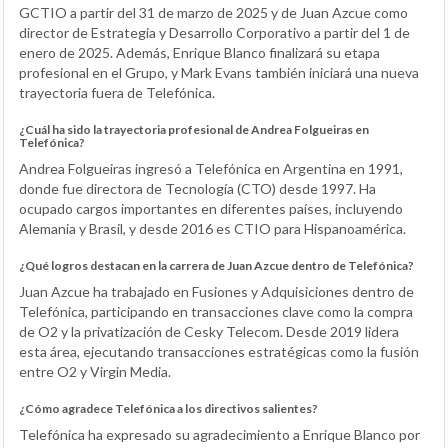
GCTIO a partir del 31 de marzo de 2025 y de Juan Azcue como
director de Estrategia y Desarrollo Corporativo a partir del 1 de
enero de 2025. Además, Enrique Blanco finalizará su etapa
profesional en el Grupo, y Mark Evans también iniciará una nueva
trayectoria fuera de Telefónica.
¿Cuál ha sido la trayectoria profesional de Andrea Folgueiras en
Telefónica?
Andrea Folgueiras ingresó a Telefónica en Argentina en 1991,
donde fue directora de Tecnología (CTO) desde 1997. Ha
ocupado cargos importantes en diferentes países, incluyendo
Alemania y Brasil, y desde 2016 es CTIO para Hispanoamérica.
¿Qué logros destacan en la carrera de Juan Azcue dentro de Telefónica?
Juan Azcue ha trabajado en Fusiones y Adquisiciones dentro de
Telefónica, participando en transacciones clave como la compra
de O2 y la privatización de Cesky Telecom. Desde 2019 lidera
esta área, ejecutando transacciones estratégicas como la fusión
entre O2 y Virgin Media.
¿Cómo agradece Telefónica a los directivos salientes?
Telefónica ha expresado su agradecimiento a Enrique Blanco por