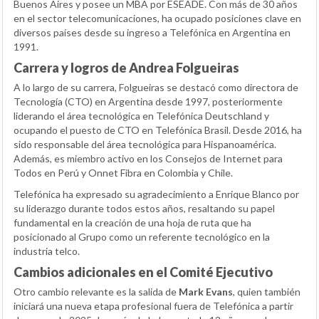
Buenos Aires y posee un MBA por ESEADE. Con más de 30 años
en el sector telecomunicaciones, ha ocupado posiciones clave en
diversos países desde su ingreso a Telefónica en Argentina en
1991.
Carrera y logros de Andrea Folgueiras
A lo largo de su carrera, Folgueiras se destacó como directora de
Tecnología (CTO) en Argentina desde 1997, posteriormente
liderando el área tecnológica en Telefónica Deutschland y
ocupando el puesto de CTO en Telefónica Brasil. Desde 2016, ha
sido responsable del área tecnológica para Hispanoamérica.
Además, es miembro activo en los Consejos de Internet para
Todos en Perú y Onnet Fibra en Colombia y Chile.
Telefónica ha expresado su agradecimiento a Enrique Blanco por
su liderazgo durante todos estos años, resaltando su papel
fundamental en la creación de una hoja de ruta que ha
posicionado al Grupo como un referente tecnológico en la
industria telco.
Cambios adicionales en el Comité Ejecutivo
Otro cambio relevante es la salida de
Mark Evans
, quien también
iniciará una nueva etapa profesional fuera de Telefónica a partir