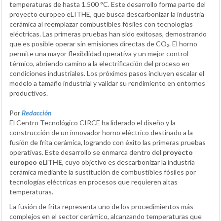
temperaturas de hasta 1.500 °C. Este desarrollo forma parte del
proyecto europeo eLITHE, que busca descarbonizar la industria
cerámica al reemplazar combustibles fósiles con tecnologías
eléctricas. Las primeras pruebas han sido exitosas, demostrando
que es posible operar sin emisiones directas de CO₂. El horno
permite una mayor flexibilidad operativa y un mejor control
térmico, abriendo camino a la electrificación del proceso en
condiciones industriales. Los próximos pasos incluyen escalar el
modelo a tamaño industrial y validar su rendimiento en entornos
productivos.
Por
Redacción
El Centro Tecnológico CIRCE ha liderado el diseño y la
construcción de un innovador horno eléctrico destinado a la
fusión de frita cerámica, logrando con éxito las primeras pruebas
operativas. Este desarrollo se enmarca dentro del
proyecto
europeo eLITHE
, cuyo objetivo es descarbonizar la industria
cerámica mediante la sustitución de combustibles fósiles por
tecnologías eléctricas en procesos que requieren altas
temperaturas.
La fusión de frita representa uno de los procedimientos más
complejos en el sector cerámico, alcanzando temperaturas que