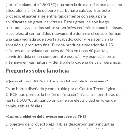
(aproximadamente 1.500 °C) una mezcla de materias primas como
sílice, alúmina, óxido de boro y carbonato cálcico. Tras este
proceso, el material se enfría rápidamente con agua para
solidificarse en gránulos vítreos. Estos gránulos son luego
triturados y aplicados sobre superficies cerámicas como baldosas
o azulejos; al ser fundidos nuevamente durante el cocido, forman
una capa vidriada que aporta acabado, color y resistencia a la
abrasión al producto final. Europa produce alrededor de 1,25
millones de toneladas anuales de frita en unas 60 plantas,
convirtiéndola en un componente esencial —y especialmente
intensivo en gas natural— dentro de la cadena de valor cerámica.
Preguntas sobre la noticia
¿Qué es el horno 100 % eléctrico para la fusión de frita cerámica?
Es un horno diseñado y construido por el Centro Tecnológico
CIRCE que permite la fusión de frita cerámica a temperaturas de
hasta 1.500 °C, utilizando únicamente electricidad en lugar de
combustibles fósiles.
¿Cuál es el objetivo del proyecto europeo eLITHE?
El objetivo del proyecto eLITHE es descarbonizar la industria