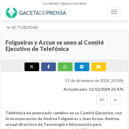
Ir a Versión Clásica o escritorio
Toggle n
ACTUALIDAD
Folgueiras y Azcue se unen al Comité
Ejecutivo de Telefónica
11 de diciembre de 2024, 20:50h
Actualizado: 11/12/2024 21:47h
A+
a-
Telefónica ha anunciado cambios en su Comité Ejecutivo, con
la incorporación de Andrea Folgueiras y Juan Azcue. Andrea,
actual directora de Tecnología e Información para