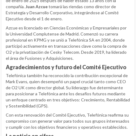
de enero de 2025 después de haber estado 13 años con la
compañía.
Juan Azcue
tomará las riendas como director de
Estrategia y Desarrollo Corporativo, integrándose al Comité
Ejecutivo desde el 1 de enero.
Azcue es licenciado en Ciencias Económicas y Empresariales por
la Universidad Complutense de Madrid. Comenzó su carrera
profesional en KPMG y se unió a Telefónica SA en 2004, donde
participó activamente en transacciones clave como la compra de
O2 y la privatización de Cesky Telecom. Desde 2019, ha liderado
el área de Fusiones y Adquisiciones.
Agradecimientos y futuro del Comité Ejecutivo
Telefónica también ha reconocido la contribución excepcional de
Mark Evans, quien desempeñó un papel crucial tanto como CEO
de O2 UK como director global. Su liderazgo fue determinante
para posicionar a Telefónica ante los desafíos futuros mediante
un enfoque centrado en tres objetivos: Crecimiento, Rentabilidad
y Sostenibilidad (GPS).
Con esta renovación del Comité Ejecutivo, Telefónica reafirma su
compromiso con generar valor para todos sus grupos interesados
y cumplir con los objetivos financieros y operativos establecidos.