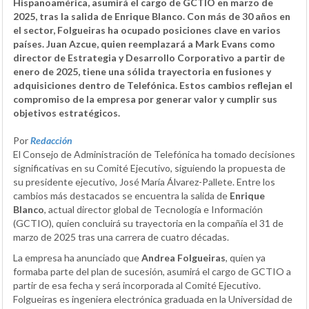
Hispanoamérica, asumirá el cargo de GCTIO en marzo de
2025, tras la salida de Enrique Blanco. Con más de 30 años en
el sector, Folgueiras ha ocupado posiciones clave en varios
países. Juan Azcue, quien reemplazará a Mark Evans como
director de Estrategia y Desarrollo Corporativo a partir de
enero de 2025, tiene una sólida trayectoria en fusiones y
adquisiciones dentro de Telefónica. Estos cambios reflejan el
compromiso de la empresa por generar valor y cumplir sus
objetivos estratégicos.
Por
Redacción
El Consejo de Administración de Telefónica ha tomado decisiones
significativas en su Comité Ejecutivo, siguiendo la propuesta de
su presidente ejecutivo, José María Álvarez-Pallete. Entre los
cambios más destacados se encuentra la salida de
Enrique
Blanco
, actual director global de Tecnología e Información
(GCTIO), quien concluirá su trayectoria en la compañía el 31 de
marzo de 2025 tras una carrera de cuatro décadas.
La empresa ha anunciado que
Andrea Folgueiras
, quien ya
formaba parte del plan de sucesión, asumirá el cargo de GCTIO a
partir de esa fecha y será incorporada al Comité Ejecutivo.
Folgueiras es ingeniera electrónica graduada en la Universidad de