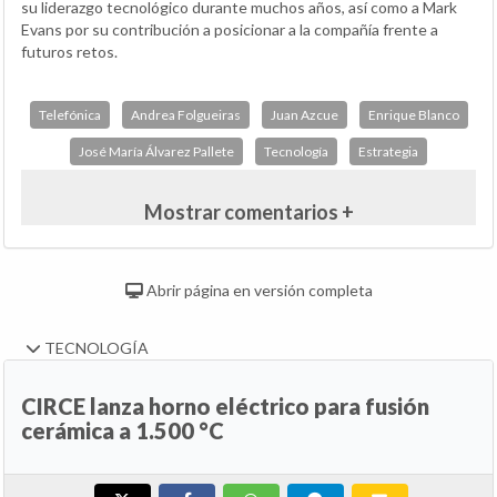
su liderazgo tecnológico durante muchos años, así como a Mark
Evans por su contribución a posicionar a la compañía frente a
futuros retos.
Telefónica
Andrea Folgueiras
Juan Azcue
Enrique Blanco
José María Álvarez Pallete
Tecnología
Estrategia
Mostrar comentarios +
Abrir página en versión completa
TECNOLOGÍA
CIRCE lanza horno eléctrico para fusión
cerámica a 1.500 °C