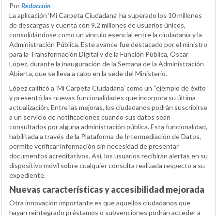
Por
Redacción
La aplicación ‘Mi Carpeta Ciudadana’ ha superado los 10 millones
de descargas y cuenta con 9,2 millones de usuarios únicos,
consolidándose como un vínculo esencial entre la ciudadanía y la
Administración Pública. Este avance fue destacado por el ministro
para la Transformación Digital y de la Función Pública, Óscar
López, durante la inauguración de la Semana de la Administración
Abierta, que se lleva a cabo en la sede del Ministerio.
López calificó a ‘Mi Carpeta Ciudadana’ como un “ejemplo de éxito”
y presentó las nuevas funcionalidades que incorpora su última
actualización. Entre las mejoras, los ciudadanos podrán suscribirse
a un servicio de notificaciones cuando sus datos sean
consultados por alguna administración pública. Esta funcionalidad,
habilitada a través de la Plataforma de Intermediación de Datos,
permite verificar información sin necesidad de presentar
documentos acreditativos. Así, los usuarios recibirán alertas en su
dispositivo móvil sobre cualquier consulta realizada respecto a su
expediente.
Nuevas características y accesibilidad mejorada
Otra innovación importante es que aquellos ciudadanos que
hayan reintegrado préstamos o subvenciones podrán acceder a