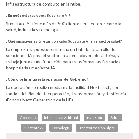
infraestructura de cómputo en la nube.
¿En qué sectores opera Substrate AI?
Substrate AI tiene más de 500 clientes en sectores como la
salud, industria y tecnología.
¿Qué iniciativas está llevando a cabo Substrate AI en el sector salud?
La empresa ha puesto en marcha un hub de desarrollo de
soluciones IA para el sector salud en Talavera de la Reina, y
trabaja junto a una fundación para transformar las farmacias
hospitalarias mediante IA.
¿Cómo se financia esta operación del Gobierno?
La operación se realiza mediante la facilidad Next Tech, con
fondos del Plan de Recuperación, Transformación y Resiliencia
(Fondos Next Generation de la UE).
Gobierno
Inteligencia Artificial
Inversión
Salud
Substrate AI
Tecnología
Transformación Digital