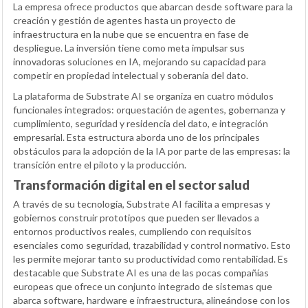
La empresa ofrece productos que abarcan desde software para la
creación y gestión de agentes hasta un proyecto de
infraestructura en la nube que se encuentra en fase de
despliegue. La inversión tiene como meta impulsar sus
innovadoras soluciones en IA, mejorando su capacidad para
competir en propiedad intelectual y soberanía del dato.
La plataforma de Substrate AI se organiza en cuatro módulos
funcionales integrados: orquestación de agentes, gobernanza y
cumplimiento, seguridad y residencia del dato, e integración
empresarial. Esta estructura aborda uno de los principales
obstáculos para la adopción de la IA por parte de las empresas: la
transición entre el piloto y la producción.
Transformación digital en el sector salud
A través de su tecnología, Substrate AI facilita a empresas y
gobiernos construir prototipos que pueden ser llevados a
entornos productivos reales, cumpliendo con requisitos
esenciales como seguridad, trazabilidad y control normativo. Esto
les permite mejorar tanto su productividad como rentabilidad. Es
destacable que Substrate AI es una de las pocas compañías
europeas que ofrece un conjunto integrado de sistemas que
abarca software, hardware e infraestructura, alineándose con los