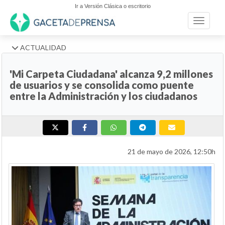
Ir a Versión Clásica o escritorio
Toggle n
ACTUALIDAD
'Mi Carpeta Ciudadana' alcanza 9,2 millones
de usuarios y se consolida como puente
entre la Administración y los ciudadanos
21 de mayo de 2026, 12:50h