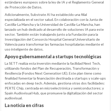
estándares europeos sobre la ley de IA y el Reglamento General
de Protección de Datos.
Adicionalmente, Substrate AI ha establecido una filial
especializada en el sector salud. En colaboración con la Junta de
Castilla-La Mancha y la Universidad de Castilla-La Mancha, han
lanzado un hub dedicado al desarrollo de soluciones IA para este
sector. También están trabajando junto a la Fundación para la
Investigación del Consorcio Hospital General Universitario de
Valencia para transformar las farmacias hospitalarias mediante el
uso inteligente de datos.
Apoyo gubernamental a startups tecnológicas
La SETT realiza esta inversión mediante la facilidad Next Tech,
utilizando fondos del Plan de Recuperación, Transformación y
Resiliencia (Fondos Next Generation UE). Este plan tiene como
finalidad fomentar la financiación destinada a startups y scale-ups
enfocadas en deep tech. Además, gestiona otras dos facilidades:
PERTE Chip, centrada en microelectrónica y semiconductores; y
Spain Audiovisual Hub, que promueve la digitalización del sector
audiovisual.
La noticia en cifras