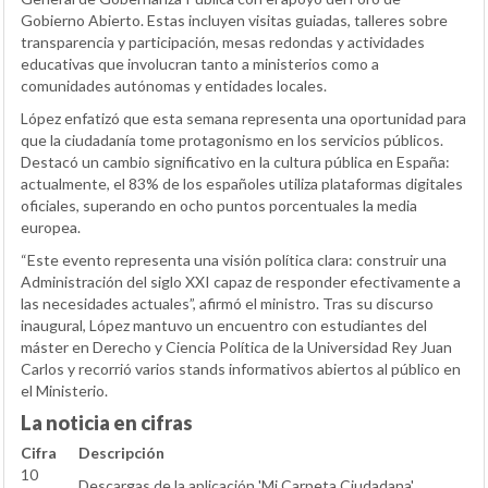
Gobierno Abierto. Estas incluyen visitas guiadas, talleres sobre
transparencia y participación, mesas redondas y actividades
educativas que involucran tanto a ministerios como a
comunidades autónomas y entidades locales.
López enfatizó que esta semana representa una oportunidad para
que la ciudadanía tome protagonismo en los servicios públicos.
Destacó un cambio significativo en la cultura pública en España:
actualmente, el 83% de los españoles utiliza plataformas digitales
oficiales, superando en ocho puntos porcentuales la media
europea.
“Este evento representa una visión política clara: construir una
Administración del siglo XXI capaz de responder efectivamente a
las necesidades actuales”, afirmó el ministro. Tras su discurso
inaugural, López mantuvo un encuentro con estudiantes del
máster en Derecho y Ciencia Política de la Universidad Rey Juan
Carlos y recorrió varios stands informativos abiertos al público en
el Ministerio.
La noticia en cifras
Cifra
Descripción
10
Descargas de la aplicación 'Mi Carpeta Ciudadana'