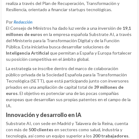
realiza a través del Plan de Recuperación, Transformación y
Resiliencia, orientado a financiar startups tecnológicas.
Por
Redacción
El Consejo de Ministros ha dado luz verde a una inversión de
19,1
millones de euros
en la empresa española Substrate AI, a través
del Ministerio para la Transformación Digital y de la Función
Pública. Esta iniciativa busca desarrollar soluciones de
Inteligencia Artificial
que permitan a España y Europa fortalecer
su posición competitiva en el ámbito global.
La estrategia se inscribe dentro del marco de colaboración
público-privada de la Sociedad Española para la Transformación
Tecnológica (SETT), que está participando junto con inversores
privados en una ampliación de capital total de
39 millones de
euros
. El objetivo es potenciar una de las pocas compañías
europeas que desarrollan sus propias patentes en el campo de la
IA.
Innovación y desarrollo en IA
Substrate AI, con sede en Madrid y Talavera de la Reina, cuenta
con más de
500 clientes
en sectores como salud, industria y
tecnología, así como un equipo superior a los
200 trabajadores
.