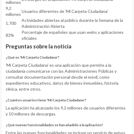
millones
9,2
Usuarios diferentes de 'Mi Carpeta Ciudadana'
millones
Actividades abiertas al público durante la Semana de la
1.700
Administración Abierta
Porcentaje de españoles que usan webs y aplicaciones
83%
oficiales
Preguntas sobre la noticia
¿Qué es 'Mi Carpeta Ciudadana'?
'Mi Carpeta Ciudadana' es una aplicación que permite a la
ciudadanía comunicarse con las Administraciones Públicas y
consultar documentación personal desde el móvil, como
expedientes educativos, datos de bienes inmuebles, historia
clínica, entre otros.
¿Cuántos usuarios tiene 'Mi Carpeta Ciudadana'?
La aplicación ha alcanzado los 9,2 millones de usuarios diferentes
y 10 millones de descargas.
¿Qué nuevas funcionalidades se han añadido a la aplicación?
Entre las nuevas funcionalidades se incluye un servicio de avisos