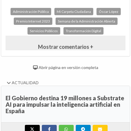
Administración Pública
Mi Carpeta Ciudadana
Óscar López
Premio Internet 2023
Semana de la Administración Abierta
Servicios Públicos
Transformación Digital
Mostrar comentarios +
Abrir página en versión completa
ACTUALIDAD
El Gobierno destina 19 millones a Substrate
AI para impulsar la inteligencia artificial en
España