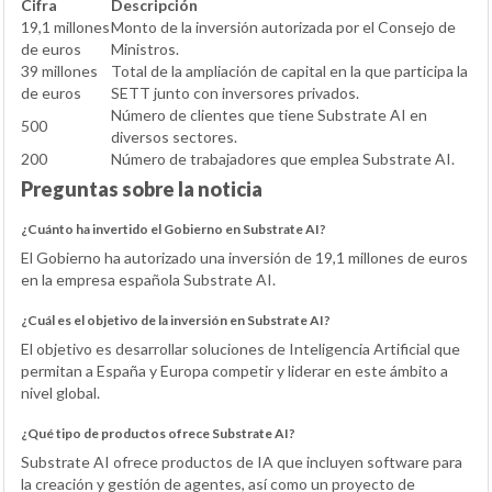
Cifra
Descripción
19,1 millones
Monto de la inversión autorizada por el Consejo de
de euros
Ministros.
39 millones
Total de la ampliación de capital en la que participa la
de euros
SETT junto con inversores privados.
Número de clientes que tiene Substrate AI en
500
diversos sectores.
200
Número de trabajadores que emplea Substrate AI.
Preguntas sobre la noticia
¿Cuánto ha invertido el Gobierno en Substrate AI?
El Gobierno ha autorizado una inversión de 19,1 millones de euros
en la empresa española Substrate AI.
¿Cuál es el objetivo de la inversión en Substrate AI?
El objetivo es desarrollar soluciones de Inteligencia Artificial que
permitan a España y Europa competir y liderar en este ámbito a
nivel global.
¿Qué tipo de productos ofrece Substrate AI?
Substrate AI ofrece productos de IA que incluyen software para
la creación y gestión de agentes, así como un proyecto de