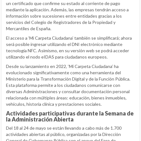
un certificado que confirme su estado al corriente de pago
mediante la aplicación. Además, las empresas tendrán acceso a
información sobre sucesiones entre entidades gracias a los
servicios del Colegio de Registradores de la Propiedad y
Mercantiles de España.
El acceso a ‘Mi Carpeta Ciudadana’ también se simplificará; ahora
será posible ingresar utilizando el DNI electrónico mediante
tecnología NFC. Asimismo, en su versión web se podrá acceder
utilizando el nodo eIDAS para ciudadanos europeos.
Desde su lanzamiento en 2022, ‘Mi Carpeta Ciudadana’ ha
evolucionado significativamente como una herramienta del
Ministerio para la Transformación Digital y de la Función Pública.
Esta plataforma permite a los ciudadanos comunicarse con
diversas Administraciones y consultar documentación personal
relacionada con múltiples áreas: educación, bienes inmuebles,
vehículos, historia clínica y prestaciones sociales.
Actividades participativas durante la Semana de
la Administración Abierta
Del 18 al 24 de mayo se están llevando a cabo más de 1.700
actividades abiertas al público, organizadas por la Dirección
General de Gobernanza Pública con el apoyo del Foro de