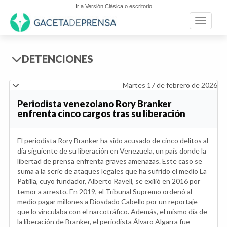
Ir a Versión Clásica o escritorio
Toggle n
DETENCIONES
Martes 17 de febrero de 2026
Periodista venezolano Rory Branker
enfrenta cinco cargos tras su liberación
El periodista Rory Branker ha sido acusado de cinco delitos al
día siguiente de su liberación en Venezuela, un país donde la
libertad de prensa enfrenta graves amenazas. Este caso se
suma a la serie de ataques legales que ha sufrido el medio La
Patilla, cuyo fundador, Alberto Ravell, se exilió en 2016 por
temor a arresto. En 2019, el Tribunal Supremo ordenó al
medio pagar millones a Diosdado Cabello por un reportaje
que lo vinculaba con el narcotráfico. Además, el mismo día de
la liberación de Branker, el periodista Álvaro Algarra fue