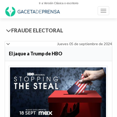
Ir a Versión Clásica o escritorio
Toggle n
FRAUDE ELECTORAL
Jueves 05 de septiembre de 2024
El jaque a Trump de HBO