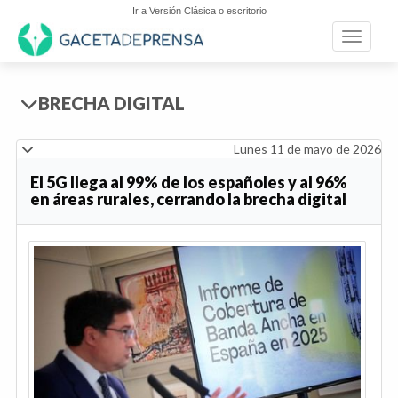
Ir a Versión Clásica o escritorio
Toggle n
BRECHA DIGITAL
Lunes 11 de mayo de 2026
El 5G llega al 99% de los españoles y al 96%
en áreas rurales, cerrando la brecha digital