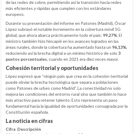
de las redes de cobre, permitiendo así la transición hacia redes
más eficientes y rápidas que cumplen con los estándares
europeos.
Durante su presentación del informe en Patones (Madrid), Óscar
López subrayó el notable incremento en la cobertura móvil 5G
global, que ahora abarca prácticamente todo el país:
99,27%
. El
ministro también hizo hincapié en los avances logrados en las
áreas rurales, donde la cobertura ha aumentado hasta un
96,13%
,
reduciendo así la brecha digital a un mínimo histórico de solo
3
puntos porcentuales
, cuando en 2021 era diez veces mayor.
Cohesión territorial y oportunidades
López expresó que “ningún país que crea en la cohesión territorial
puede obviar la brecha tecnológica que separa a poblaciones
como Patones de urbes como Madrid”. La conectividad no solo
mejora las condiciones del entorno rural sino que también lo hace
más atractivo para retener talento. Esto representa un paso
fundamental hacia la igualdad de oportunidades consagrada por la
Constitución española.
La noticia en cifras
Cifra
Descripción