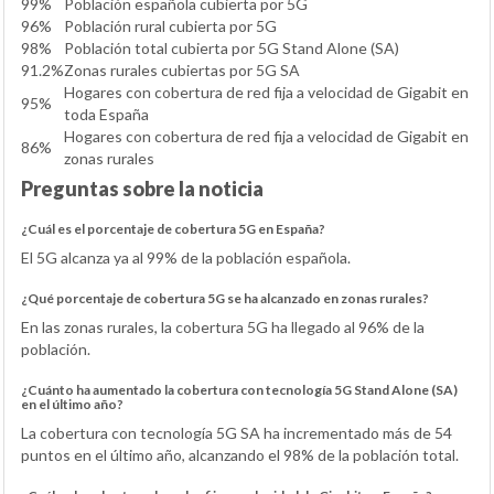
99%
Población española cubierta por 5G
96%
Población rural cubierta por 5G
98%
Población total cubierta por 5G Stand Alone (SA)
91.2%
Zonas rurales cubiertas por 5G SA
Hogares con cobertura de red fija a velocidad de Gigabit en
95%
toda España
Hogares con cobertura de red fija a velocidad de Gigabit en
86%
zonas rurales
Preguntas sobre la noticia
¿Cuál es el porcentaje de cobertura 5G en España?
El 5G alcanza ya al 99% de la población española.
¿Qué porcentaje de cobertura 5G se ha alcanzado en zonas rurales?
En las zonas rurales, la cobertura 5G ha llegado al 96% de la
población.
¿Cuánto ha aumentado la cobertura con tecnología 5G Stand Alone (SA)
en el último año?
La cobertura con tecnología 5G SA ha incrementado más de 54
puntos en el último año, alcanzando el 98% de la población total.