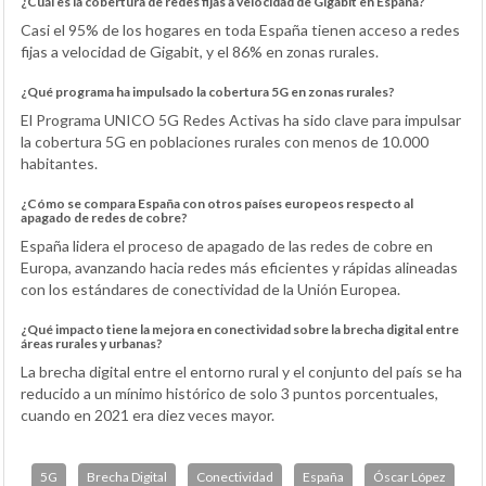
¿Cuál es la cobertura de redes fijas a velocidad de Gigabit en España?
Casi el 95% de los hogares en toda España tienen acceso a redes
fijas a velocidad de Gigabit, y el 86% en zonas rurales.
¿Qué programa ha impulsado la cobertura 5G en zonas rurales?
El Programa UNICO 5G Redes Activas ha sido clave para impulsar
la cobertura 5G en poblaciones rurales con menos de 10.000
habitantes.
¿Cómo se compara España con otros países europeos respecto al
apagado de redes de cobre?
España lidera el proceso de apagado de las redes de cobre en
Europa, avanzando hacia redes más eficientes y rápidas alineadas
con los estándares de conectividad de la Unión Europea.
¿Qué impacto tiene la mejora en conectividad sobre la brecha digital entre
áreas rurales y urbanas?
La brecha digital entre el entorno rural y el conjunto del país se ha
reducido a un mínimo histórico de solo 3 puntos porcentuales,
cuando en 2021 era diez veces mayor.
5G
Brecha Digital
Conectividad
España
Óscar López