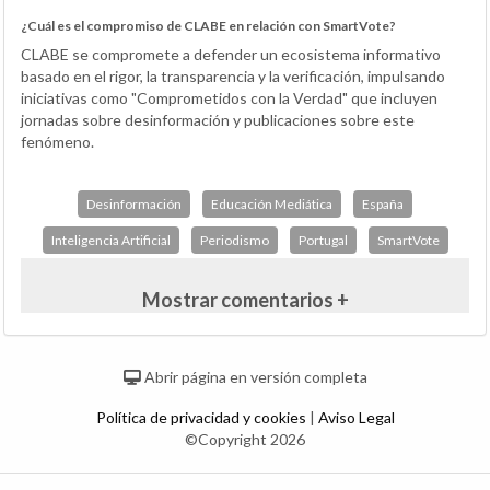
¿Cuál es el compromiso de CLABE en relación con SmartVote?
CLABE se compromete a defender un ecosistema informativo
basado en el rigor, la transparencia y la verificación, impulsando
iniciativas como "Comprometidos con la Verdad" que incluyen
jornadas sobre desinformación y publicaciones sobre este
fenómeno.
Desinformación
Educación Mediática
España
Inteligencia Artificial
Periodismo
Portugal
SmartVote
Mostrar comentarios +
Abrir página en versión completa
Política de privacidad y cookies
|
Aviso Legal
©Copyright 2026