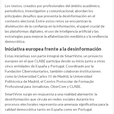
Los textos, creados por profesionales del ámbito académico,
periodístico, investigativo y comunicacional, abordan los
principales desafíos que presenta la desinformación en el
contexto electoral. Entre estos retos se encuentran la
disminución de la confianza en la información, el papel crucial de
las plataformas digitales, el uso de inteligencia artificial y las
estrategias para mejorar la alfabetización mediática y la resiliencia
democrática.
Iniciativa europea frente a la desinformación
Estas iniciativas son parte integral de SmartVote, un proyecto
europeo en el que CLABE participa desde su inicio junto a otras
cinco entidades de España y Portugal. Coordinado por la
Fundación Cibervoluntarios, también colaboran instituciones
como la Universidad Carlos III de Madrid, la Universidad
Politécnica de Madrid, el Centro Protocolar de Formação
Profissional para Jornalistas, OberCom y CLABE.
SmartVote surge en respuesta a una realidad alarmante: la
desinformación que circula en redes sociales durante los
procesos electorales representa una amenaza significativa para la
calidad democrática tanto en España como en Portugal.