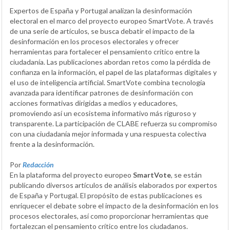
Expertos de España y Portugal analizan la desinformación
electoral en el marco del proyecto europeo SmartVote. A través
de una serie de artículos, se busca debatir el impacto de la
desinformación en los procesos electorales y ofrecer
herramientas para fortalecer el pensamiento crítico entre la
ciudadanía. Las publicaciones abordan retos como la pérdida de
confianza en la información, el papel de las plataformas digitales y
el uso de inteligencia artificial. SmartVote combina tecnología
avanzada para identificar patrones de desinformación con
acciones formativas dirigidas a medios y educadores,
promoviendo así un ecosistema informativo más riguroso y
transparente. La participación de CLABE refuerza su compromiso
con una ciudadanía mejor informada y una respuesta colectiva
frente a la desinformación.
Por
Redacción
En la plataforma del proyecto europeo
SmartVote
, se están
publicando diversos artículos de análisis elaborados por expertos
de España y Portugal. El propósito de estas publicaciones es
enriquecer el debate sobre el impacto de la desinformación en los
procesos electorales, así como proporcionar herramientas que
fortalezcan el pensamiento crítico entre los ciudadanos.