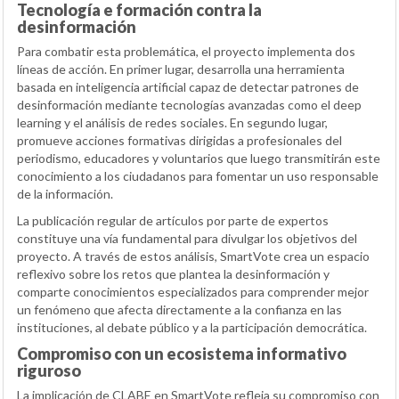
Tecnología e formación contra la
desinformación
Para combatir esta problemática, el proyecto implementa dos
líneas de acción. En primer lugar, desarrolla una herramienta
basada en inteligencia artificial capaz de detectar patrones de
desinformación mediante tecnologías avanzadas como el deep
learning y el análisis de redes sociales. En segundo lugar,
promueve acciones formativas dirigidas a profesionales del
periodismo, educadores y voluntarios que luego transmitirán este
conocimiento a los ciudadanos para fomentar un uso responsable
de la información.
La publicación regular de artículos por parte de expertos
constituye una vía fundamental para divulgar los objetivos del
proyecto. A través de estos análisis, SmartVote crea un espacio
reflexivo sobre los retos que plantea la desinformación y
comparte conocimientos especializados para comprender mejor
un fenómeno que afecta directamente a la confianza en las
instituciones, al debate público y a la participación democrática.
Compromiso con un ecosistema informativo
riguroso
La implicación de CLABE en SmartVote refleja su compromiso con