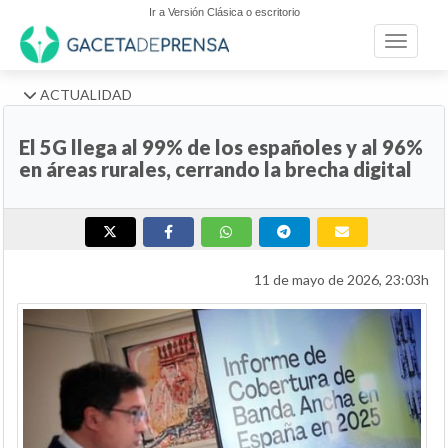
Ir a Versión Clásica o escritorio
Toggle n
ACTUALIDAD
El 5G llega al 99% de los españoles y al 96%
en áreas rurales, cerrando la brecha digital
11 de mayo de 2026, 23:03h