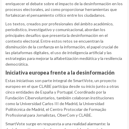
enriquecer el debate sobre el impacto de la desinformación en los
procesos electorales, así como proporcionar herramientas que
fortalezcan el pensamiento crítico entre los ciudadanos.
Los textos, creados por profesionales del ámbito académico,
periodístico, investigativo y comunicacional, abordan los
principales desafíos que presenta la desinformación en el
contexto electoral. Entre estos retos se encuentran la
disminución de la confianza en la información, el papel crucial de
las plataformas digitales, el uso de inteligencia artificial y las
estrategias para mejorar la alfabetización mediática y la resiliencia
democrática.
Iniciativa europea frente a la desinformación
Estas iniciativas son parte integral de SmartVote, un proyecto
europeo en el que CLABE participa desde su inicio junto a otras
cinco entidades de España y Portugal. Coordinado por la
Fundación Cibervoluntarios, también colaboran instituciones
como la Universidad Carlos III de Madrid, la Universidad
Politécnica de Madrid, el Centro Protocolar de Formação
Profissional para Jornalistas, OberCom y CLABE.
SmartVote surge en respuesta a una realidad alarmante: la