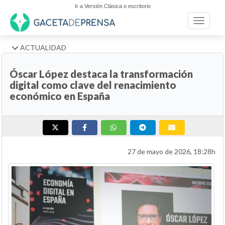
Ir a Versión Clásica o escritorio
Toggle n
ACTUALIDAD
Óscar López destaca la transformación
digital como clave del renacimiento
económico en España
27 de mayo de 2026, 18:28h