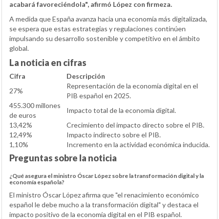
acabará favoreciéndola", afirmó López con firmeza.
A medida que España avanza hacia una economía más digitalizada,
se espera que estas estrategias y regulaciones continúen
impulsando su desarrollo sostenible y competitivo en el ámbito
global.
La noticia en cifras
Cifra
Descripción
Representación de la economía digital en el
27%
PIB español en 2025.
455.300 millones
Impacto total de la economía digital.
de euros
13,42%
Crecimiento del impacto directo sobre el PIB.
12,49%
Impacto indirecto sobre el PIB.
1,10%
Incremento en la actividad económica inducida.
Preguntas sobre la noticia
¿Qué asegura el ministro Óscar López sobre la transformación digital y la
economía española?
El ministro Óscar López afirma que "el renacimiento económico
español le debe mucho a la transformación digital" y destaca el
impacto positivo de la economía digital en el PIB español.