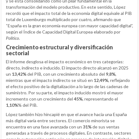
y se está consolidando como un pilar fundamental en la
transformación del modelo productivo. En este sentido, López
recordó que el impacto total de la economía digital equivale al PIB
total de Luxemburgo multiplicado por cuatro, afirmando que
“España es la gran economía europea con mayor capacidad digital”,
según el Índice de Capacidad Digital Europea elaborado por
Politico
.
Crecimiento estructural y diversificación
sectorial
El informe desglosa el impacto económico en tres categorías:
directo, indirecto e inducido. El impacto directo alcanzó en 2025
un
13,42%
del PIB, con un crecimiento absoluto del
9,8%
,
mientras que el impacto indirecto se situó en
12,49%
, reflejando
el efecto positivo de la digitalización a lo largo de las cadenas de
suministro. Por su parte, el impacto inducido mostró el mayor
incremento con un crecimiento del
45%
, representando el
1,10%
% del PIB.
López también hizo hincapié en que el avance hacia una España
más digital varía entre sectores. El comercio minorista se
encuentra en una fase avanzada con un
31%
de sus ventas
generadas a través de procesos digitales. En contraste, sectores