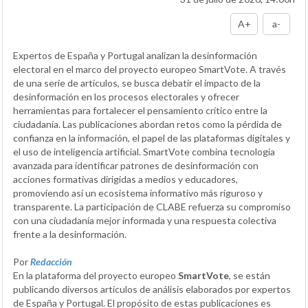
A+
a-
Expertos de España y Portugal analizan la desinformación
electoral en el marco del proyecto europeo SmartVote. A través
de una serie de artículos, se busca debatir el impacto de la
desinformación en los procesos electorales y ofrecer
herramientas para fortalecer el pensamiento crítico entre la
ciudadanía. Las publicaciones abordan retos como la pérdida de
confianza en la información, el papel de las plataformas digitales y
el uso de inteligencia artificial. SmartVote combina tecnología
avanzada para identificar patrones de desinformación con
acciones formativas dirigidas a medios y educadores,
promoviendo así un ecosistema informativo más riguroso y
transparente. La participación de CLABE refuerza su compromiso
con una ciudadanía mejor informada y una respuesta colectiva
frente a la desinformación.
Por
Redacción
En la plataforma del proyecto europeo
SmartVote
, se están
publicando diversos artículos de análisis elaborados por expertos
de España y Portugal. El propósito de estas publicaciones es