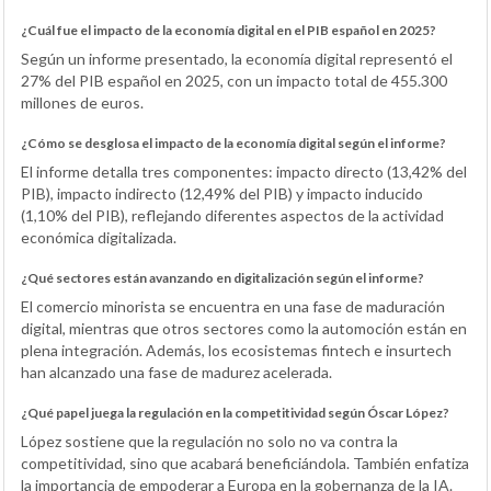
¿Cuál fue el impacto de la economía digital en el PIB español en 2025?
Según un informe presentado, la economía digital representó el
27% del PIB español en 2025, con un impacto total de 455.300
millones de euros.
¿Cómo se desglosa el impacto de la economía digital según el informe?
El informe detalla tres componentes: impacto directo (13,42% del
PIB), impacto indirecto (12,49% del PIB) y impacto inducido
(1,10% del PIB), reflejando diferentes aspectos de la actividad
económica digitalizada.
¿Qué sectores están avanzando en digitalización según el informe?
El comercio minorista se encuentra en una fase de maduración
digital, mientras que otros sectores como la automoción están en
plena integración. Además, los ecosistemas fintech e insurtech
han alcanzado una fase de madurez acelerada.
¿Qué papel juega la regulación en la competitividad según Óscar López?
López sostiene que la regulación no solo no va contra la
competitividad, sino que acabará beneficiándola. También enfatiza
la importancia de empoderar a Europa en la gobernanza de la IA.