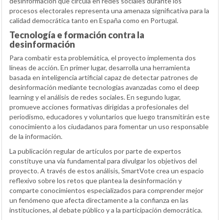
desinformación que circula en redes sociales durante los
procesos electorales representa una amenaza significativa para la
calidad democrática tanto en España como en Portugal.
Tecnología e formación contra la
desinformación
Para combatir esta problemática, el proyecto implementa dos
líneas de acción. En primer lugar, desarrolla una herramienta
basada en inteligencia artificial capaz de detectar patrones de
desinformación mediante tecnologías avanzadas como el deep
learning y el análisis de redes sociales. En segundo lugar,
promueve acciones formativas dirigidas a profesionales del
periodismo, educadores y voluntarios que luego transmitirán este
conocimiento a los ciudadanos para fomentar un uso responsable
de la información.
La publicación regular de artículos por parte de expertos
constituye una vía fundamental para divulgar los objetivos del
proyecto. A través de estos análisis, SmartVote crea un espacio
reflexivo sobre los retos que plantea la desinformación y
comparte conocimientos especializados para comprender mejor
un fenómeno que afecta directamente a la confianza en las
instituciones, al debate público y a la participación democrática.