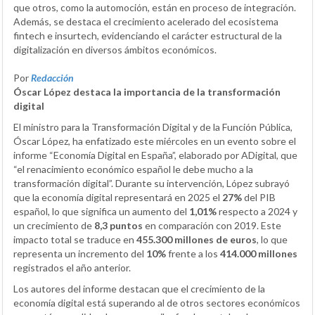
que otros, como la automoción, están en proceso de integración.
Además, se destaca el crecimiento acelerado del ecosistema
fintech e insurtech, evidenciando el carácter estructural de la
digitalización en diversos ámbitos económicos.
Por
Redacción
Óscar López destaca la importancia de la transformación
digital
El ministro para la Transformación Digital y de la Función Pública,
Óscar López, ha enfatizado este miércoles en un evento sobre el
informe “Economía Digital en España”, elaborado por ADigital, que
“el renacimiento económico español le debe mucho a la
transformación digital”. Durante su intervención, López subrayó
que la economía digital representará en 2025 el
27%
del PIB
español, lo que significa un aumento del
1,01%
respecto a 2024 y
un crecimiento de
8,3 puntos
en comparación con 2019. Este
impacto total se traduce en
455.300 millones de euros
, lo que
representa un incremento del
10%
frente a los
414.000 millones
registrados el año anterior.
Los autores del informe destacan que el crecimiento de la
economía digital está superando al de otros sectores económicos