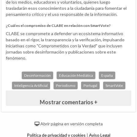
de los medios, educadores y voluntarios, quienes luego
trasladarán esos conocimientos a la ciudadanía para fomentar el
pensamiento crítico y el uso responsable de la información.
¿Cuál es el compromiso de CLABE en relación con SmartVote?
CLABE se compromete a defender un ecosistema informativo
basado en el rigor, la transparencia y la verificación, impulsando
iniciativas como "Comprometidos con la Verdad" que incluyen
jornadas sobre desinformación y publicaciones sobre este
fenómeno.
Desinformación
Educación Mediática
España
Inteligencia Artificial
Periodismo
Portugal
SmartVote
Mostrar comentarios +
Abrir página en versión completa
Política de privacidad y cookies
|
Aviso Legal