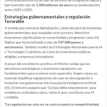
como la automoción están aún en proceso de integración digital y
han invertido más de
1.300 millones de euros
en modernización
entre 2023 y 2025.
Estrategias gubernamentales y regulación
favorable
A medida que avanza la digitalización, López destacó las iniciativas
gubernamentales que respaldan este proceso. Mencionó
inversiones significativas en conectividad y programas como Kit
Digital, que ha beneficiado a más de
937.000 pymes y
autónomos
. También resaltó las Estrategias Nacionales para la IA
y Tecnologías Cuánticas, así como las inversiones públicas
dirigidas a empresas innovadoras.
A pesar del crecimiento positivo, el informe señala que las
decisiones estratégicas y el entorno regulatorio son
fundamentales para sostener esta expansión. Según López, es
esencial simplificar regulaciones sin caer en desregulación y
fomentar una gobernanza efectiva para la inteligencia artificial
(IA). El ministro aseguró que “Europa debe empoderarse” para
establecer estándares claros sobre lo que constituye una IA
confiable.
"La regulación no solo no va contra nuestra competitividad;