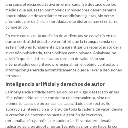
una competencia equitativa en el mercado. Se destacó que los
medios que apuestan por modelos innovadores deben tener la
oportunidad de desarrollarse en condiciones justas, sin verse
afectados por dinámicas heredadas que distorsionan el entorno
competitivo.
En este contexto, la medición de audiencias se convirtió en un
punto central del debate. Se enfatizó que la
transparencia
en
este ámbito es fundamental para garantizar un reparto justo de la
inversión publicitaria, tanto pública como privada. Asimismo, se
advirtió que los datos aislados carecen de valor si no son
interpretados con criterio profesional; sin el debido contexto, la
información generada automáticamente puede llevar a decisiones
erróneas.
Inteligencia artificial y derechos de autor
La inteligencia artificial también ocupó un lugar destacado en las
discusiones. No solo se considera una herramienta, sino un
elemento capaz de potenciar las capacidades del sector. Se
subrayó su integración a lo largo de toda la cadena de valor: desde
la creación de contenidos hasta la gestión de recursos,
personalización y análisis de audiencias. El verdadero desafío
radica no solo en adoptar estas tecnologías, sino en hacerlo con