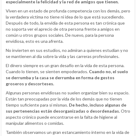
especialmente la felicidad y la red de amigos que tienen.
Viven en un estado de profunda competencia con los demás, pero
la verdadera víctima no tiene ni idea de lo que está sucediendo.
Después de todo, la envidia de esta persona es tan crónica que
no soporta ver el aprecio de otra persona frente a amigos en
común u otros grupos sociales. De nuevo, para la persona
envidiosa, esto es una afrenta.
No invierten en sus estudios, no admiran a quienes estudian y no
se mantienen al día sobre la vida y las carreras profesionales.
El dinero siempre es un gran desafío en la vida de esta persona.
Cuando lo tienen, se sienten empoderados.
Cuando no, el suelo
se derrumba y la casa se derrumba en forma de gestos
groseros y descorteses.
Algunas personas envidiosas no suelen organizar bien su espacio.
Están tan preocupadas por la vida de los demás que no tienen
tiempo suficiente para sí mismas.
De hecho, incluso algunas de
sus pertenencias están desorganizadas o desordenadas.
Otro
aspecto crónico puede encontrarse en la falta de higiene al
manipular alimentos o comidas.
También observamos un gran estancamiento interno en la vida de