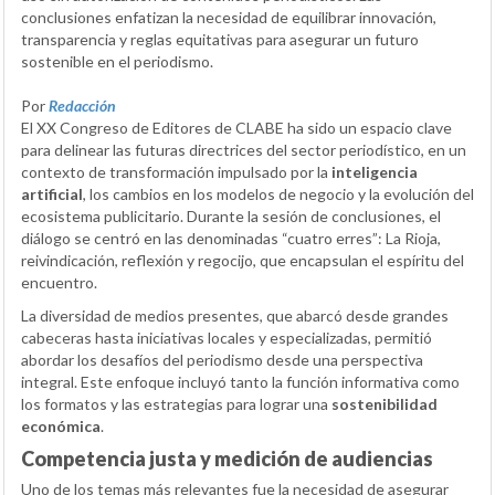
conclusiones enfatizan la necesidad de equilibrar innovación,
transparencia y reglas equitativas para asegurar un futuro
sostenible en el periodismo.
Por
Redacción
El XX Congreso de Editores de CLABE ha sido un espacio clave
para delinear las futuras directrices del sector periodístico, en un
contexto de transformación impulsado por la
inteligencia
artificial
, los cambios en los modelos de negocio y la evolución del
ecosistema publicitario. Durante la sesión de conclusiones, el
diálogo se centró en las denominadas “cuatro erres”: La Rioja,
reivindicación, reflexión y regocijo, que encapsulan el espíritu del
encuentro.
La diversidad de medios presentes, que abarcó desde grandes
cabeceras hasta iniciativas locales y especializadas, permitió
abordar los desafíos del periodismo desde una perspectiva
integral. Este enfoque incluyó tanto la función informativa como
los formatos y las estrategias para lograr una
sostenibilidad
económica
.
Competencia justa y medición de audiencias
Uno de los temas más relevantes fue la necesidad de asegurar