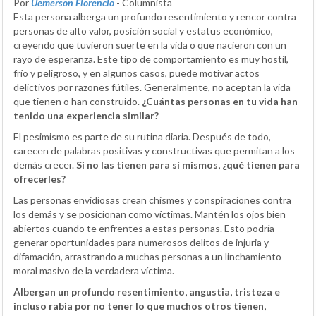
Por
Uemerson Florencio
- Columnista
Esta persona alberga un profundo resentimiento y rencor contra
personas de alto valor, posición social y estatus económico,
creyendo que tuvieron suerte en la vida o que nacieron con un
rayo de esperanza. Este tipo de comportamiento es muy hostil,
frío y peligroso, y en algunos casos, puede motivar actos
delictivos por razones fútiles. Generalmente, no aceptan la vida
que tienen o han construido.
¿Cuántas personas en tu vida han
tenido una experiencia similar?
El pesimismo es parte de su rutina diaria. Después de todo,
carecen de palabras positivas y constructivas que permitan a los
demás crecer.
Si no las tienen para sí mismos, ¿qué tienen para
ofrecerles?
Las personas envidiosas crean chismes y conspiraciones contra
los demás y se posicionan como víctimas. Mantén los ojos bien
abiertos cuando te enfrentes a estas personas. Esto podría
generar oportunidades para numerosos delitos de injuria y
difamación, arrastrando a muchas personas a un linchamiento
moral masivo de la verdadera víctima.
Albergan un profundo resentimiento, angustia, tristeza e
incluso rabia por no tener lo que muchos otros tienen,