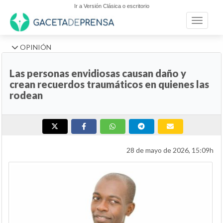
Ir a Versión Clásica o escritorio
Toggle n
OPINIÓN
Las personas envidiosas causan daño y
crean recuerdos traumáticos en quienes las
rodean
28 de mayo de 2026, 15:09h