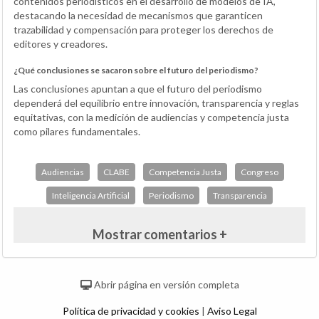
contenidos periodísticos en el desarrollo de modelos de IA,
destacando la necesidad de mecanismos que garanticen
trazabilidad y compensación para proteger los derechos de
editores y creadores.
¿Qué conclusiones se sacaron sobre el futuro del periodismo?
Las conclusiones apuntan a que el futuro del periodismo
dependerá del equilibrio entre innovación, transparencia y reglas
equitativas, con la medición de audiencias y competencia justa
como pilares fundamentales.
Audiencias
CLABE
Competencia Justa
Congreso
Inteligencia Artificial
Periodismo
Transparencia
Mostrar comentarios +
Abrir página en versión completa
Política de privacidad y cookies
|
Aviso Legal