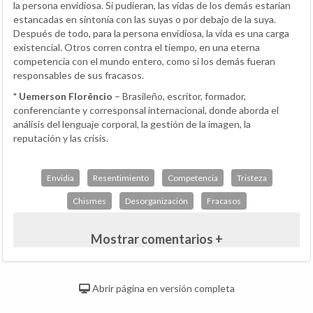
la persona envidiosa. Si pudieran, las vidas de los demás estarían
estancadas en sintonía con las suyas o por debajo de la suya.
Después de todo, para la persona envidiosa, la vida es una carga
existencial. Otros corren contra el tiempo, en una eterna
competencia con el mundo entero, como si los demás fueran
responsables de sus fracasos.
* Uemerson Florêncio
– Brasileño, escritor, formador,
conferenciante y corresponsal internacional, donde aborda el
análisis del lenguaje corporal, la gestión de la imagen, la
reputación y las crisis.
Envidia
Resentimiento
Competencia
Tristeza
Chismes
Desorganización
Fracasos
Mostrar comentarios +
Abrir página en versión completa