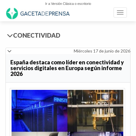
Ir a Versión Clásica o escritorio
Toggle n
CONECTIVIDAD
Miércoles 17 de junio de 2026
España destaca como líder en conectividad y
servicios digitales en Europa según informe
2026