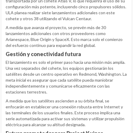
transportada por un cohete Atlas V, lo que requerirá el uso de su
configuración más potente, incluyendo cinco propulsores sólidos.
ULA planea realizar siete lanzamientos adicionales con este
cohete y otros 38 utilizando el Vulcan Centaur.
A medida que avanza el proyecto, se prevén más de 30
lanzamientos adicionales con otros proveedores como
Arianespace, Blue Origin y SpaceX. Esto marca solo el comienzo
del esfuerzo continuo para expandir la red global.
Gestión y conectividad futura
El lanzamiento es solo el primer paso hacia una misión más amplia.
Una vez separados del cohete, los equipos gestionarán los
satélites desde un centro operativo en Redmond, Washington. La
meta inicial es asegurar que cada satélite pueda maniobrar
independientemente y comunicarse eficazmente con las
estaciones terrestres.
A medida que los satélites ascienden a su órbita final, se
enfocarán en establecer una conexión robusta entre Internet y
las terminales de los usuarios finales. Este proceso implica una
serie automatizada para activar sus sistemas y utilizar propulsión
eléctrica para alcanzar su altitud designada.