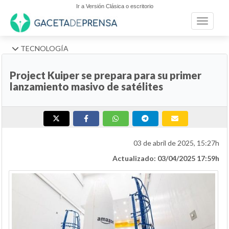
Ir a Versión Clásica o escritorio
Toggle n
TECNOLOGÍA
Project Kuiper se prepara para su primer
lanzamiento masivo de satélites
03 de abril de 2025, 15:27h
Actualizado: 03/04/2025 17:59h