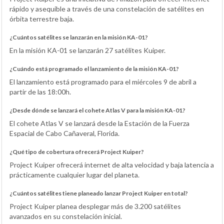
rápido y asequible a través de una constelación de satélites en
órbita terrestre baja.
¿Cuántos satélites se lanzarán en la misión KA-01?
En la misión KA-01 se lanzarán 27 satélites Kuiper.
¿Cuándo está programado el lanzamiento de la misión KA-01?
El lanzamiento está programado para el miércoles 9 de abril a
partir de las 18:00h.
¿Desde dónde se lanzará el cohete Atlas V para la misión KA-01?
El cohete Atlas V se lanzará desde la Estación de la Fuerza
Espacial de Cabo Cañaveral, Florida.
¿Qué tipo de cobertura ofrecerá Project Kuiper?
Project Kuiper ofrecerá internet de alta velocidad y baja latencia a
prácticamente cualquier lugar del planeta.
¿Cuántos satélites tiene planeado lanzar Project Kuiper en total?
Project Kuiper planea desplegar más de 3.200 satélites
avanzados en su constelación inicial.