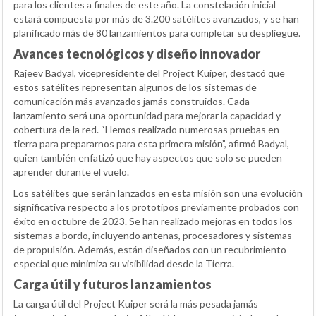
para los clientes a finales de este año. La constelación inicial
estará compuesta por más de 3.200 satélites avanzados, y se han
planificado más de 80 lanzamientos para completar su despliegue.
Avances tecnológicos y diseño innovador
Rajeev Badyal, vicepresidente del Project Kuiper, destacó que
estos satélites representan algunos de los sistemas de
comunicación más avanzados jamás construidos. Cada
lanzamiento será una oportunidad para mejorar la capacidad y
cobertura de la red. “Hemos realizado numerosas pruebas en
tierra para prepararnos para esta primera misión”, afirmó Badyal,
quien también enfatizó que hay aspectos que solo se pueden
aprender durante el vuelo.
Los satélites que serán lanzados en esta misión son una evolución
significativa respecto a los prototipos previamente probados con
éxito en octubre de 2023. Se han realizado mejoras en todos los
sistemas a bordo, incluyendo antenas, procesadores y sistemas
de propulsión. Además, están diseñados con un recubrimiento
especial que minimiza su visibilidad desde la Tierra.
Carga útil y futuros lanzamientos
La carga útil del Project Kuiper será la más pesada jamás