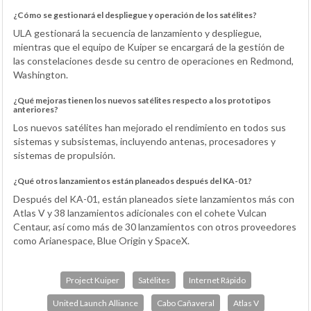
¿Cómo se gestionará el despliegue y operación de los satélites?
ULA gestionará la secuencia de lanzamiento y despliegue,
mientras que el equipo de Kuiper se encargará de la gestión de
las constelaciones desde su centro de operaciones en Redmond,
Washington.
¿Qué mejoras tienen los nuevos satélites respecto a los prototipos
anteriores?
Los nuevos satélites han mejorado el rendimiento en todos sus
sistemas y subsistemas, incluyendo antenas, procesadores y
sistemas de propulsión.
¿Qué otros lanzamientos están planeados después del KA-01?
Después del KA-01, están planeados siete lanzamientos más con
Atlas V y 38 lanzamientos adicionales con el cohete Vulcan
Centaur, así como más de 30 lanzamientos con otros proveedores
como Arianespace, Blue Origin y SpaceX.
Project Kuiper
Satélites
Internet Rápido
United Launch Alliance
Cabo Cañaveral
Atlas V