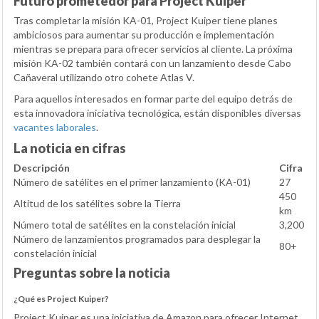
Futuro prometedor para Project Kuiper
Tras completar la misión KA-01, Project Kuiper tiene planes
ambiciosos para aumentar su producción e implementación
mientras se prepara para ofrecer servicios al cliente. La próxima
misión KA-02 también contará con un lanzamiento desde Cabo
Cañaveral utilizando otro cohete Atlas V.
Para aquellos interesados en formar parte del equipo detrás de
esta innovadora iniciativa tecnológica, están disponibles diversas
vacantes laborales
.
La noticia en cifras
Descripción
Cifra
Número de satélites en el primer lanzamiento (KA-01)
27
450
Altitud de los satélites sobre la Tierra
km
Número total de satélites en la constelación inicial
3,200
Número de lanzamientos programados para desplegar la
80+
constelación inicial
Preguntas sobre la noticia
¿Qué es Project Kuiper?
Project Kuiper es una iniciativa de Amazon para ofrecer Internet