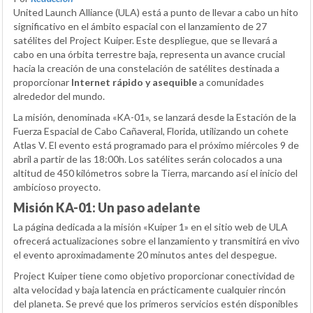
United Launch Alliance (ULA) está a punto de llevar a cabo un hito
significativo en el ámbito espacial con el lanzamiento de 27
satélites del Project Kuiper. Este despliegue, que se llevará a
cabo en una órbita terrestre baja, representa un avance crucial
hacia la creación de una constelación de satélites destinada a
proporcionar
Internet rápido y asequible
a comunidades
alrededor del mundo.
La misión, denominada «KA-01», se lanzará desde la Estación de la
Fuerza Espacial de Cabo Cañaveral, Florida, utilizando un cohete
Atlas V. El evento está programado para el próximo miércoles 9 de
abril a partir de las 18:00h. Los satélites serán colocados a una
altitud de 450 kilómetros sobre la Tierra, marcando así el inicio del
ambicioso proyecto.
Misión KA-01: Un paso adelante
La página dedicada a la misión «Kuiper 1» en el sitio web de ULA
ofrecerá actualizaciones sobre el lanzamiento y transmitirá en vivo
el evento aproximadamente 20 minutos antes del despegue.
Project Kuiper tiene como objetivo proporcionar conectividad de
alta velocidad y baja latencia en prácticamente cualquier rincón
del planeta. Se prevé que los primeros servicios estén disponibles