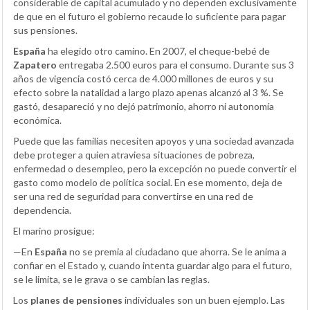
considerable de capital acumulado y no dependen exclusivamente
de que en el futuro el gobierno recaude lo suficiente para pagar
sus pensiones.
España
ha elegido otro camino. En 2007, el cheque-bebé de
Zapatero
entregaba 2.500 euros para el consumo. Durante sus 3
años de vigencia costó cerca de 4.000 millones de euros y su
efecto sobre la natalidad a largo plazo apenas alcanzó al 3 %. Se
gastó, desapareció y no dejó patrimonio, ahorro ni autonomía
económica.
Puede que las familias necesiten apoyos y una sociedad avanzada
debe proteger a quien atraviesa situaciones de pobreza,
enfermedad o desempleo, pero la excepción no puede convertir el
gasto como modelo de política social. En ese momento, deja de
ser una red de seguridad para convertirse en una red de
dependencia.
El marino prosigue:
—En
España
no se premia al ciudadano que ahorra. Se le anima a
confiar en el Estado y, cuando intenta guardar algo para el futuro,
se le limita, se le grava o se cambian las reglas.
Los
planes de pensiones
individuales son un buen ejemplo. Las