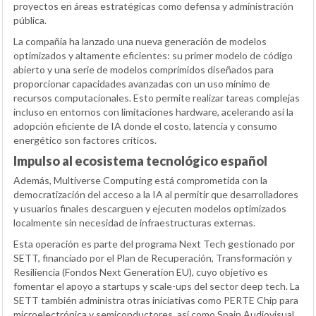
proyectos en áreas estratégicas como defensa y administración
pública.
La compañía ha lanzado una nueva generación de modelos
optimizados y altamente eficientes: su primer modelo de código
abierto y una serie de modelos comprimidos diseñados para
proporcionar capacidades avanzadas con un uso mínimo de
recursos computacionales. Esto permite realizar tareas complejas
incluso en entornos con limitaciones hardware, acelerando así la
adopción eficiente de IA donde el costo, latencia y consumo
energético son factores críticos.
Impulso al ecosistema tecnológico español
Además, Multiverse Computing está comprometida con la
democratización del acceso a la IA al permitir que desarrolladores
y usuarios finales descarguen y ejecuten modelos optimizados
localmente sin necesidad de infraestructuras externas.
Esta operación es parte del programa Next Tech gestionado por
SETT, financiado por el Plan de Recuperación, Transformación y
Resiliencia (Fondos Next Generation EU), cuyo objetivo es
fomentar el apoyo a startups y scale-ups del sector deep tech. La
SETT también administra otras iniciativas como PERTE Chip para
microelectrónica y semiconductores, así como Spain Audiovisual