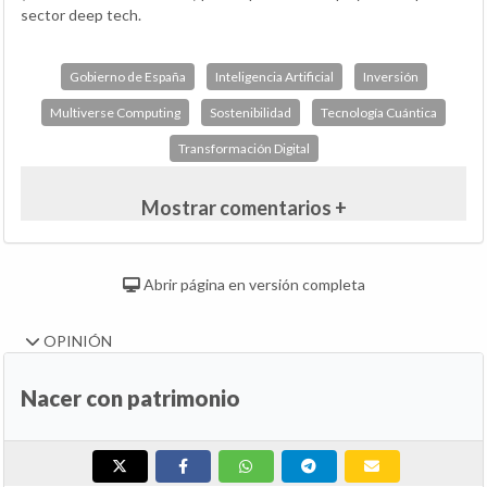
sector deep tech.
Gobierno de España
Inteligencia Artificial
Inversión
Multiverse Computing
Sostenibilidad
Tecnología Cuántica
Transformación Digital
Mostrar comentarios +
Abrir página en versión completa
OPINIÓN
Nacer con patrimonio