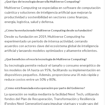
¿Qué tipo de tecnología desarrolla Multiverse Computing?
Multiverse Computing se especializa en software de computación
cuántica y soluciones de inteligencia artificial que mejoran la
productividad y sostenibilidad en sectores como finanzas,
energía, logística, salud y defensa.
¿Cómo ha evolucionado Multiverse Computing desde su fundación?
Desde su fundación en 2019, Multiverse Computing ha
experimentado un periodo de intensa actividad, cerrando
acuerdos con actores clave del ecosistema global de inteligencia
artificial y lanzando modelos optimizados y altamente eficientes.
¿Qué beneficios ofrece la tecnología de Multiverse Computing?
Su tecnología permite reducir el tamaño y consumo energético de
los modelos de IA hasta un 95%, facilitando su implementación en
dispositivos pequeños. Además, proporciona una IA más rápida y
reduce costos entre un 50% y 80%.
¿Cómo está financiada esta operación por parte del Gobierno?
La operación se realiza mediante la facilidad Next Tech, utilizando
fondos del Plan de Recuperación, Transformación y Resiliencia
(Fondos Next Generation) para impulsar startups y scale-ups del