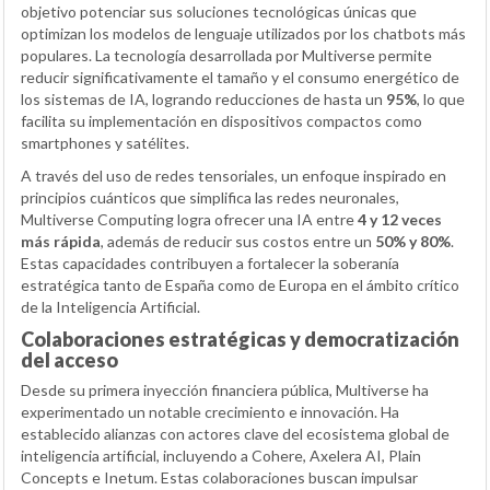
objetivo potenciar sus soluciones tecnológicas únicas que
optimizan los modelos de lenguaje utilizados por los chatbots más
populares. La tecnología desarrollada por Multiverse permite
reducir significativamente el tamaño y el consumo energético de
los sistemas de IA, logrando reducciones de hasta un
95%
, lo que
facilita su implementación en dispositivos compactos como
smartphones y satélites.
A través del uso de redes tensoriales, un enfoque inspirado en
principios cuánticos que simplifica las redes neuronales,
Multiverse Computing logra ofrecer una IA entre
4 y 12 veces
más rápida
, además de reducir sus costos entre un
50% y 80%
.
Estas capacidades contribuyen a fortalecer la soberanía
estratégica tanto de España como de Europa en el ámbito crítico
de la Inteligencia Artificial.
Colaboraciones estratégicas y democratización
del acceso
Desde su primera inyección financiera pública, Multiverse ha
experimentado un notable crecimiento e innovación. Ha
establecido alianzas con actores clave del ecosistema global de
inteligencia artificial, incluyendo a Cohere, Axelera AI, Plain
Concepts e Inetum. Estas colaboraciones buscan impulsar