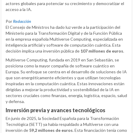
actores globales para potenciar su crecimiento y democratizar el
acceso a la IA.
Por
Redacción
El Consejo de Ministros ha dado luz verde a la participación del
Ministerio para la Transformación Digital y de la Función Pública
en la empresa española Multiverse Computing, especializada en
inteligencia artificial y software de computación cuántica. Esta
decisión implica una inversión pública de
107 millones de euros
.
Multiverse Computing, fundada en 2019 en San Sebastián, se
posiciona como la mayor compañía de software cuántico en
Europa. Su enfoque se centra en el desarrollo de soluciones de IA
que son energéticamente eficientes y que utilizan tecnologías
inspiradas en la computación cuántica. Estas innovaciones están
dirigidas a mejorar la productividad y sostenibilidad de la IA en
sectores cruciales como finanzas, energía, logística, espacio, salud
y defensa.
Inversión previa y avances tecnológicos
En junio de 2025, la Sociedad Española para la Transformación
Tecnológica (SETT) ya había respaldado a Multiverse con una
inversión de
59,2 millones de euros
. Esta financiación tenía como